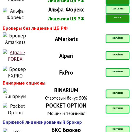
Лицензия ЦБ РФ
Альфа-Форекс
ТОРГОВАТЬ
Лицензия ЦБ РФ
ОБЗОР
Брокеры без лицензии ЦБ РФ
AMarkets
ПЕРЕЙТИ
Alpari
ПЕРЕЙТИ
FxPro
ПЕРЕЙТИ
Бинарные опционы
BINARIUM
ПЕРЕЙТИ
Стартовый бонус 50%
POCKET OPTION
ПЕРЕЙТИ
Мощный терминал
Биржевой лицензированный брокер
БКС Брокер
ПЕРЕЙТИ