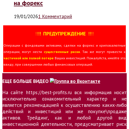
на форекс
19/01/2026
1 Комментарий
!
!
!
!
ПРЕДУПРЕЖДЕНИЕ
!!
!
!
Операции с фондовыми активами, сделки на форекс и криповалютные
операции, могут нести
существенные риски
. Так же могут привести к
частичной или полной потере
Ваших инвестиций. Пожалуйста, имейте это
ввиду, при совершении любых финансовых операций.
ЕЩЕ БОЛЬШЕ ВИДЕО
На сайте https://best-profits.ru вся информация носит
исключительно ознакомительный характер и не
является рекомендацией к осуществлению каких-либо
действий и инвестиций или же покупке\продаже
активов. Трейдинг, как и любой другой вид
инвестиционной деятельности, предусматривает риск