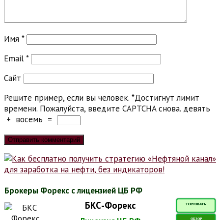
Имя
*
Email
*
Сайт
Решите пример, если вы человек.
*
Достигнут лимит
времени. Пожалуйста, введите CAPTCHA снова.
девять
+
восемь
=
Брокеры Форекс с лицензией ЦБ РФ
БКС-Форекс
ТОРГОВАТЬ
ОБЗОР