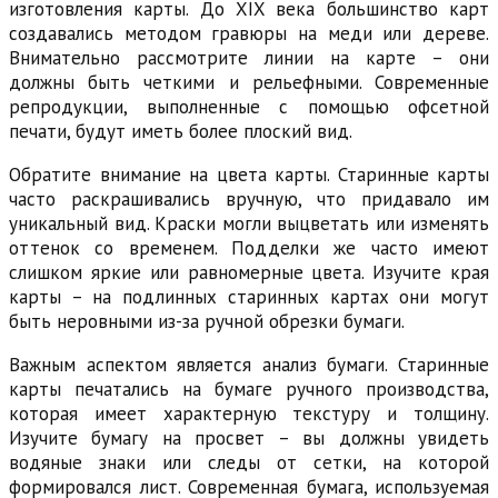
изготовления карты. До XIX века большинство карт
создавались методом гравюры на меди или дереве.
Внимательно рассмотрите линии на карте – они
должны быть четкими и рельефными. Современные
репродукции, выполненные с помощью офсетной
печати, будут иметь более плоский вид.
Обратите внимание на цвета карты. Старинные карты
часто раскрашивались вручную, что придавало им
уникальный вид. Краски могли выцветать или изменять
оттенок со временем. Подделки же часто имеют
слишком яркие или равномерные цвета. Изучите края
карты – на подлинных старинных картах они могут
быть неровными из-за ручной обрезки бумаги.
Важным аспектом является анализ бумаги. Старинные
карты печатались на бумаге ручного производства,
которая имеет характерную текстуру и толщину.
Изучите бумагу на просвет – вы должны увидеть
водяные знаки или следы от сетки, на которой
формировался лист. Современная бумага, используемая