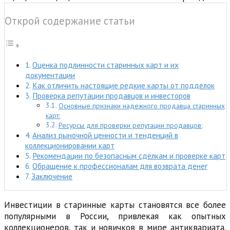
Открой содержание статьи
Оценка подлинности старинных карт и их
документации
Как отличить настоящие редкие карты от подделок
Проверка репутации продавцов и инвесторов
Основные признаки надежного продавца старинных
карт:
Ресурсы для проверки репутации продавцов:
Анализ рыночной ценности и тенденций в
коллекционировании карт
Рекомендации по безопасным сделкам и проверке карт
Обращение к профессионалам для возврата денег
Заключение
Инвестиции в старинные карты становятся все более
популярными в России, привлекая как опытных
коллекционеров, так и новичков в мире антиквариата.