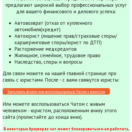
предлагают широкий выбор профессиональных услуг
для вашего финансового и делового успеха:
Автовозврат (отказ от купленного
автомобиля(кредит)
Автоюрист (лишение прав/страховые споры/
каршеринговые споры/юрист по ДТП)
Расторжение медкредитов
Жилищное, семейное, трудовое право
Наследство, споры и вопросы
Для связи можете на нашей главной странице про
связь с юристами. После - с вами свяжутся юристы:
Заполнить форму или воспользоваться Чатом с юристом
Или можете воспользоваться Чатом с живым
человеком - юристом, расположенным внизу этого
сайта (пролистайте до конца вниз).
В некоторых браузерах чат может блокироваться и не работать,