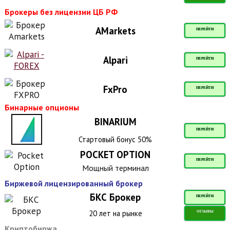
Брокеры без лицензии ЦБ РФ
AMarkets
ПЕРЕЙТИ
Alpari
ПЕРЕЙТИ
FxPro
ПЕРЕЙТИ
Бинарные опционы
BINARIUM
ПЕРЕЙТИ
Стартовый бонус 50%
POCKET OPTION
ПЕРЕЙТИ
Мощный терминал
Биржевой лицензированный брокер
БКС Брокер
ПЕРЕЙТИ
20 лет на рынке
ОТЗЫВЫ
Криптобиржа