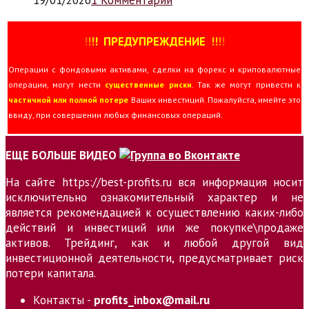
!
!
!
!
ПРЕДУПРЕЖДЕНИЕ
!!
!
!
Операции с фондовыми активами, сделки на форекс и криповалютные
операции, могут нести
существенные риски
. Так же могут привести к
частичной или полной потере
Ваших инвестиций. Пожалуйста, имейте это
ввиду, при совершении любых финансовых операций.
ЕЩЕ БОЛЬШЕ ВИДЕО
На сайте https://best-profits.ru вся информация носит
исключительно ознакомительный характер и не
является рекомендацией к осуществлению каких-либо
действий и инвестиций или же покупке\продаже
активов. Трейдинг, как и любой другой вид
инвестиционной деятельности, предусматривает риск
потери капитала.
Контакты -
profits_inbox@mail.ru