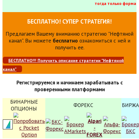
тогда только форма
БЕСПЛАТНО! СУПЕР СТРАТЕГИЯ!
Предлагаем Вашему вниманию стратегию "Нефтяной
канал". Вы можете
бесплатно
ознакомиться с ней и
получить ее.
БЕСПЛАТНО!!! Получить описание стратегии "Нефтяной
канал"
Регистрируемся и начинаем зарабатывать с
проверенными платформами
БИНАРНЫЕ
ФОРЕКС
БИРЖА
ОПЦИОНЫ