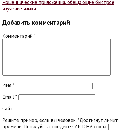
мошеннические приложения, обещающие быстрое
изучение языка
Добавить комментарий
Комментарий
*
Имя
*
Email
*
Сайт
Решите пример, если вы человек.
*
Достигнут лимит
времени. Пожалуйста, введите CAPTCHA снова.