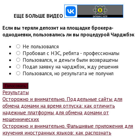
ЕЩЕ БОЛЬШЕ ВИДЕО
Если вы теряли депозит на площадке брокера-
однодневки, пользовались ли вы процедурой Чарджбэк
Не пользовался
Пробовал с НЭС, ребята - профессионалы
Пользовался, и деньги были возвращены
Подал заявку на чарджбэк, жду решения
Пользовался, но результата не получил
Результаты
Навигация
Осторожно и внимательно. Поддельные сайты для
обмена домами на время отпуска: как отличить
по
надежные платформы для обмена домами от
записям
мошеннических
Осторожно и внимательно. Фальшивые приложения для
изучения иностранных языков: как распознать