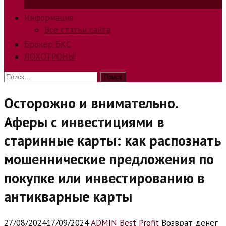
способов заработка в интернете.
Информация
Все статьи сайта
Брокер БКС
ЛОХОТРОНЫ
Найти:
Осторожно и внимательно.
Аферы с инвестициями в
старинные карты: как распознать
мошеннические предложения по
покупке или инвестированию в
антикварные карты
27/08/2024
17/09/2024
ADMIN Best Profit
Возврат денег