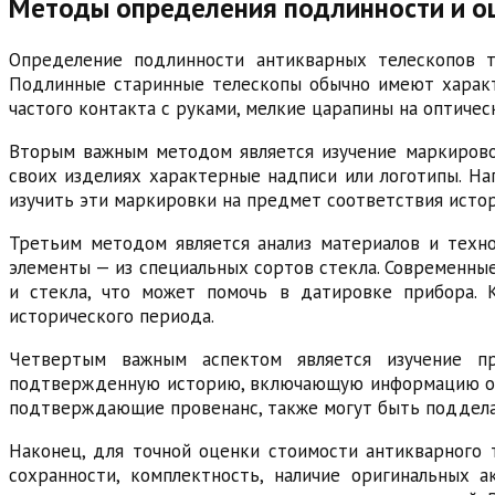
Методы определения подлинности и оц
Определение подлинности антикварных телескопов т
Подлинные старинные телескопы обычно имеют характе
частого контакта с руками, мелкие царапины на оптиче
Вторым важным методом является изучение маркировок
своих изделиях характерные надписи или логотипы. Нап
изучить эти маркировки на предмет соответствия истор
Третьим методом является анализ материалов и технол
элементы — из специальных сортов стекла. Современные
и стекла, что может помочь в датировке прибора. 
исторического периода.
Четвертым важным аспектом является изучение пр
подтвержденную историю, включающую информацию о пр
подтверждающие провенанс, также могут быть поддела
Наконец, для точной оценки стоимости антикварного 
сохранности, комплектность, наличие оригинальных 