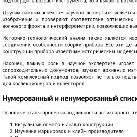
подтвердить возраст инструмента, но и выявить возмож
Другим важным аспектом научной экспертизы является 
изображения и проверяют соответствие оптических 
волнового фронта и интерферометрии, позволяющие выя
Историко-технологический анализ также является не
соединений, особенности сборки прибора. Все эти дета
конструкции прибора известным историческим моделям
Наконец, важную роль в научной экспертизе играет 
сопроводительных документов, изучают архивные мат
Такой комплексный подход позволяет не только подтве
для коллекционеров и инвесторов.
Нумерованный и ненумерованный спис
Основные этапы проверки подлинности антикварного те
Визуальный осмотр и анализ конструкции
Изучение маркировок и клейм производителя