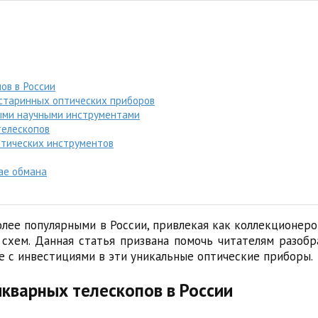
ов в России
старинных оптических приборов
ыми научными инструментами
телескопов
птических инструментов
ае обмана
лее популярными в России, привлекая как коллекционеров
схем. Данная статья призвана помочь читателям разоб
е с инвестициями в эти уникальные оптические приборы.
кварных телескопов в России