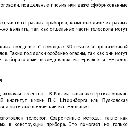
отографии, поддельные письма или даже сфабрикованные
ют части от разных приборов, возможно даже из разных
жно выявить, так как отдельные части телескопа могут
енных подделок. С помощью 3D-печати и прецизионной
ов. Такие подделки особенно опасны, так как они могут
е лабораторные исследования материалов и методов
в
 включая телескопы. В России такая экспертиза обычно
ий институт имени П.К. Штернберга или Пулковская
ия и материаловедческие исследования.
зготовлен телескоп. Современные методы, такие как
мых в конструкции прибора. Это помогает не только