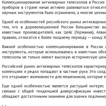
Коллекционирование антикварных телескопов в России 
приборов в стране начал активно развиваться относите
научных инструментов было ограничено, а многие ценны
Одной из особенностей российского рынка антикварных 
тем, что в дореволюционной России большинство вы
известных производителей, как Цейс (Германия), Алв
правило, относятся к более позднему периоду — концу X
Важной особенностью коллекционирования в России я
инструменты, которые использовались в известных обс
телескопы не только имеют высокую историческую ценно
Российский рынок антикварных телескопов характериз
коллекциях и редко попадают в частные руки. Это соз
это открывает возможности для мошенников, которые 
Еще одной особенностью является растущий интерес 
связано с общей тенденцией диверсификации инвест
обладают достаточными знаниями для оценки подлиннос