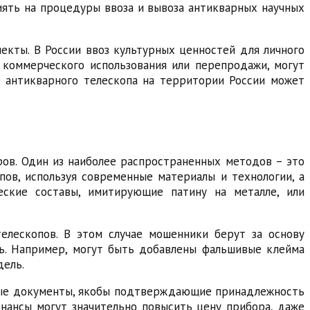
ять на процедуры ввоза и вывоза антикварных научных
кты. В России ввоз культурных ценностей для личного
 коммерческого использования или перепродажи, могут
 антикварного телескопа на территории России может
ов. Один из наиболее распространенных методов – это
ов, используя современные материалы и технологии, а
еские составы, имитирующие патину на металле, или
елескопов. В этом случае мошенники берут за основу
ь. Например, могут быть добавлены фальшивые клейма
дель.
ьные документы, якобы подтверждающие принадлежность
енансы могут значительно повысить цену прибора, даже