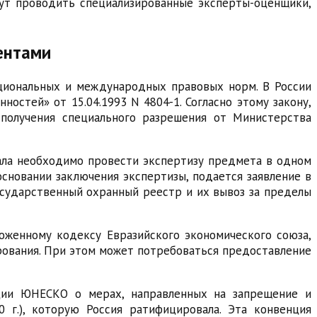
гут проводить специализированные эксперты-оценщики,
ентами
циональных и международных правовых норм. В России
остей» от 15.04.1993 N 4804-1. Согласно этому закону,
 получения специального разрешения от Министерства
чала необходимо провести экспертизу предмета в одном
основании заключения экспертизы, подается заявление в
сударственный охранный реестр и их вывоз за пределы
оженному кодексу Евразийского экономического союза,
рования. При этом может потребоваться предоставление
ции ЮНЕСКО о мерах, направленных на запрещение и
 г.), которую Россия ратифицировала. Эта конвенция