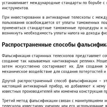
устанавливает международные стандарты по борьбе с 
инструментов.
При инвестировании в антикварные телескопы с между
пользования освобождается от уплаты таможенных пош
применяться стандартные таможенные процедуры и на
возникнуть необходимость уплаты налога на доходы физ
Распространенные способы фальсифик
Фальсификация старинных телескопов представляет со
создание так называемых «антикварных реплик». Моше
затем искусственно состаривают их. Для создания 
механическое воздействие для создания потертостей и 
Другой распространенный способ фальсификации – эт
настоящий антикварный прибор, но добавляют к нему
известных производителей или изменена конструкция п
Третий метод фальсификации связан с манипуляциями 
телескопа известному ученому или его использование 