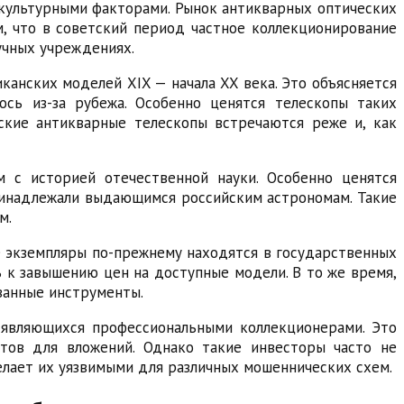
 культурными факторами. Рынок антикварных оптических
ем, что в советский период частное коллекционирование
учных учреждениях.
канских моделей XIX — начала XX века. Это объясняется
сь из-за рубежа. Особенно ценятся телескопы таких
йские антикварные телескопы встречаются реже и, как
м с историей отечественной науки. Особенно ценятся
принадлежали выдающимся российским астрономам. Такие
м.
 экземпляры по-прежнему находятся в государственных
 к завышению цен на доступные модели. В то же время,
ванные инструменты.
 являющихся профессиональными коллекционерами. Это
тов для вложений. Однако такие инвесторы часто не
лает их уязвимыми для различных мошеннических схем.