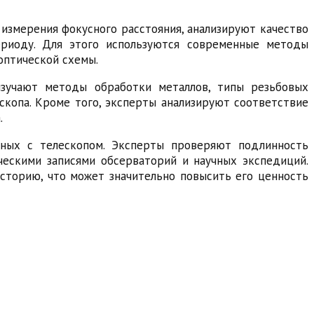
измерения фокусного расстояния, анализируют качество
ериоду. Для этого используются современные методы
оптической схемы.
 изучают методы обработки металлов, типы резьбовых
ескопа. Кроме того, эксперты анализируют соответствие
.
анных с телескопом. Эксперты проверяют подлинность
ескими записями обсерваторий и научных экспедиций.
историю, что может значительно повысить его ценность