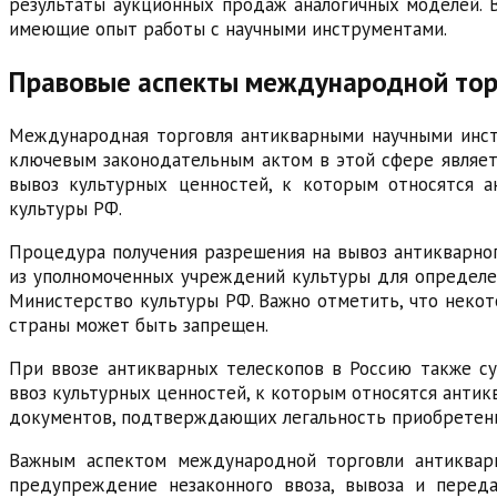
результаты аукционных продаж аналогичных моделей. 
имеющие опыт работы с научными инструментами.
Правовые аспекты международной тор
Международная торговля антикварными научными инст
ключевым законодательным актом в этой сфере является
вывоз культурных ценностей, к которым относятся а
культуры РФ.
Процедура получения разрешения на вывоз антикварног
из уполномоченных учреждений культуры для определени
Министерство культуры РФ. Важно отметить, что неко
страны может быть запрещен.
При ввозе антикварных телескопов в Россию также су
ввоз культурных ценностей, к которым относятся анти
документов, подтверждающих легальность приобретени
Важным аспектом международной торговли антиквар
предупреждение незаконного ввоза, вывоза и переда