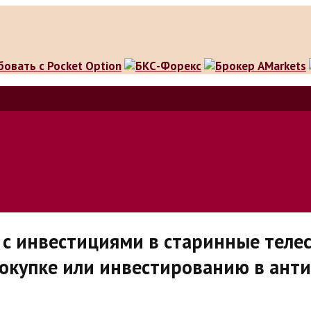
особов заработка в интернете.
с инвестициями в старинные телес
окупке или инвестированию в ант