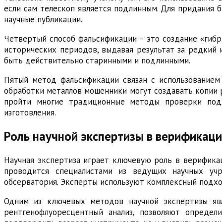
если сам телескоп является подлинным. Для придания 
научные публикации.
Четвертый способ фальсификации – это создание «гибр
исторических периодов, выдавая результат за редкий 
быть действительно старинными и подлинными.
Пятый метод фальсификации связан с использованием
обработки металлов мошенники могут создавать копии р
пройти многие традиционные методы проверки подл
изготовления.
Роль научной экспертизы в верификац
Научная экспертиза играет ключевую роль в верификац
проводится специалистами из ведущих научных учр
обсерватория. Эксперты используют комплексный подхо
Одним из ключевых методов научной экспертизы явл
рентгенофлуоресцентный анализ, позволяют определ