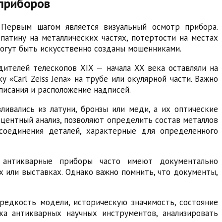
 приборов
 Первым шагом является визуальный осмотр прибора.
атину на металлических частях, потертости на местах
 могут быть искусственно созданы мошенниками.
ителей телескопов XIX — начала XX века оставляли на
«Carl Zeiss Jena» на трубе или окулярной части. Важно
писания и расположение надписей.
ливались из латуни, бронзы или меди, а их оптические
сцентный анализ, позволяют определить состав металлов
соединения деталей, характерные для определенного
е антикварные приборы часто имеют документально
или выставках. Однако важно помнить, что документы,
редкость модели, историческую значимость, состояние
ка антикварных научных инструментов, анализировать