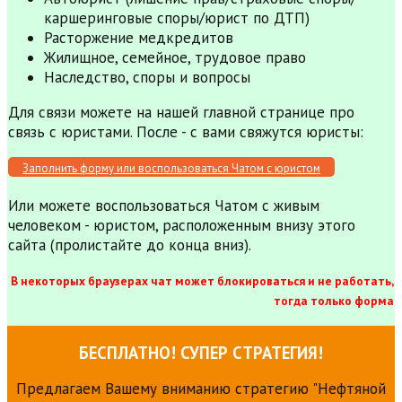
каршеринговые споры/юрист по ДТП)
Расторжение медкредитов
Жилищное, семейное, трудовое право
Наследство, споры и вопросы
Для связи можете на нашей главной странице про
связь с юристами. После - с вами свяжутся юристы:
Заполнить форму или воспользоваться Чатом с юристом
Или можете воспользоваться Чатом с живым
человеком - юристом, расположенным внизу этого
сайта (пролистайте до конца вниз).
В некоторых браузерах чат может блокироваться и не работать,
тогда только форма
БЕСПЛАТНО! СУПЕР СТРАТЕГИЯ!
Предлагаем Вашему вниманию стратегию "Нефтяной