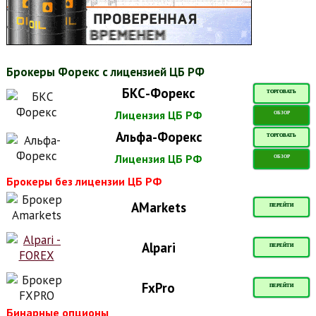
Брокеры Форекс с лицензией ЦБ РФ
БКС-Форекс
ТОРГОВАТЬ
Лицензия ЦБ РФ
ОБЗОР
Альфа-Форекс
ТОРГОВАТЬ
Лицензия ЦБ РФ
ОБЗОР
Брокеры без лицензии ЦБ РФ
AMarkets
ПЕРЕЙТИ
Alpari
ПЕРЕЙТИ
FxPro
ПЕРЕЙТИ
Бинарные опционы