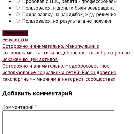
Пробовал с НЭС, ребята - профессионалы
Пользовался, и деньги были возвращены
Подал заявку на чарджбэк, жду решения
Пользовался, но результата не получил
Результаты
Навигация
Осторожно и внимательно. Манипуляции с
котировками: Тактики недобросовестных брокеров по
по
искажению цен активов
записям
Осторожно и внимательно. Недобросовестное
использование социальных сетей: Риски доверия
«экспертным» мнениям в интернет-сообществах
Добавить комментарий
Комментарий
*