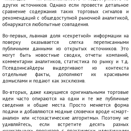
других источников. Однако если провести детальное
сравнение содержания таких торговых сигналов и
рекомендаций с общедоступной рыночной аналитикой,
обнаружатся любопытные совпадения.
Во-первых, львиная доля «секретной» информации на
поверку оказывается слегка переписанными
публичными данными из открытых источников. Это
могут быть новостные сводки, отчеты компаний,
комментарии аналитиков, статистика по рынку и т.д.
Псевдоинсайдеры выдергивают из контекста
отдельные факты, дополняют их красивыми
домыслами и подают как эксклюзив.
Во-вторых, даже кажущиеся оригинальными торговые
идеи часто опираются на одни и те же публичные
сведения и общие места. Просто меняется форма
подачи и добавляются модные словечки вроде «смарт-
анализ» или «стохастические алгоритмы». Поэтому не
удивляйтесь, если встретите десять разных
«уникальных» прогнозов с практически идентичными