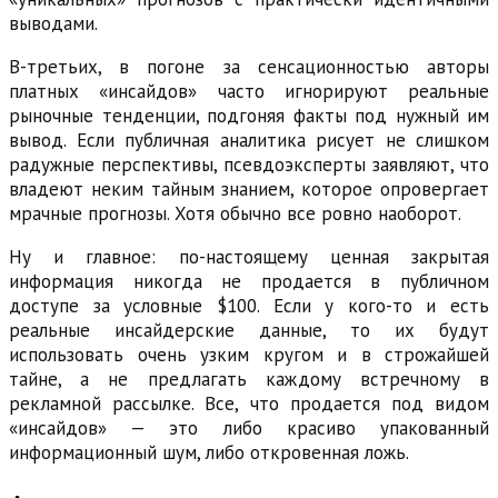
выводами.
В-третьих, в погоне за сенсационностью авторы
платных «инсайдов» часто игнорируют реальные
рыночные тенденции, подгоняя факты под нужный им
вывод. Если публичная аналитика рисует не слишком
радужные перспективы, псевдоэксперты заявляют, что
владеют неким тайным знанием, которое опровергает
мрачные прогнозы. Хотя обычно все ровно наоборот.
Ну и главное: по-настоящему ценная закрытая
информация никогда не продается в публичном
доступе за условные $100. Если у кого-то и есть
реальные инсайдерские данные, то их будут
использовать очень узким кругом и в строжайшей
тайне, а не предлагать каждому встречному в
рекламной рассылке. Все, что продается под видом
«инсайдов» — это либо красиво упакованный
информационный шум, либо откровенная ложь.