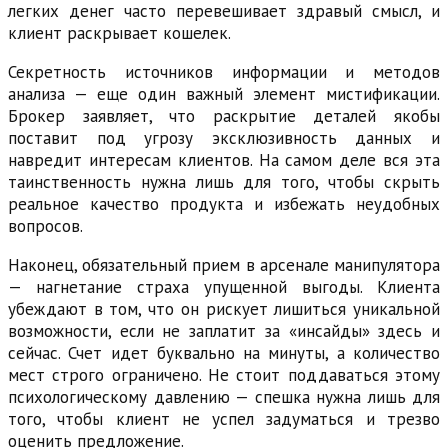
легких денег часто перевешивает здравый смысл, и
клиент раскрывает кошелек.
Секретность источников информации и методов
анализа — еще один важный элемент мистификации.
Брокер заявляет, что раскрытие деталей якобы
поставит под угрозу эксклюзивность данных и
навредит интересам клиентов. На самом деле вся эта
таинственность нужна лишь для того, чтобы скрыть
реальное качество продукта и избежать неудобных
вопросов.
Наконец, обязательный прием в арсенале манипулятора
— нагнетание страха упущенной выгоды. Клиента
убеждают в том, что он рискует лишиться уникальной
возможности, если не заплатит за «инсайды» здесь и
сейчас. Счет идет буквально на минуты, а количество
мест строго ограничено. Не стоит поддаваться этому
психологическому давлению — спешка нужна лишь для
того, чтобы клиент не успел задуматься и трезво
оценить предложение.