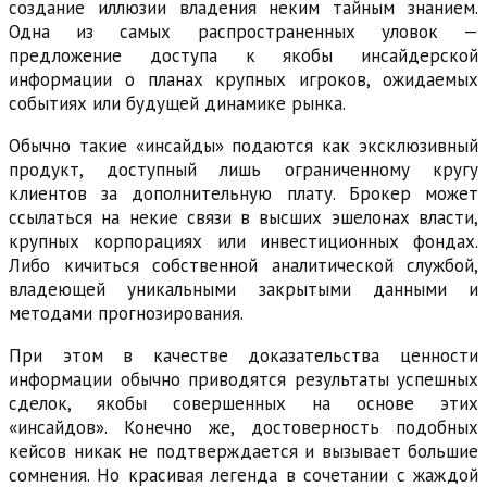
создание иллюзии владения неким тайным знанием.
Одна из самых распространенных уловок —
предложение доступа к якобы инсайдерской
информации о планах крупных игроков, ожидаемых
событиях или будущей динамике рынка.
Обычно такие «инсайды» подаются как эксклюзивный
продукт, доступный лишь ограниченному кругу
клиентов за дополнительную плату. Брокер может
ссылаться на некие связи в высших эшелонах власти,
крупных корпорациях или инвестиционных фондах.
Либо кичиться собственной аналитической службой,
владеющей уникальными закрытыми данными и
методами прогнозирования.
При этом в качестве доказательства ценности
информации обычно приводятся результаты успешных
сделок, якобы совершенных на основе этих
«инсайдов». Конечно же, достоверность подобных
кейсов никак не подтверждается и вызывает большие
сомнения. Но красивая легенда в сочетании с жаждой