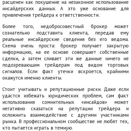
расценен как покушение на незаконное использование
инсайдерских данных. А это уже основание для
привлечения трейдера к ответственности.
Более того, недобросовестный брокер может
сознательно подставить клиента, передав ему
реальные инсайдерские сведения без его ведома.
Схема очень проста: брокер получает закрытую
информацию, на ее основе совершает собственные
сделки, а затем сливает эти же данные ничего не
подозревающим трейдерам под видом торговых
сигналов. Если факт утечки вскроется, крайними
окажутся именно клиенты.
Стоит учитывать и репутационные риски. Даже если
удастся избежать юридических проблем, сам факт
использования сомнительных «инсайдов» может
негативно сказаться на репутации трейдера и
осложнить взаимодействие с другими участниками
рынка. В профессиональном сообществе не любят тех,
кто пытается играть в темную.