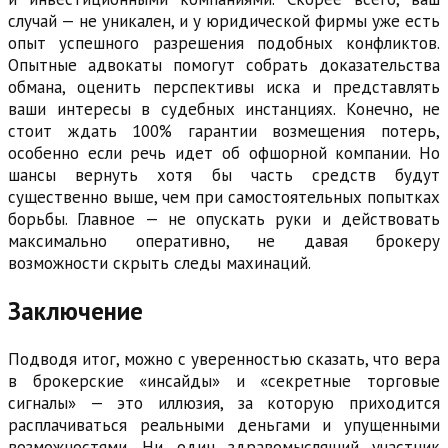
случай — не уникален, и у юридической фирмы уже есть
опыт успешного разрешения подобных конфликтов.
Опытные адвокаты помогут собрать доказательства
обмана, оценить перспективы иска и представлять
ваши интересы в судебных инстанциях. Конечно, не
стоит ждать 100% гарантии возмещения потерь,
особенно если речь идет об офшорной компании. Но
шансы вернуть хотя бы часть средств будут
существенно выше, чем при самостоятельных попытках
борьбы. Главное — не опускать руки и действовать
максимально оперативно, не давая брокеру
возможности скрыть следы махинаций.
Заключение
Подводя итог, можно с уверенностью сказать, что вера
в брокерские «инсайды» и «секретные торговые
сигналы» — это иллюзия, за которую приходится
расплачиваться реальными деньгами и упущенными
возможностями. Ни один здравомыслящий участник