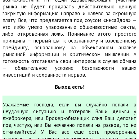
рынка не будет продавать действительно ценную
закрытую информацию направо и налево за скромную
плату. Все, что предлагается под соусом «инсайдов» —
это либо умело упакованные общеизвестные факты,
либо откровенная ложь. Понимание этого простого
принципа — первый шаг к осознанному и взвешенному
трейдингу, основанному на объективном анализе
рыночной информации и критическом мышлении. А
готовность отстаивать свои интересы в случае обмана
— обязательное условие безопасности ваших
инвестиций и сохранности нервов.
Выход есть!
Уважаемые господа, если вы случайно попали в
неудачную ситуацию и потеряли Ваши деньги у
лжеброкера, или Брокер-обманщик слил Ваш депозит
под чистую, или Вы нечаянно попали на развод, то не
отчаивайтесь! У Вас все еще есть проверенная,
законная и надежная возможность вернуть ваши