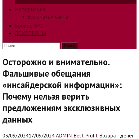
способов заработка в интернете.
Информация
Все статьи сайта
Брокер БКС
ЛОХОТРОНЫ
Найти:
Осторожно и внимательно.
Фальшивые обещания
«инсайдерской информации»:
Почему нельзя верить
предложениям эксклюзивных
данных
03/09/2024
17/09/2024
ADMIN Best Profit
Возврат денег