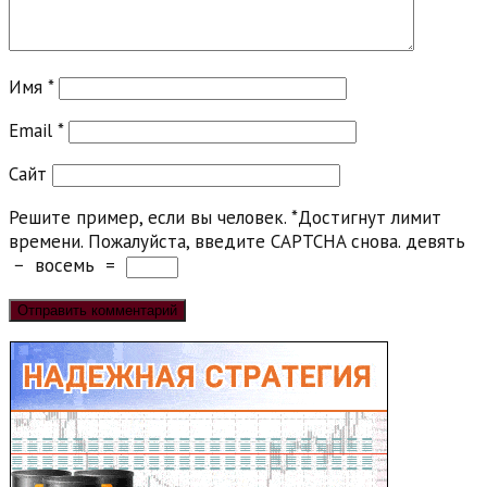
Имя
*
Email
*
Сайт
Решите пример, если вы человек.
*
Достигнут лимит
времени. Пожалуйста, введите CAPTCHA снова.
девять
−
восемь
=