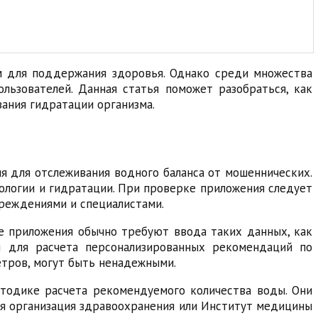
м для поддержания здоровья. Однако среди множества
ьзователей. Данная статья поможет разобраться, как
ания гидратации организма.
 для отслеживания водного баланса от мошеннических.
ологии и гидратации. При проверке приложения следует
чреждениями и специалистами.
е приложения обычно требуют ввода таких данных, как
ся для расчета персонализированных рекомендаций по
тров, могут быть ненадежными.
етодике расчета рекомендуемого количества воды. Они
ая организация здравоохранения или Институт медицины