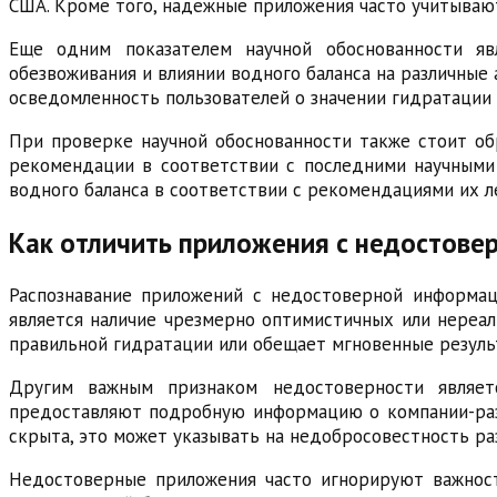
США. Кроме того, надежные приложения часто учитывают 
Еще одним показателем научной обоснованности яв
обезвоживания и влиянии водного баланса на различные
осведомленность пользователей о значении гидратации 
При проверке научной обоснованности также стоит об
рекомендации в соответствии с последними научными 
водного баланса в соответствии с рекомендациями их 
Как отличить приложения с недостове
Распознавание приложений с недостоверной информац
является наличие чрезмерно оптимистичных или нереал
правильной гидратации или обещает мгновенные резуль
Другим важным признаком недостоверности являет
предоставляют подробную информацию о компании-разр
скрыта, это может указывать на недобросовестность ра
Недостоверные приложения часто игнорируют важност