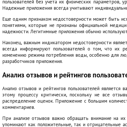
пользователей без учета их физических параметров, у
Надежные приложения всегда учитывают индивидуальные
Еще одним признаком недостоверности может быть исп
понятиями, которые не признаны официальной медицин
надежности. Легитимные приложения обычно использую
Наконец, важным индикатором недостоверности являет
всегда информируют пользователей о том, что их р
изменению режима потребления воды, особенно для лю
разработчиков приложения.
Анализ отзывов и рейтингов пользоват
Анализ отзывов и рейтингов пользователей является 
этому процессу критически, поскольку не все отзыв
распределение оценок. Приложение с большим количест
комментариев.
При анализе отзывов важно обращать внимание на их
упоминают как положительные, так и отрицательные а