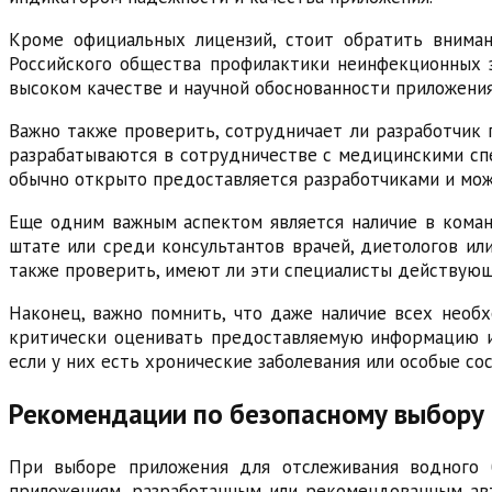
Кроме официальных лицензий, стоит обратить вниман
Российского общества профилактики неинфекционных з
высоком качестве и научной обоснованности приложения
Важно также проверить, сотрудничает ли разработчик
разрабатываются в сотрудничестве с медицинскими сп
обычно открыто предоставляется разработчиками и мож
Еще одним важным аспектом является наличие в кома
штате или среди консультантов врачей, диетологов ил
также проверить, имеют ли эти специалисты действую
Наконец, важно помнить, что даже наличие всех необ
критически оценивать предоставляемую информацию и
если у них есть хронические заболевания или особые со
Рекомендации по безопасному выбору 
При выборе приложения для отслеживания водного 
приложениям, разработанным или рекомендованным ав