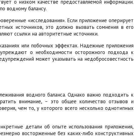
ствует о низком качестве предоставляемой информации.
о водному балансу.
оверенные «исследования». Если приложение оперирует
етных источников, это должно вызвать сомнения в его
ляют ссылки на авторитетные источники.
казаниях или побочных эффектах. Надежные приложения
едупреждают о необходимости осторожного подхода к
редупреждений может указывать на недобросовестность
леживания водного баланса. Однако важно подходить к
братить внимание, – это общее количество отзывов и
верия, чем то, у которого всего несколько однотипных
нкретные детали об опыте использования приложения,
резмерно восторженные без каких-либо конструктивных