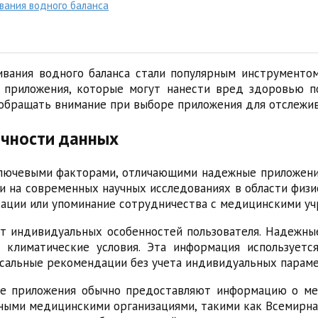
вания водного баланса
ивания водного баланса стали популярным инструменто
приложения, которые могут нанести вред здоровью пол
 обращать внимание при выборе приложения для отслежив
очности данных
ключевыми факторами, отличающими надежные приложения
на современных научных исследованиях в области физи
икации или упоминание сотрудничества с медицинскими у
ет индивидуальных особенностей пользователя. Надежны
 и климатические условия. Эта информация использует
сальные рекомендации без учета индивидуальных параме
ные приложения обычно предоставляют информацию о м
ными медицинскими организациями, такими как Всемирн