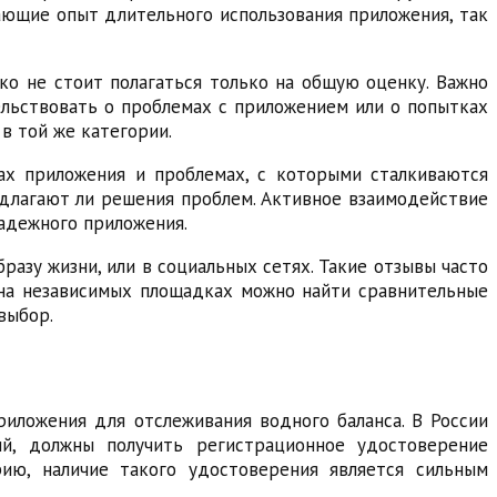
вающие опыт длительного использования приложения, так
ако не стоит полагаться только на общую оценку. Важно
тельствовать о проблемах с приложением или о попытках
в той же категории.
ах приложения и проблемах, с которыми сталкиваются
редлагают ли решения проблем. Активное взаимодействие
надежного приложения.
азу жизни, или в социальных сетях. Такие отзывы часто
 на независимых площадках можно найти сравнительные
выбор.
риложения для отслеживания водного баланса. В России
ий, должны получить регистрационное удостоверение
ию, наличие такого удостоверения является сильным