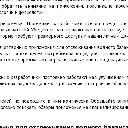
 обратить внимание на приложения, получившие поло
логии и физиологии.
приложения. Надежные разработчики всегда предоста
ользователей. Убедитесь, что приложение соответствует
оторые требуют чрезмерного доступа к вашим личным дан
ачественные приложения для отслеживания водного балан
ь настройки целей потребления воды, учет различных 
 которые предлагают нереалистичные или псевдонаучные
ные разработчики постоянно работают над улучшением 
следних научных данных. Приложение, которое не обно
телей, но подходите к ним критически. Обращайте вни
полезно поискать обзоры приложения на специализирова
ния для отслеживания водного баланс