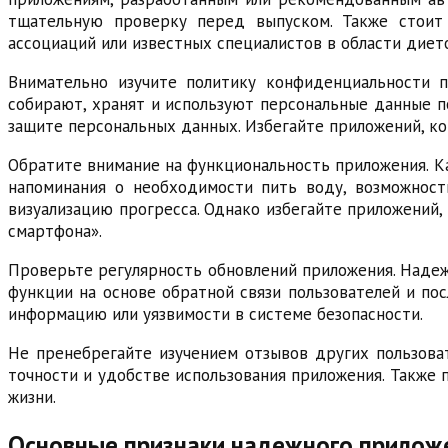
тщательную проверку перед выпуском. Также стоит
ассоциаций или известных специалистов в области дието
Внимательно изучите политику конфиденциальности 
собирают, хранят и используют персональные данные п
защите персональных данных. Избегайте приложений, к
Обратите внимание на функциональность приложения. К
напоминания о необходимости пить воду, возможност
визуализацию прогресса. Однако избегайте приложений,
смартфона».
Проверьте регулярность обновлений приложения. Надеж
функции на основе обратной связи пользователей и по
информацию или уязвимости в системе безопасности.
Не пренебрегайте изучением отзывов других пользова
точности и удобстве использования приложения. Также 
жизни.
Основные признаки надежного приложе