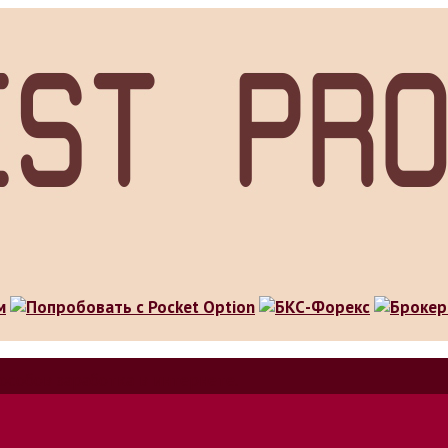
особов заработка в интернете.