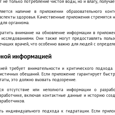
не только потребление чистой воды, но и влагу, получа
ляется наличие в приложении образовательного конт
 аспекты здоровья. Качественные приложения стремятся 
для организма.
ратить внимание на обновление информации в приложе
исследованиями. Они также могут предоставлять поль
лечащих врачей, что особенно важно для людей с опреде
рной информацией
ией требует внимательности и критического подхода.
истичных обещаний. Если приложение гарантирует быст
таты, это должно вызвать подозрение.
ся отсутствие или неполнота информации о разрабо
аботчике, включая контактные данные и историю созда
зработчиков.
ь индивидуального подхода к гидратации. Если прил