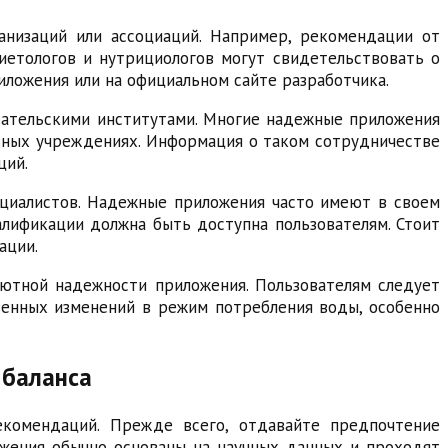
анизаций или ассоциаций. Например, рекомендации от
иетологов и нутрициологов могут свидетельствовать о
иложения или на официальном сайте разработчика.
вательскими институтами. Многие надежные приложения
ьных учреждениях. Информация о таком сотрудничестве
ций.
циалистов. Надежные приложения часто имеют в своем
алификации должна быть доступна пользователям. Стоит
ации.
лютной надежности приложения. Пользователям следует
енных изменений в режим потребления воды, особенно
 баланса
комендаций. Прежде всего, отдавайте предпочтение
жения обычно основаны на научных данных и проходят