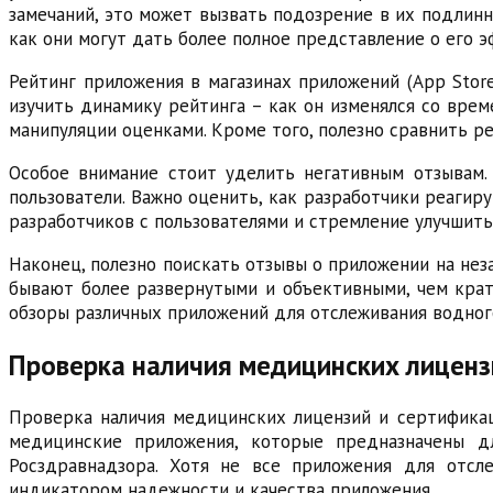
замечаний, это может вызвать подозрение в их подлинн
как они могут дать более полное представление о его 
Рейтинг приложения в магазинах приложений (App Store
изучить динамику рейтинга – как он изменялся со врем
манипуляции оценками. Кроме того, полезно сравнить р
Особое внимание стоит уделить негативным отзывам.
пользователи. Важно оценить, как разработчики реагир
разработчиков с пользователями и стремление улучшить
Наконец, полезно поискать отзывы о приложении на нез
бывают более развернутыми и объективными, чем крат
обзоры различных приложений для отслеживания водног
Проверка наличия медицинских лиценз
Проверка наличия медицинских лицензий и сертификаци
медицинские приложения, которые предназначены дл
Росздравнадзора. Хотя не все приложения для отсл
индикатором надежности и качества приложения.