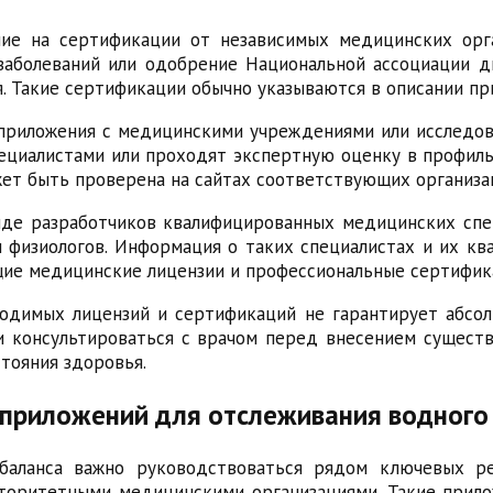
ие на сертификации от независимых медицинских орг
аболеваний или одобрение Национальной ассоциации д
. Такие сертификации обычно указываются в описании пр
 приложения с медицинскими учреждениями или исследо
ециалистами или проходят экспертную оценку в профил
ет быть проверена на сайтах соответствующих организа
нде разработчиков квалифицированных медицинских спе
и физиологов. Информация о таких специалистах и их кв
щие медицинские лицензии и профессиональные сертифик
ходимых лицензий и сертификаций не гарантирует абсо
 консультироваться с врачом перед внесением существ
стояния здоровья.
приложений для отслеживания водного
баланса важно руководствоваться рядом ключевых ре
торитетными медицинскими организациями. Такие прило