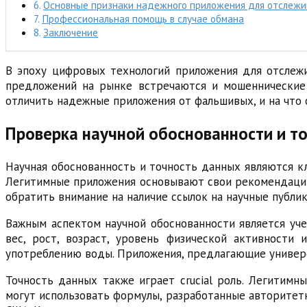
Основные признаки надежного приложения для отслежи
Профессиональная помощь в случае обмана
Заключение
В эпоху цифровых технологий приложения для отслеж
предложений на рынке встречаются и мошеннические 
отличить надежные приложения от фальшивых, и на что
Проверка научной обоснованности и т
Научная обоснованность и точность данных являются 
Легитимные приложения основывают свои рекомендации 
обратить внимание на наличие ссылок на научные публ
Важным аспектом научной обоснованности является уч
вес, рост, возраст, уровень физической активности
употреблению воды. Приложения, предлагающие универ
Точность данных также играет crucial роль. Легитим
могут использовать формулы, разработанные авторитет