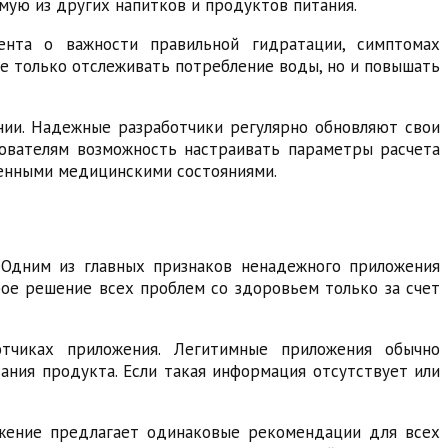
емую из других напитков и продуктов питания.
ента о важности правильной гидратации, симптомах
не только отслеживать потребление воды, но и повышать
нии. Надежные разработчики регулярно обновляют свои
зователям возможность настраивать параметры расчета
ленными медицинскими состояниями.
 Одним из главных признаков ненадежного приложения
рое решение всех проблем со здоровьем только за счет
тчиках приложения. Легитимные приложения обычно
ния продукта. Если такая информация отсутствует или
ожение предлагает одинаковые рекомендации для всех