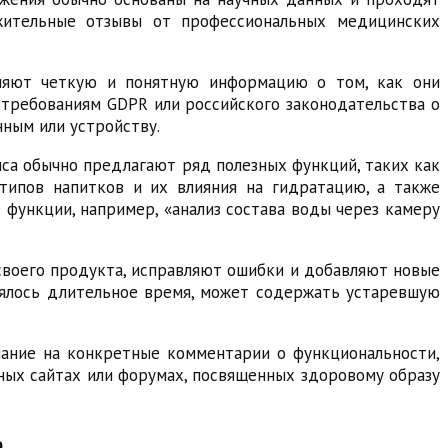
жительные отзывы от профессиональных медицинских
вляют четкую и понятную информацию о том, как они
 требованиям GDPR или российского законодательства о
ным или устройству.
са обычно предлагают ряд полезных функций, таких как
типов напитков и их влияния на гидратацию, а также
 функции, например, «анализ состава воды через камеру
своего продукта, исправляют ошибки и добавляют новые
влялось длительное время, может содержать устаревшую
мание на конкретные комментарии о функциональности,
нных сайтах или форумах, посвященных здоровому образу
а