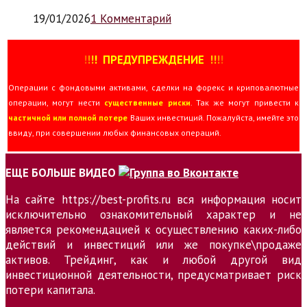
19/01/2026
1 Комментарий
!
!
!
!
ПРЕДУПРЕЖДЕНИЕ
!!
!
!
Операции с фондовыми активами, сделки на форекс и криповалютные
операции, могут нести
существенные риски
. Так же могут привести к
частичной или полной потере
Ваших инвестиций. Пожалуйста, имейте это
ввиду, при совершении любых финансовых операций.
ЕЩЕ БОЛЬШЕ ВИДЕО
На сайте https://best-profits.ru вся информация носит
исключительно ознакомительный характер и не
является рекомендацией к осуществлению каких-либо
действий и инвестиций или же покупке\продаже
активов. Трейдинг, как и любой другой вид
инвестиционной деятельности, предусматривает риск
потери капитала.