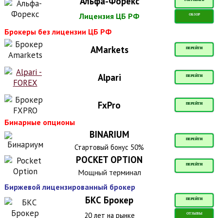
Альфа-Форекс
ТОРГОВАТЬ
Лицензия ЦБ РФ
ОБЗОР
Брокеры без лицензии ЦБ РФ
AMarkets
ПЕРЕЙТИ
Alpari
ПЕРЕЙТИ
FxPro
ПЕРЕЙТИ
Бинарные опционы
BINARIUM
ПЕРЕЙТИ
Стартовый бонус 50%
POCKET OPTION
ПЕРЕЙТИ
Мощный терминал
Биржевой лицензированный брокер
БКС Брокер
ПЕРЕЙТИ
20 лет на рынке
ОТЗЫВЫ