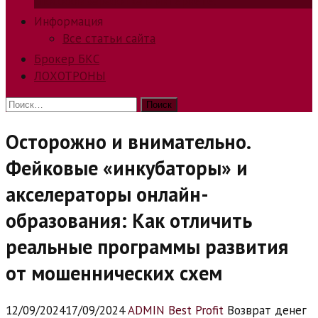
способов заработка в интернете.
Информация
Все статьи сайта
Брокер БКС
ЛОХОТРОНЫ
Найти:
Осторожно и внимательно.
Фейковые «инкубаторы» и
акселераторы онлайн-
образования: Как отличить
реальные программы развития
от мошеннических схем
12/09/2024
17/09/2024
ADMIN Best Profit
Возврат денег