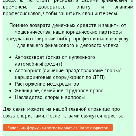
средств. Не стоит рисковать своими финансами и
временем, доверьтесь опыту и знаниям
профессионалов, чтобы защитить свои интересы.
Помимо возврата денежных средств и защиты от
мошенничества, наши юридические партнеры
предлагают широкий выбор профессиональных услуг
для вашего финансового и делового успеха:
Автовозврат (отказ от купленного
автомобиля(кредит)
Автоюрист (лишение прав/страховые споры/
каршеринговые споры/юрист по ДТП)
Расторжение медкредитов
Жилищное, семейное, трудовое право
Наследство, споры и вопросы
Для связи можете на нашей главной странице про
связь с юристами. После - с вами свяжутся юристы:
Заполнить форму или воспользоваться Чатом с юристом