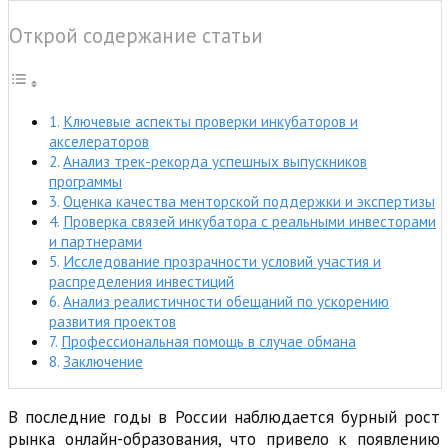
Открой содержание статьи
Ключевые аспекты проверки инкубаторов и
акселераторов
Анализ трек-рекорда успешных выпускников
программы
Оценка качества менторской поддержки и экспертизы
Проверка связей инкубатора с реальными инвесторами
и партнерами
Исследование прозрачности условий участия и
распределения инвестиций
Анализ реалистичности обещаний по ускорению
развития проектов
Профессиональная помощь в случае обмана
Заключение
В последние годы в России наблюдается бурный рост
рынка онлайн-образования, что привело к появлению