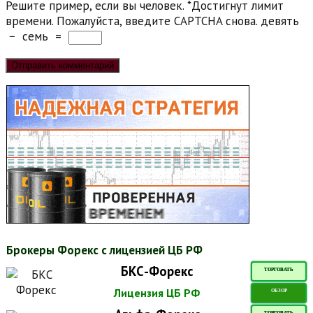
Решите пример, если вы человек.
*
Достигнут лимит
времени. Пожалуйста, введите CAPTCHA снова.
девять
−
семь
=
Брокеры Форекс с лицензией ЦБ РФ
БКС-Форекс
ТОРГОВАТЬ
Лицензия ЦБ РФ
ОБЗОР