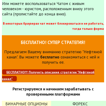
Или можете воспользоваться Чатом с живым
человеком - юристом, расположенным внизу этого
сайта (пролистайте до конца вниз).
В некоторых браузерах чат может блокироваться и не работать,
тогда только форма
БЕСПЛАТНО! СУПЕР СТРАТЕГИЯ!
Предлагаем Вашему вниманию стратегию "Нефтяной
канал". Вы можете
бесплатно
ознакомиться с ней и
получить ее.
БЕСПЛАТНО!!! Получить описание стратегии "Нефтяной
канал"
Регистрируемся и начинаем зарабатывать с
проверенными платформами
БИНАРНЫЕ ОПЦИОНЫ
ФОРЕКС