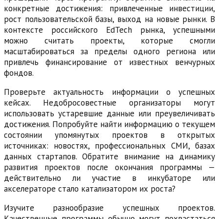
конкретные достижения: привлеченные инвестиции,
рост пользовательской базы, выход на новые рынки. В
контексте российского EdTech рынка, успешными
можно считать проекты, которые смогли
масштабироваться за пределы одного региона или
привлечь финансирование от известных венчурных
фондов.
Проверьте актуальность информации о успешных
кейсах. Недобросовестные организаторы могут
использовать устаревшие данные или преувеличивать
достижения. Попробуйте найти информацию о текущем
состоянии упомянутых проектов в открытых
источниках: новостях, профессиональных СМИ, базах
данных стартапов. Обратите внимание на динамику
развития проектов после окончания программы —
действительно ли участие в инкубаторе или
акселераторе стало катализатором их роста?
Изучите разнообразие успешных проектов.
Качественные программы обычно могут похвастаться