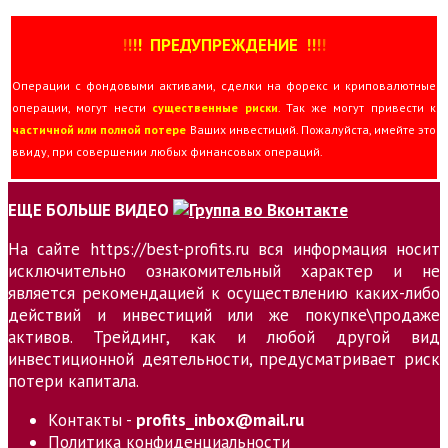
!
!
!
!
ПРЕДУПРЕЖДЕНИЕ
!!
!
!
Операции с фондовыми активами, сделки на форекс и криповалютные
операции, могут нести
существенные риски
. Так же могут привести к
частичной или полной потере
Ваших инвестиций. Пожалуйста, имейте это
ввиду, при совершении любых финансовых операций.
ЕЩЕ БОЛЬШЕ ВИДЕО
На сайте https://best-profits.ru вся информация носит
исключительно ознакомительный характер и не
является рекомендацией к осуществлению каких-либо
действий и инвестиций или же покупке\продаже
активов. Трейдинг, как и любой другой вид
инвестиционной деятельности, предусматривает риск
потери капитала.
Контакты -
profits_inbox@mail.ru
Политика конфиденциальности