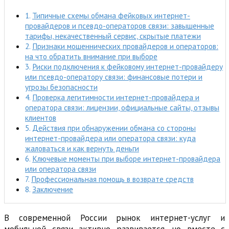
Типичные схемы обмана фейковых интернет-
провайдеров и псевдо-операторов связи: завышенные
тарифы, некачественный сервис, скрытые платежи
Признаки мошеннических провайдеров и операторов:
на что обратить внимание при выборе
Риски подключения к фейковому интернет-провайдеру
или псевдо-оператору связи: финансовые потери и
угрозы безопасности
Проверка легитимности интернет-провайдера и
оператора связи: лицензии, официальные сайты, отзывы
клиентов
Действия при обнаружении обмана со стороны
интернет-провайдера или оператора связи: куда
жаловаться и как вернуть деньги
Ключевые моменты при выборе интернет-провайдера
или оператора связи
Профессиональная помощь в возврате средств
Заключение
В современной России рынок интернет-услуг и