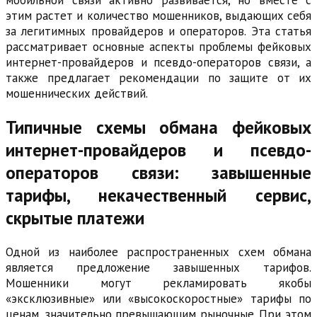
мобильной связи активно развивается, но вместе с
этим растет и количество мошенников, выдающих себя
за легитимных провайдеров и операторов. Эта статья
рассматривает основные аспекты проблемы фейковых
интернет-провайдеров и псевдо-операторов связи, а
также предлагает рекомендации по защите от их
мошеннических действий.
Типичные схемы обмана фейковых
интернет-провайдеров и псевдо-
операторов связи: завышенные
тарифы, некачественный сервис,
скрытые платежи
Одной из наиболее распространенных схем обмана
является предложение завышенных тарифов.
Мошенники могут рекламировать якобы
«эксклюзивные» или «высокоскоростные» тарифы по
ценам, значительно превышающим рыночные. При этом