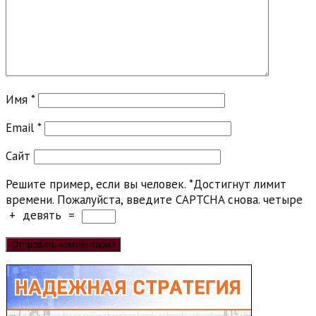
Имя
*
Email
*
Сайт
Решите пример, если вы человек.
*
Достигнут лимит
времени. Пожалуйста, введите CAPTCHA снова.
четыре
+
девять
=