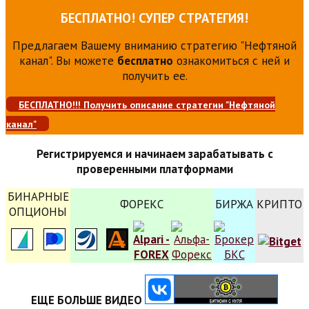
БЕСПЛАТНО! СУПЕР СТРАТЕГИЯ!
Предлагаем Вашему вниманию стратегию "Нефтяной
канал". Вы можете
бесплатно
ознакомиться с ней и
получить ее.
БЕСПЛАТНО!!! Получить описание стратегии "Нефтяной
канал"
Регистрируемся и начинаем зарабатывать с
проверенными платформами
БИНАРНЫЕ
ФОРЕКС
БИРЖА
КРИПТО
ОПЦИОНЫ
ЕЩЕ БОЛЬШЕ ВИДЕО