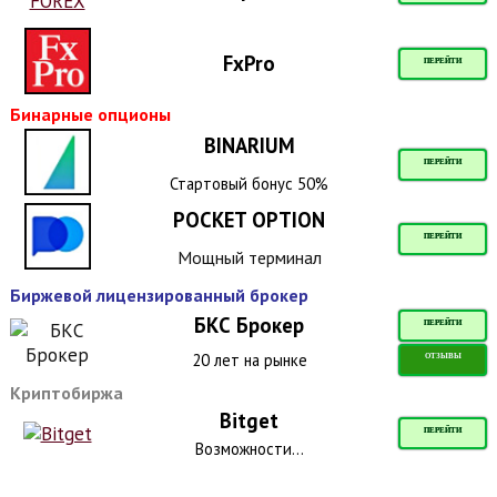
FxPro
ПЕРЕЙТИ
Бинарные опционы
BINARIUM
ПЕРЕЙТИ
Стартовый бонус 50%
POCKET OPTION
ПЕРЕЙТИ
Мощный терминал
Биржевой лицензированный брокер
БКС Брокер
ПЕРЕЙТИ
20 лет на рынке
ОТЗЫВЫ
Криптобиржа
Bitget
ПЕРЕЙТИ
Возможности...