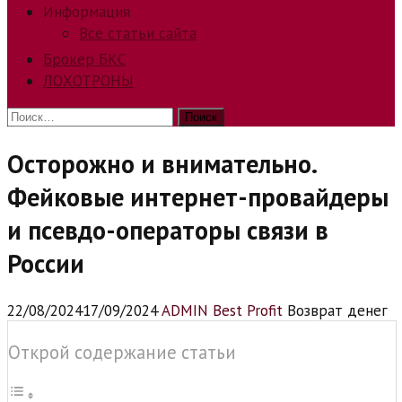
Информация
Все статьи сайта
Брокер БКС
ЛОХОТРОНЫ
Найти:
Осторожно и внимательно.
Фейковые интернет-провайдеры
и псевдо-операторы связи в
России
22/08/2024
17/09/2024
ADMIN Best Profit
Возврат денег
Открой содержание статьи