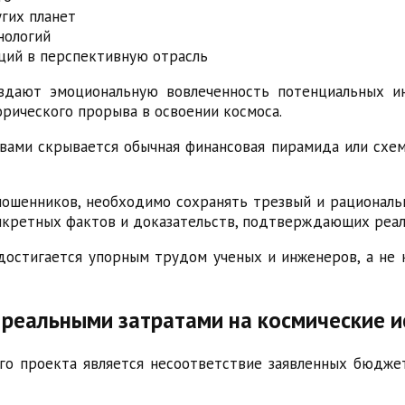
гих планет
нологий
ций в перспективную отрасль
оздают эмоциональную вовлеченность потенциальных 
рического прорыва в освоении космоса.
вами скрывается обычная финансовая пирамида или схем
мошенников, необходимо сохранять трезвый и рационал
онкретных фактов и доказательств, подтверждающих реал
 достигается упорным трудом ученых и инженеров, а н
реальными затратами на космические 
го проекта является несоответствие заявленных бюдже