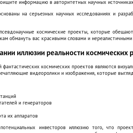
 поищите информацию в авторитетных научных источниках
снованы на серьезных научных исследованиях и разраб
 псевдонаучные космические проекты, которые обеща
икам обмануть вас красивыми словами и нереалистичными
дании иллюзии реальности космических 
 фантастических космических проектов являются визуал
ечатляющие видеоролики и изображения, которые выглядя
станций
гателей и генераторов
рта их аппаратов
 потенциальных инвесторов иллюзию того, что проек