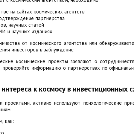
ве на сайтах космических агентств
 подтверждение партнерства
ов, научных статей
МИ и научных изданиях
чества от космического агентства или обнаруживаете 
ения инвесторов в заблуждение.
ческие космические проекты заявляют о сотрудничес
да проверяйте информацию о партнерствах по официальн
интереса к космосу в инвестиционных 
и проектами, активно используют психологические при
ниям.
, как:
го