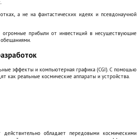
.
отках, а не на фантастических идеях и псевдонаучной
ют огромные прибыли от инвестиций в несуществующие
 обещаниями.
разработок
ьные эффекты и компьютерная графика (CGI). С помощью
т как реальные космические аппараты и устройства.
т действительно обладает передовыми космическими