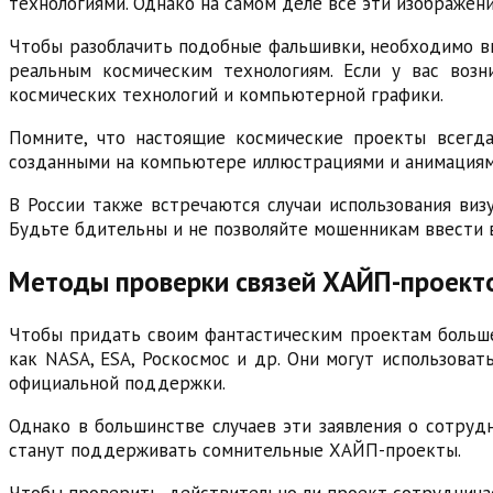
технологиями. Однако на самом деле все эти изображен
Чтобы разоблачить подобные фальшивки, необходимо в
реальным космическим технологиям. Если у вас возн
космических технологий и компьютерной графики.
Помните, что настоящие космические проекты всегда
созданными на компьютере иллюстрациями и анимациям
В России также встречаются случаи использования виз
Будьте бдительны и не позволяйте мошенникам ввести 
Методы проверки связей ХАЙП-проекто
Чтобы придать своим фантастическим проектам больше
как NASA, ESA, Роскосмос и др. Они могут использоват
официальной поддержки.
Однако в большинстве случаев эти заявления о сотруд
станут поддерживать сомнительные ХАЙП-проекты.
Чтобы проверить, действительно ли проект сотруднича