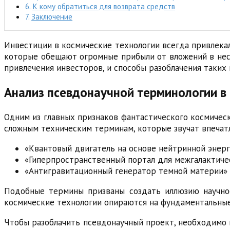
К кому обратиться для возврата средств
Заключение
Инвестиции в космические технологии всегда привлека
которые обещают огромные прибыли от вложений в нес
привлечения инвесторов, и способы разоблачения таких 
Анализ псевдонаучной терминологии в
Одним из главных признаков фантастического космическ
сложным техническим терминам, которые звучат впечат
«Квантовый двигатель на основе нейтринной энер
«Гиперпространственный портал для межгалактиче
«Антигравитационный генератор темной материи»
Подобные термины призваны создать иллюзию научнос
космические технологии опираются на фундаментальные
Чтобы разоблачить псевдонаучный проект, необходимо 