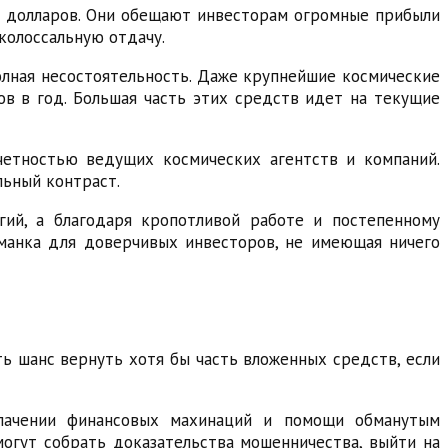
и долларов. Они обещают инвесторам огромные прибыли
колоссальную отдачу.
олная несостоятельность. Даже крупнейшие космические
ов в год. Большая часть этих средств идет на текущие
четностью ведущих космических агентств и компаний.
льный контраст.
гий, а благодаря кропотливой работе и постепенному
анка для доверчивых инвесторов, не имеющая ничего
ть шанс вернуть хотя бы часть вложенных средств, если
блачении финансовых махинаций и помощи обманутым
могут собрать доказательства мошенничества, выйти на