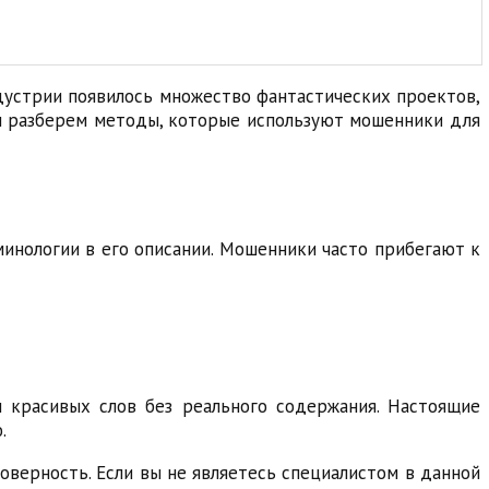
дустрии появилось множество фантастических проектов,
ы разберем методы, которые используют мошенники для
минологии в его описании. Мошенники часто прибегают к
 красивых слов без реального содержания. Настоящие
.
верность. Если вы не являетесь специалистом в данной