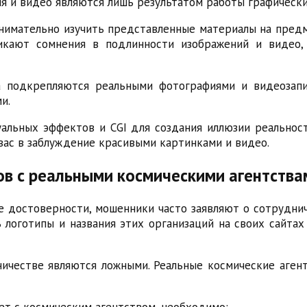
ия и видео являются лишь результатом работы графическ
нимательно изучить представленные материалы на пред
икают сомнения в подлинности изображений и видео,
 подкрепляются реальными фотографиями и видеозапи
и.
уальных эффектов и CGI для создания иллюзии реальнос
вас в заблуждение красивыми картинками и видео.
в с реальными космическими агентства
 достоверности, мошенники часто заявляют о сотруднич
ь логотипы и названия этих организаций на своих сайта
ничестве являются ложными. Реальные космические агент
ет с космическим агентством, необходимо: