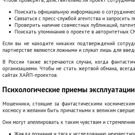
Поискать официальную информацию о сотрудничест
Связаться с пресс-службой агентства и запросить
Проверить наличие совместных публикаций, патент
Поискать упоминания о проекте в авторитетных С
Если вы не находите никаких подтверждений сотрудни
партнерстве являются ложными и служат лишь для введ
В России также встречаются случаи, когда фантасти
организациями. Чтобы не стать жертвой обмана, всег
сайтах ХАЙП-проектов.
Психологические приемы эксплуатации 
Мошенники, стоящие за фантастическими космическим
космосу и желании быть причастными к великим сверше
Они могут апеллировать к таким чувствам и стремлениям
Жажда познания и тяга к исследованию неизвестно