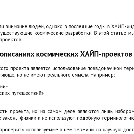
ли внимание людей, однако в последние годы в ХАЙП-ин
уществующие космические разработки. В этой статье м
проектов.
 описаниях космических ХАЙП-проектов
ого проекта является использование псевдонаучной тер
ляюще, но не имеют реального смысла. Например:
гии»
ских путешествий»
ти проекта, но на самом деле являются лишь набором
 законы физики и не используют подобную терминологию
проверить используемые в нем термины на научную досто