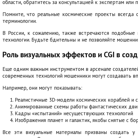
области, обратитесь за консультацией к экспертам или
Помните, что реальные космические проекты всегда о
терминологии.
В России, к сожалению, также встречаются подобные
технологии. Будьте бдительны и не позволяйте мошенн
Роль визуальных эффектов и CGI в соз
Еще одним важным инструментом в арсенале создателей
современных технологий мошенники могут создавать вп
Например, они могут показывать:
Реалистичные 3D-модели космических кораблей и 
Анимированные схемы работы фантастических дви
Кадры «испытаний» несуществующих технологий
Изображения планет и галактик, якобы снятые с бо
Все эти визуальные материалы призваны создать у