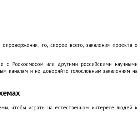
опровержения, то, скорее всего, заявления проекта о
тве с Роскосмосом или другими российскими научными
ым каналам и не доверяйте голословным заявлениям на
схемах
емы, чтобы играть на естественном интересе людей к