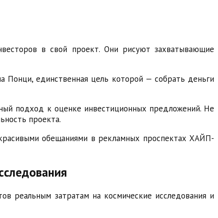
инвесторов в свой проект. Они рисуют захватывающие
а Понци, единственная цель которой — собрать деньги
ьный подход к оценке инвестиционных предложений. Не
ьность проекта.
е красивыми обещаниями в рекламных проспектах ХАЙП-
исследования
тов реальным затратам на космические исследования и