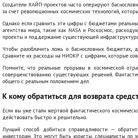
Создатели ХАЙП-проектов часто оперируют баснословн
за счет революционных космических технологий, которы
Однако если сравнить эти цифры с бюджетами реальных
агентства мира, такие как NASA и Роскосмос, расходу
проекты и поддержание существующей инфраструктуры, 
Чтобы разоблачить ложь о баснословных бюджетах, д
Сравните их расходы на НИОКР с цифрами, которые озв
Помните, что реальные прорывы в космической отрас
совершенствованию существующих решений. Фантасти
общего с реальным положением дел.
К кому обратиться для возврата средс
Если вы уже стали жертвой фантастического космическо
действовать быстро и решительно.
Лучший способ добиться справедливости — обратит
инвесторам. Это могут быть юристы, специалисты по э