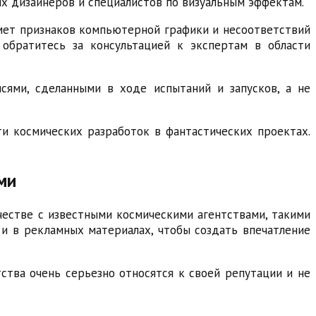
их дизайнеров и специалистов по визуальным эффектам.
мет признаков компьютерной графики и несоответствий
 обратитесь за консультацией к экспертам в области
сями, сделанными в ходе испытаний и запусков, а не
ти космических разработок в фантастических проектах.
ми
естве с известными космическими агентствами, такими
х и в рекламных материалах, чтобы создать впечатление
ства очень серьезно относятся к своей репутации и не