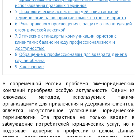
использования правовых терминов
Психологические аспекты воздействия сложной
терминологии на восприятие компетентности юриста
Роль правового просвещения в защите от манипуляций
с юридической лексикой
Этические стандарты коммуникации юристов с
клиентами: баланс между профессионализмом и
доступностью
Обращение к профессионалам для возврата денег в
случае обмана
Заключение
В современной России проблема лже-юридических
компаний приобрела особую актуальность. Одним из
ключевых методов, используемых такими
организациями для привлечения и удержания клиентов,
является искусственное усложнение юридической
терминологии. Эта практика не только вводит в
заблуждение потребителей юридических услуг, но и
подрывает доверие к профессии в целом. Данная