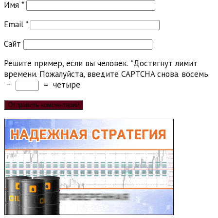
Имя
*
Email
*
Сайт
Решите пример, если вы человек.
*
Достигнут лимит
времени. Пожалуйста, введите CAPTCHA снова.
восемь
−
=
четыре