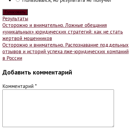
Результаты
Навигация
Осторожно и внимательно. Ложные обещания
«уникальных» юридических стратегий: как не стать
по
жертвой мошенников
записям
Осторожно и внимательно. Распознавание поддельных
отзывов и историй успеха лже-юридических компаний
в России
Добавить комментарий
Комментарий
*