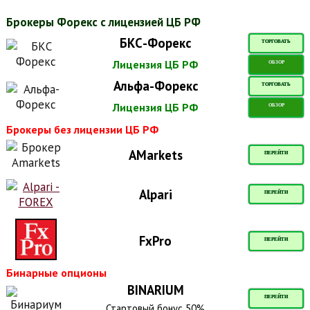
Брокеры Форекс с лицензией ЦБ РФ
БКС-Форекс
ТОРГОВАТЬ
Лицензия ЦБ РФ
ОБЗОР
Альфа-Форекс
ТОРГОВАТЬ
Лицензия ЦБ РФ
ОБЗОР
Брокеры без лицензии ЦБ РФ
AMarkets
ПЕРЕЙТИ
Alpari
ПЕРЕЙТИ
FxPro
ПЕРЕЙТИ
Бинарные опционы
BINARIUM
ПЕРЕЙТИ
Стартовый бонус 50%