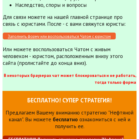
Наследство, споры и вопросы
Для связи можете на нашей главной странице про
связь с юристами. После - с вами свяжутся юристы:
Заполнить форму или воспользоваться Чатом с юристом
Или можете воспользоваться Чатом с живым
человеком - юристом, расположенным внизу этого
сайта (пролистайте до конца вниз).
В некоторых браузерах чат может блокироваться и не работать,
тогда только форма
БЕСПЛАТНО! СУПЕР СТРАТЕГИЯ!
Предлагаем Вашему вниманию стратегию "Нефтяной
канал". Вы можете
бесплатно
ознакомиться с ней и
получить ее.