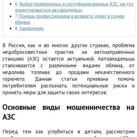
Выбор проверенных и сертифицированных АЗС: на что
ориентироваться автовладельцу
Помощь профессионалов в возврате денег в случае
обмана
Заключение
В России, как и во многих других странах, проблема
недобросовестных практик на автозаправочных
станциях (АЗС) остается актуальной. Автовладельцы
сталкиваются с различными видами обмана, от
недолива топлива до продажи некачественного
горючего. Данная статья призвана помочь
потребителям распознать потенциальные риски и
принять меры для защиты своих интересов.
Основные виды мошенничества на
АЗС
Перед тем как углубиться в детали, рассмотрим