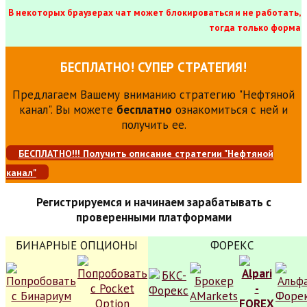
В некоторых браузерах чат может блокироваться и не работать,
тогда только форма
БЕСПЛАТНО! СУПЕР СТРАТЕГИЯ!
Предлагаем Вашему вниманию стратегию "Нефтяной
канал". Вы можете
бесплатно
ознакомиться с ней и
получить ее.
БЕСПЛАТНО!!! Получить описание стратегии "Нефтяной
канал"
Регистрируемся и начинаем зарабатывать с
проверенными платформами
БИНАРНЫЕ ОПЦИОНЫ
ФОРЕКС