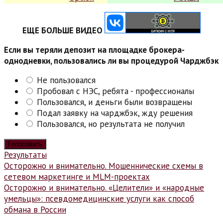
ЕЩЕ БОЛЬШЕ ВИДЕО
Если вы теряли депозит на площадке брокера-
однодневки, пользовались ли вы процедурой Чарджбэк
Не пользовался
Пробовал с НЭС, ребята - профессионалы
Пользовался, и деньги были возвращены
Подал заявку на чарджбэк, жду решения
Пользовался, но результата не получил
Результаты
Навигация
Осторожно и внимательно. Мошеннические схемы в
сетевом маркетинге и MLM-проектах
по
Осторожно и внимательно. «Целители» и «народные
записям
умельцы»: псевдомедицинские услуги как способ
обмана в России