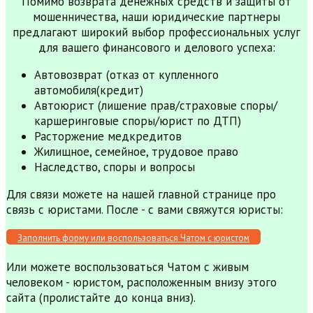
Помимо возврата денежных средств и защиты от
мошенничества, наши юридические партнеры
предлагают широкий выбор профессиональных услуг
для вашего финансового и делового успеха:
Автовозврат (отказ от купленного
автомобиля(кредит)
Автоюрист (лишение прав/страховые споры/
каршеринговые споры/юрист по ДТП)
Расторжение медкредитов
Жилищное, семейное, трудовое право
Наследство, споры и вопросы
Для связи можете на нашей главной странице про
связь с юристами. После - с вами свяжутся юристы:
Заполнить форму или воспользоваться Чатом с юристом
Или можете воспользоваться Чатом с живым
человеком - юристом, расположенным внизу этого
сайта (пролистайте до конца вниз).