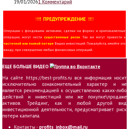
19/01/2026
1 Комментарий
!
!
!
!
ПРЕДУПРЕЖДЕНИЕ
!!
!
!
Операции с фондовыми активами, сделки на форекс и криповалютные
операции, могут нести
существенные риски
. Так же могут привести к
частичной или полной потере
Ваших инвестиций. Пожалуйста, имейте это
ввиду, при совершении любых финансовых операций.
ЕЩЕ БОЛЬШЕ ВИДЕО
На сайте https://best-profits.ru вся информация носит
исключительно ознакомительный характер и не
является рекомендацией к осуществлению каких-либо
действий и инвестиций или же покупке\продаже
активов. Трейдинг, как и любой другой вид
инвестиционной деятельности, предусматривает риск
потери капитала.
Контакты -
profits_inbox@mail.ru