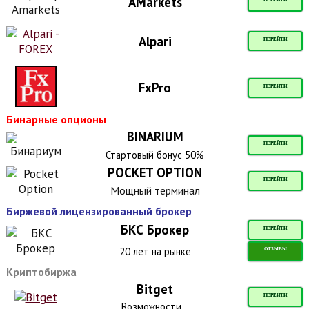
AMarkets
ПЕРЕЙТИ
Alpari
ПЕРЕЙТИ
FxPro
ПЕРЕЙТИ
Бинарные опционы
BINARIUM
ПЕРЕЙТИ
Стартовый бонус 50%
POCKET OPTION
ПЕРЕЙТИ
Мощный терминал
Биржевой лицензированный брокер
БКС Брокер
ПЕРЕЙТИ
20 лет на рынке
ОТЗЫВЫ
Криптобиржа
Bitget
ПЕРЕЙТИ
Возможности...