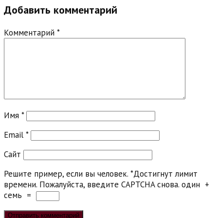
Добавить комментарий
Комментарий
*
Имя
*
Email
*
Сайт
Решите пример, если вы человек.
*
Достигнут лимит
времени. Пожалуйста, введите CAPTCHA снова.
один
+
семь
=