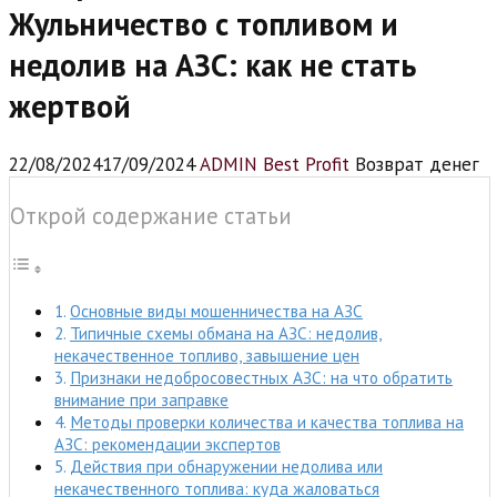
Жульничество с топливом и
недолив на АЗС: как не стать
жертвой
22/08/2024
17/09/2024
ADMIN Best Profit
Возврат денег
Открой содержание статьи
Основные виды мошенничества на АЗС
Типичные схемы обмана на АЗС: недолив,
некачественное топливо, завышение цен
Признаки недобросовестных АЗС: на что обратить
внимание при заправке
Методы проверки количества и качества топлива на
АЗС: рекомендации экспертов
Действия при обнаружении недолива или
некачественного топлива: куда жаловаться