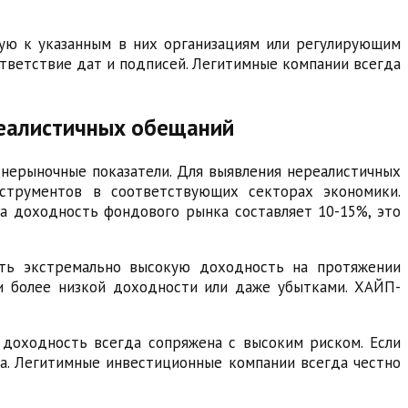
ую к указанным в них организациям или регулирующим
ответствие дат и подписей. Легитимные компании всегда
реалистичных обещаний
нерыночные показатели. Для выявления нереалистичных
струментов в соответствующих секторах экономики.
а доходность фондового рынка составляет 10-15%, это
ть экстремально высокую доходность на протяжении
и более низкой доходности или даже убытками. ХАЙП-
 доходность всегда сопряжена с высоким риском. Если
а. Легитимные инвестиционные компании всегда честно