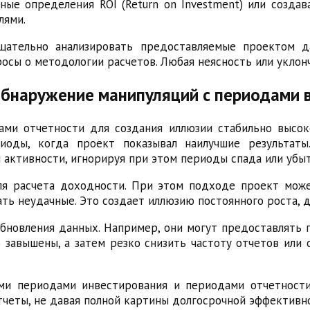
ные определения ROI (Return on Investment) или созд
лями.
щательно анализировать предоставляемые проектом д
осы о методологии расчетов. Любая неясность или уклон
обнаружение манипуляций с периодами 
ми отчетности для создания иллюзии стабильно высок
иоды, когда проект показывал наилучшие результаты
активности, игнорируя при этом периоды спада или убыт
я расчета доходности. При этом подходе проект може
ь неудачные. Это создает иллюзию постоянного роста, д
бновления данных. Например, они могут предоставлять
 завышены, а затем резко снизить частоту отчетов или
ми периодами инвестирования и периодами отчетност
тчеты, не давая полной картины долгосрочной эффективн