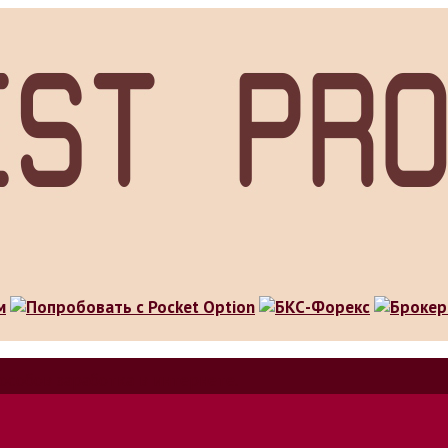
особов заработка в интернете.