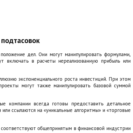
 подтасовок
положение дел. Они могут манипулировать формулами,
гут включать в расчеты нереализованную прибыль или
ллюзию экспоненциального роста инвестиций. При этом
-проекты могут также манипулировать базовой суммой
ные компании всегда готовы предоставить детальное
 или ссылаются на «уникальные алгоритмы» и «торговые
е соответствуют общепринятым в финансовой индустрии