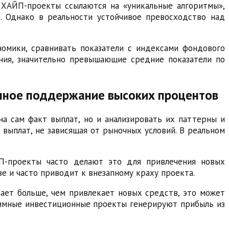
о ХАЙП-проекты ссылаются на «уникальные алгоритмы»,
. Однако в реальности устойчивое превосходство над
омики, сравнивать показатели с индексами фондового
ния, значительно превышающие средние показатели по
енное поддержание высоких процентов
а сам факт выплат, но и анализировать их паттерны и
 выплат, не зависящая от рыночных условий. В реальном
П-проекты часто делают это для привлечения новых
е и часто приводит к внезапному краху проекта.
ает больше, чем привлекает новых средств, это может
тимные инвестиционные проекты генерируют прибыль из