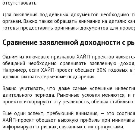
отсутствовать.
Для выявления поддельных документов необходимо тщ
органам. Важно также обращать внимание на детали: ка
готовы предоставить оригиналы документов для провер
Сравнение заявленной доходности с 
Одним из ключевых признаков ХАЙП-проектов является
обещаний необходимо сравнивать заявленную доход
Например, если ХАЙП-проект обещает 50% годовых в у
должно вызвать серьезные подозрения.
Важно учитывать, что даже самые успешные инвест
длительного периода. Рыночные условия меняются, и
проекты игнорируют эту реальность, обещая стабильно
Еще один аспект, требующий внимания, — это соотнош
ХАЙП-проект обещает высокую прибыль при минимально
информируют о рисках, связанных с их продуктами.