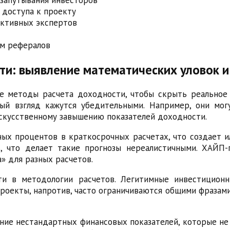
 доступа к проекту
иктивных экспертов
мм рефералов
ти: выявление математических уловок и
е методы расчета доходности, чтобы скрыть реальное 
ый взгляд кажутся убедительными. Например, они мо
скусственному завышению показателей доходности.
ых процентов в краткосрочных расчетах, что создает и
, что делает такие прогнозы нереалистичными. ХАЙП
» для разных расчетов.
ти в методологии расчетов. Легитимные инвестицион
роекты, напротив, часто ограничиваются общими фразами
ание нестандартных финансовых показателей, которые н