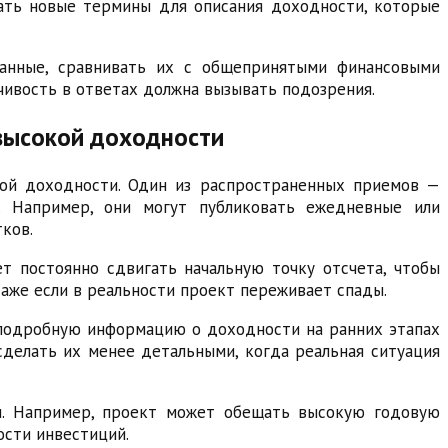
авать новые термины для описания доходности, которые
анные, сравнивать их с общепринятыми финансовыми
чивость в ответах должна вызывать подозрения.
высокой доходности
ой доходности. Один из распространенных приемов —
. Например, они могут публиковать ежедневные или
ков.
т постоянно сдвигать начальную точку отсчета, чтобы
аже если в реальности проект переживает спады.
 подробную информацию о доходности на ранних этапах
 сделать их менее детальными, когда реальная ситуация
и. Например, проект может обещать высокую годовую
ости инвестиций.