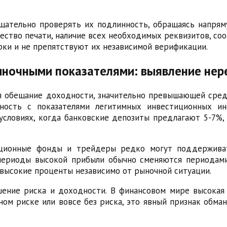
ательно проверять их подлинность, обращаясь напрям
чество печати, наличие всех необходимых реквизитов, со
ки и не препятствуют их независимой верификации.
рыночными показателями: выявление не
 обещание доходности, значительно превышающей сред
ность с показателями легитимных инвестиционных ин
словиях, когда банковские депозиты предлагают 5-7%, 
иционные фонды и трейдеры редко могут поддержива
 периоды высокой прибыли обычно сменяются периодам
 высокие проценты независимо от рыночной ситуации.
ение риска и доходности. В финансовом мире высокая
м риске или вовсе без риска, это явный признак обман