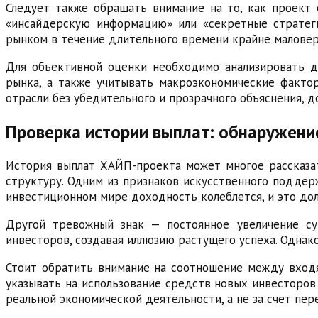
Следует также обращать внимание на то, как проект 
«инсайдерскую информацию» или «секретные стратеги
рынком в течение длительного времени крайне маловер
Для объективной оценки необходимо анализировать д
рынка, а также учитывать макроэкономические факто
отрасли без убедительного и прозрачного объяснения, 
Проверка истории выплат: обнаружени
История выплат ХАЙП-проекта может многое рассказат
структуру. Одним из признаков искусственного поддерж
инвестиционном мире доходность колеблется, и это дол
Другой тревожный знак — постоянное увеличение с
инвесторов, создавая иллюзию растущего успеха. Однако
Стоит обратить внимание на соотношение между входя
указывать на использование средств новых инвесторо
реальной экономической деятельности, а не за счет пе