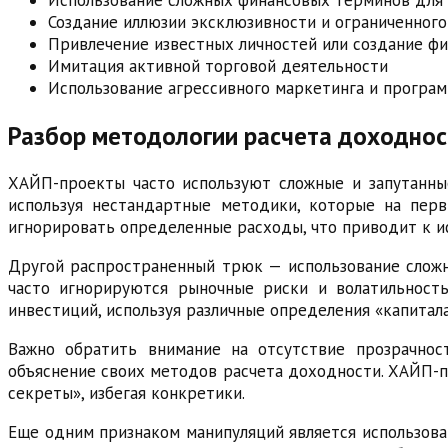
Создание иллюзии эксклюзивности и ограниченного
Привлечение известных личностей или создание ф
Имитация активной торговой деятельности
Использование агрессивного маркетинга и програ
Разбор методологии расчета доходнос
ХАЙП-проекты часто используют сложные и запутанны
используя нестандартные методики, которые на перв
игнорировать определенные расходы, что приводит к и
Другой распространенный трюк — использование сложн
часто игнорируются рыночные риски и волатильность
инвестиций, используя различные определения «капитала
Важно обратить внимание на отсутствие прозрачнос
объяснение своих методов расчета доходности. ХАЙП-п
секреты», избегая конкретики.
Еще одним признаком манипуляций является использов