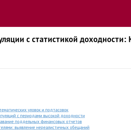
уляции с статистикой доходности:
тематических уловок и подтасовок
ипуляций с периодами высокой доходности
авание поддельных финансовых отчетов
телями: выявление нереалистичных обещаний