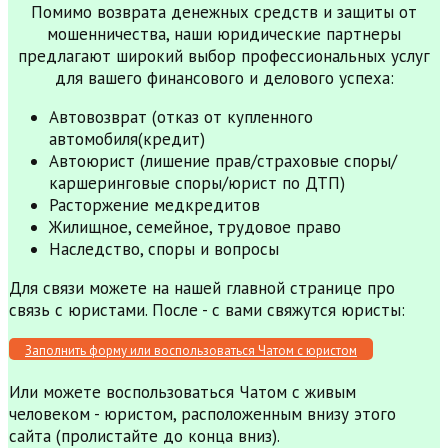
Помимо возврата денежных средств и защиты от
мошенничества, наши юридические партнеры
предлагают широкий выбор профессиональных услуг
для вашего финансового и делового успеха:
Автовозврат (отказ от купленного
автомобиля(кредит)
Автоюрист (лишение прав/страховые споры/
каршеринговые споры/юрист по ДТП)
Расторжение медкредитов
Жилищное, семейное, трудовое право
Наследство, споры и вопросы
Для связи можете на нашей главной странице про
связь с юристами. После - с вами свяжутся юристы:
Заполнить форму или воспользоваться Чатом с юристом
Или можете воспользоваться Чатом с живым
человеком - юристом, расположенным внизу этого
сайта (пролистайте до конца вниз).