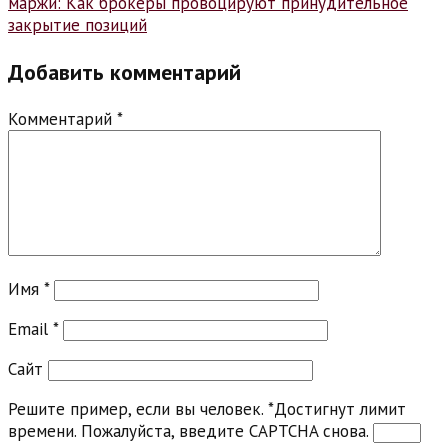
маржи: Как брокеры провоцируют принудительное
закрытие позиций
Добавить комментарий
Комментарий
*
Имя
*
Email
*
Сайт
Решите пример, если вы человек.
*
Достигнут лимит
времени. Пожалуйста, введите CAPTCHA снова.