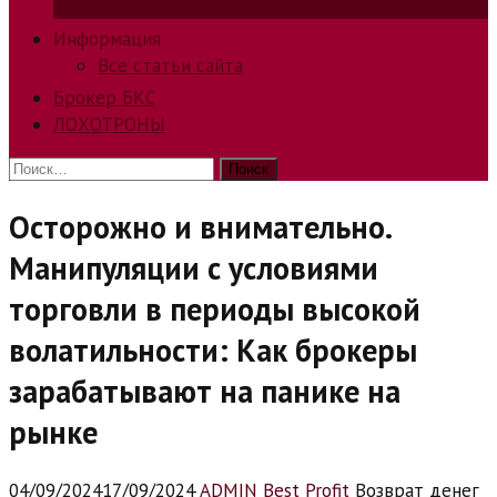
способов заработка в интернете.
Информация
Все статьи сайта
Брокер БКС
ЛОХОТРОНЫ
Найти:
Осторожно и внимательно.
Манипуляции с условиями
торговли в периоды высокой
волатильности: Как брокеры
зарабатывают на панике на
рынке
04/09/2024
17/09/2024
ADMIN Best Profit
Возврат денег