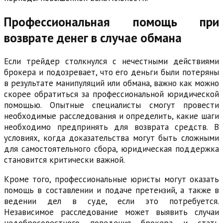
Профессиональная помощь при
возврате денег в случае обмана
Если трейдер столкнулся с нечестными действиями
брокера и подозревает, что его деньги были потеряны
в результате манипуляций или обмана, важно как можно
скорее обратиться за профессиональной юридической
помощью. Опытные специалисты смогут провести
необходимые расследования и определить, какие шаги
необходимо предпринять для возврата средств. В
условиях, когда доказательства могут быть сложными
для самостоятельного сбора, юридическая поддержка
становится критически важной.
Кроме того, профессиональные юристы могут оказать
помощь в составлении и подаче претензий, а также в
ведении дел в суде, если это потребуется.
Независимое расследование может выявить случаи