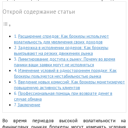
Открой содержание статьи
Расширение спредов: Как брокеры используют
волатильность для увеличения своих доходов
Задержка в исполнении ордеров: Как брокеры
выигрывают на резких движениях рынка
Лимитирование доступа к рынку: Почему во время
паники ваши заявки могут не исполняться
Изменение условий в одностороннем порядке: Как
брокеры пользуются нестабильностью рынка
Введение новых комиссий: Как брокеры монетизируют
повышенную активность клиентов
Профессиональная помощь при возврате денег в
случае обмана
Заключение
Во время периодов высокой волатильности на
финансовых рынках брокеры могут изменять условия