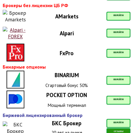
Брокеры без лицензии ЦБ РФ
AMarkets
ПЕРЕЙТИ
Alpari
ПЕРЕЙТИ
FxPro
ПЕРЕЙТИ
Бинарные опционы
BINARIUM
ПЕРЕЙТИ
Стартовый бонус 50%
POCKET OPTION
ПЕРЕЙТИ
Мощный терминал
Биржевой лицензированный брокер
БКС Брокер
ПЕРЕЙТИ
20 лет на рынке
ОТЗЫВЫ