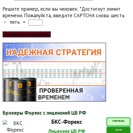
Решите пример, если вы человек.
*
Достигнут лимит
времени. Пожалуйста, введите CAPTCHA снова.
шесть
−
пять
=
Брокеры Форекс с лицензией ЦБ РФ
БКС-Форекс
ТОРГОВАТЬ
Лицензия ЦБ РФ
ОБЗОР