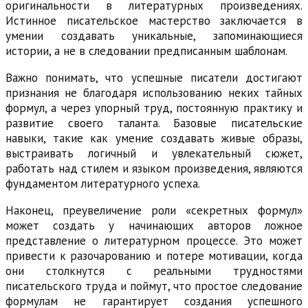
оригинальности в литературных произведениях.
Истинное писательское мастерство заключается в
умении создавать уникальные, запоминающиеся
истории, а не в следовании предписанным шаблонам.
Важно понимать, что успешные писатели достигают
признания не благодаря использованию неких тайных
формул, а через упорный труд, постоянную практику и
развитие своего таланта. Базовые писательские
навыки, такие как умение создавать живые образы,
выстраивать логичный и увлекательный сюжет,
работать над стилем и языком произведения, являются
фундаментом литературного успеха.
Наконец, преувеличение роли «секретных формул»
может создать у начинающих авторов ложное
представление о литературном процессе. Это может
привести к разочарованию и потере мотивации, когда
они столкнутся с реальными трудностями
писательского труда и поймут, что простое следование
формулам не гарантирует создания успешного