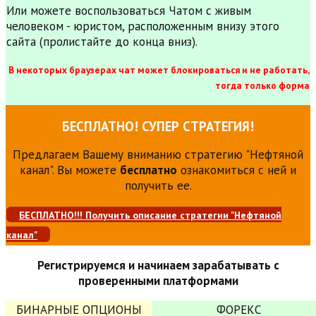
Или можете воспользоваться Чатом с живым
человеком - юристом, расположенным внизу этого
сайта (пролистайте до конца вниз).
В некоторых браузерах чат может блокироваться и не работать,
тогда только форма
БЕСПЛАТНО! СУПЕР СТРАТЕГИЯ!
Предлагаем Вашему вниманию стратегию "Нефтяной
канал". Вы можете
бесплатно
ознакомиться с ней и
получить ее.
БЕСПЛАТНО!!! Получить описание стратегии "Нефтяной
канал"
Регистрируемся и начинаем зарабатывать с
проверенными платформами
БИНАРНЫЕ ОПЦИОНЫ
ФОРЕКС