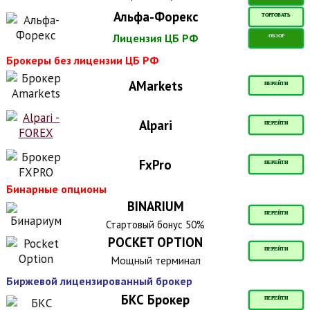
Альфа-Форекс
ТОРГОВАТЬ
Лицензия ЦБ РФ
ОБЗОР
Брокеры без лицензии ЦБ РФ
AMarkets
ПЕРЕЙТИ
Alpari
ПЕРЕЙТИ
FxPro
ПЕРЕЙТИ
Бинарные опционы
BINARIUM
ПЕРЕЙТИ
Стартовый бонус 50%
POCKET OPTION
ПЕРЕЙТИ
Мощный терминал
Биржевой лицензированный брокер
БКС Брокер
ПЕРЕЙТИ