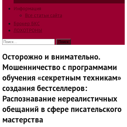
способов заработка в интернете.
Информация
Все статьи сайта
Брокер БКС
ЛОХОТРОНЫ
Найти:
Осторожно и внимательно.
Мошенничество с программами
обучения «секретным техникам»
создания бестселлеров:
Распознавание нереалистичных
обещаний в сфере писательского
мастерства