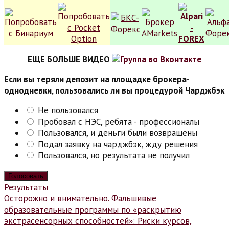
ЕЩЕ БОЛЬШЕ ВИДЕО
Если вы теряли депозит на площадке брокера-
однодневки, пользовались ли вы процедурой Чарджбэк
Не пользовался
Пробовал с НЭС, ребята - профессионалы
Пользовался, и деньги были возвращены
Подал заявку на чарджбэк, жду решения
Пользовался, но результата не получил
Результаты
Навигация
Осторожно и внимательно. Фальшивые
образовательные программы по «раскрытию
по
экстрасенсорных способностей»: Риски курсов,