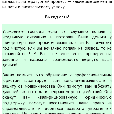
взгляд на литературный процесс — ключевые элементы
на пути к писательскому успеху.
Выход есть!
Уважаемые господа, если вы случайно попали в
неудачную ситуацию и потеряли Ваши деньги у
лжеброкера, или Брокер-обманщик слил Ваш депозит
под чистую, или Вы нечаянно попали на развод, то не
отчаивайтесь! У Вас все еще есть проверенная,
законная и надежная возможность вернуть ваши
деньги!
Важно помнить, что обращение к профессиональным
юристам гарантирует вам конфиденциальность и
защиту от мошенничества. Они помогут вам избежать
дальнейших потерь и неправомерных действий. Они
окажут вам квалифицированную юридическую
поддержку, помогут восстановить ваше право на
справедливость и добиться возврата украденных
средств. Не стоит рисковать своими финансами и