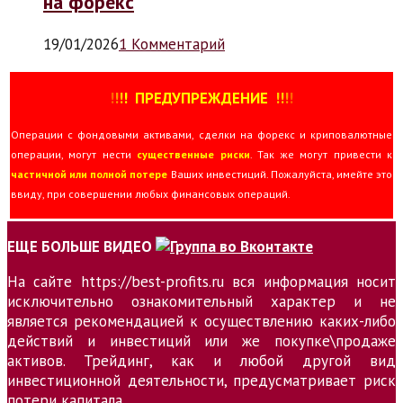
на форекс
19/01/2026
1 Комментарий
!
!
!
!
ПРЕДУПРЕЖДЕНИЕ
!!
!
!
Операции с фондовыми активами, сделки на форекс и криповалютные
операции, могут нести
существенные риски
. Так же могут привести к
частичной или полной потере
Ваших инвестиций. Пожалуйста, имейте это
ввиду, при совершении любых финансовых операций.
ЕЩЕ БОЛЬШЕ ВИДЕО
На сайте https://best-profits.ru вся информация носит
исключительно ознакомительный характер и не
является рекомендацией к осуществлению каких-либо
действий и инвестиций или же покупке\продаже
активов. Трейдинг, как и любой другой вид
инвестиционной деятельности, предусматривает риск
потери капитала.