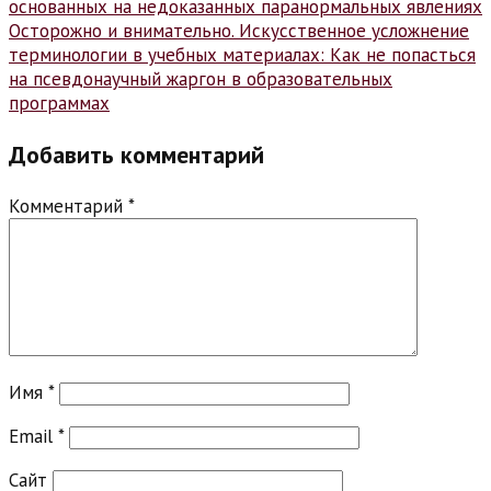
записям
основанных на недоказанных паранормальных явлениях
Осторожно и внимательно. Искусственное усложнение
терминологии в учебных материалах: Как не попасться
на псевдонаучный жаргон в образовательных
программах
Добавить комментарий
Комментарий
*
Имя
*
Email
*
Сайт