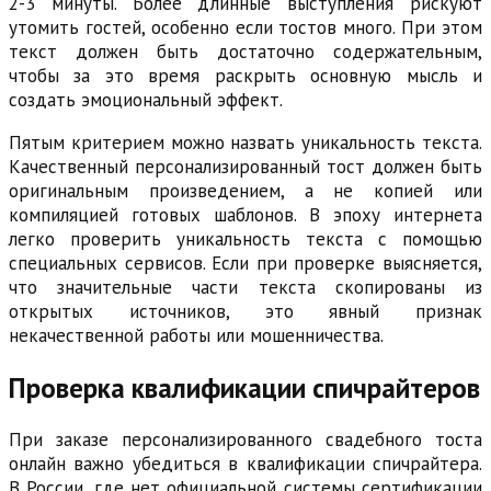
2-3 минуты. Более длинные выступления рискуют
утомить гостей, особенно если тостов много. При этом
текст должен быть достаточно содержательным,
чтобы за это время раскрыть основную мысль и
создать эмоциональный эффект.
Пятым критерием можно назвать уникальность текста.
Качественный персонализированный тост должен быть
оригинальным произведением, а не копией или
компиляцией готовых шаблонов. В эпоху интернета
легко проверить уникальность текста с помощью
специальных сервисов. Если при проверке выясняется,
что значительные части текста скопированы из
открытых источников, это явный признак
некачественной работы или мошенничества.
Проверка квалификации спичрайтеров
При заказе персонализированного свадебного тоста
онлайн важно убедиться в квалификации спичрайтера.
В России, где нет официальной системы сертификации