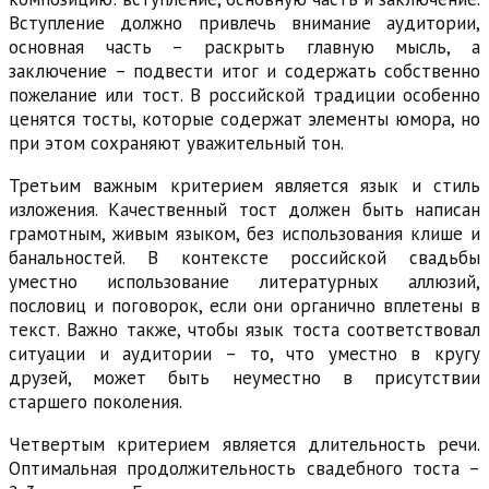
Вступление должно привлечь внимание аудитории,
основная часть – раскрыть главную мысль, а
заключение – подвести итог и содержать собственно
пожелание или тост. В российской традиции особенно
ценятся тосты, которые содержат элементы юмора, но
при этом сохраняют уважительный тон.
Третьим важным критерием является язык и стиль
изложения. Качественный тост должен быть написан
грамотным, живым языком, без использования клише и
банальностей. В контексте российской свадьбы
уместно использование литературных аллюзий,
пословиц и поговорок, если они органично вплетены в
текст. Важно также, чтобы язык тоста соответствовал
ситуации и аудитории – то, что уместно в кругу
друзей, может быть неуместно в присутствии
старшего поколения.
Четвертым критерием является длительность речи.
Оптимальная продолжительность свадебного тоста –