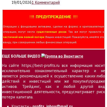
19/01/2026
1 Комментарий
!
!
!
!
ПРЕДУПРЕЖДЕНИЕ
!!
!
!
Операции с фондовыми активами, сделки на форекс и криповалютные
операции, могут нести
существенные риски
. Так же могут привести к
частичной или полной потере
Ваших инвестиций. Пожалуйста, имейте это
ввиду, при совершении любых финансовых операций.
ЕЩЕ БОЛЬШЕ ВИДЕО
На сайте https://best-profits.ru вся информация носит
исключительно ознакомительный характер и не
является рекомендацией к осуществлению каких-либо
действий и инвестиций или же покупке\продаже
активов. Трейдинг, как и любой другой вид
инвестиционной деятельности, предусматривает риск
потери капитала.
Контакты -
profits_inbox@mail.ru