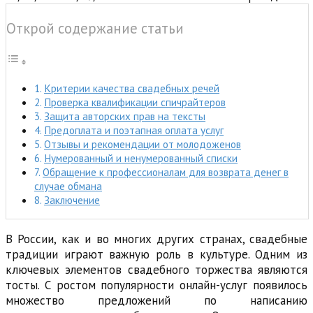
Открой содержание статьи
Критерии качества свадебных речей
Проверка квалификации спичрайтеров
Защита авторских прав на тексты
Предоплата и поэтапная оплата услуг
Отзывы и рекомендации от молодоженов
Нумерованный и ненумерованный списки
Обращение к профессионалам для возврата денег в
случае обмана
Заключение
В России, как и во многих других странах, свадебные
традиции играют важную роль в культуре. Одним из
ключевых элементов свадебного торжества являются
тосты. С ростом популярности онлайн-услуг появилось
множество предложений по написанию