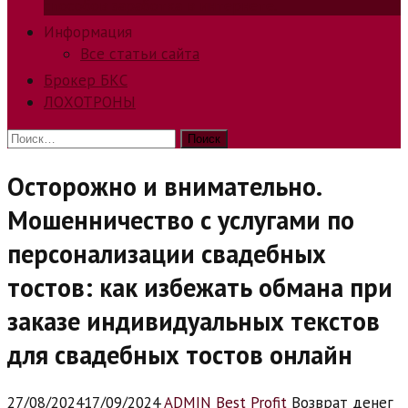
способов заработка в интернете.
Информация
Все статьи сайта
Брокер БКС
ЛОХОТРОНЫ
Найти:
Осторожно и внимательно.
Мошенничество с услугами по
персонализации свадебных
тостов: как избежать обмана при
заказе индивидуальных текстов
для свадебных тостов онлайн
27/08/2024
17/09/2024
ADMIN Best Profit
Возврат денег