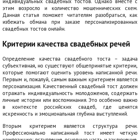
индивидуальных свадебных тостов. Однако вместе с
этим возросло и количество мошеннических схем.
Данная статья поможет читателям разобраться, как
избежать обмана при заказе персонализированных
свадебных тостов онлайн.
Критерии качества свадебных речей
Определение качества свадебного тоста – задача
субъективная, но существуют общепринятые критерии,
которые помогают оценить уровень написанной речи.
Первым и, пожалуй, самым важным критерием является
персонализация. Качественный свадебный тост должен
отражать индивидуальность молодоженов, содержать
личные истории или воспоминания. Это особенно важно
в контексте российских свадеб, где ценятся
искренность и эмоциональная глубина выступлений.
Вторым критерием является структура речи.
Профессионально написанный тост имеет четкую
композицию: вступление, основную часть и заключение.