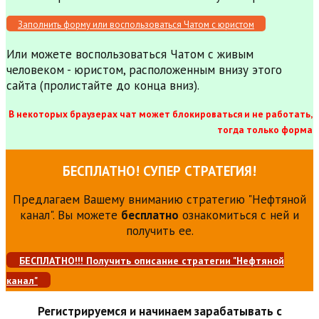
Заполнить форму или воспользоваться Чатом с юристом
Или можете воспользоваться Чатом с живым
человеком - юристом, расположенным внизу этого
сайта (пролистайте до конца вниз).
В некоторых браузерах чат может блокироваться и не работать,
тогда только форма
БЕСПЛАТНО! СУПЕР СТРАТЕГИЯ!
Предлагаем Вашему вниманию стратегию "Нефтяной
канал". Вы можете
бесплатно
ознакомиться с ней и
получить ее.
БЕСПЛАТНО!!! Получить описание стратегии "Нефтяной
канал"
Регистрируемся и начинаем зарабатывать с