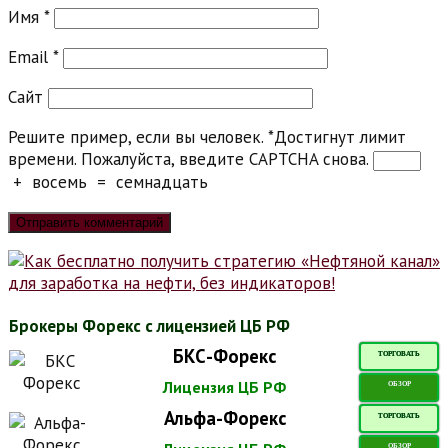
Имя
*
Email
*
Сайт
Решите пример, если вы человек.
*
Достигнут лимит
времени. Пожалуйста, введите CAPTCHA снова.
+
восемь
=
семнадцать
Брокеры Форекс с лицензией ЦБ РФ
БКС-Форекс
ТОРГОВАТЬ
Лицензия ЦБ РФ
ОБЗОР
Альфа-Форекс
ТОРГОВАТЬ
ОБЗОР