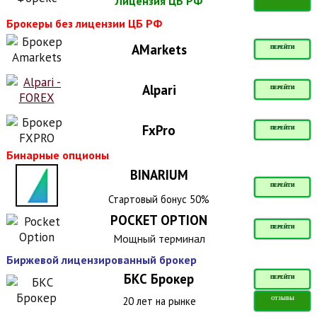
Лицензия ЦБ РФ
Брокеры без лицензии ЦБ РФ
AMarkets
ПЕРЕЙТИ
Alpari
ПЕРЕЙТИ
FxPro
ПЕРЕЙТИ
Бинарные опционы
BINARIUM
ПЕРЕЙТИ
Стартовый бонус 50%
POCKET OPTION
ПЕРЕЙТИ
Мощный терминал
Биржевой лицензированный брокер
БКС Брокер
ПЕРЕЙТИ
20 лет на рынке
ОТЗЫВЫ