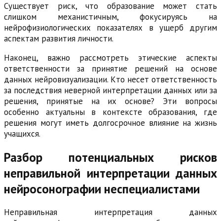
Существует риск, что образование может стать
слишком механистичным, фокусируясь на
нейрофизиологических показателях в ущерб другим
аспектам развития личности.
Наконец, важно рассмотреть этические аспекты
ответственности за принятие решений на основе
данных нейровизуализации. Кто несет ответственность
за последствия неверной интерпретации данных или за
решения, принятые на их основе? Эти вопросы
особенно актуальны в контексте образования, где
решения могут иметь долгосрочное влияние на жизнь
учащихся.
Разбор потенциальных рисков
неправильной интерпретации данных
нейросонографии неспециалистами
Неправильная интерпретация данных