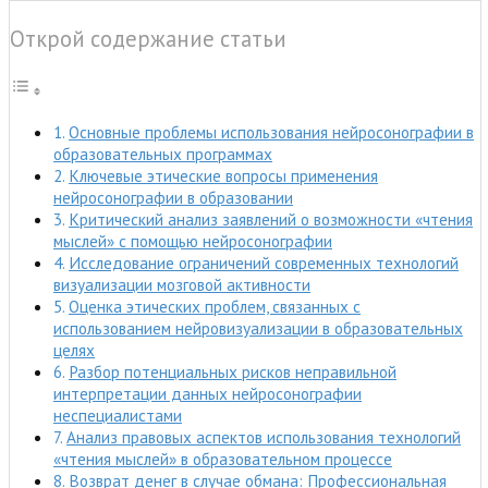
Открой содержание статьи
Основные проблемы использования нейросонографии в
образовательных программах
Ключевые этические вопросы применения
нейросонографии в образовании
Критический анализ заявлений о возможности «чтения
мыслей» с помощью нейросонографии
Исследование ограничений современных технологий
визуализации мозговой активности
Оценка этических проблем, связанных с
использованием нейровизуализации в образовательных
целях
Разбор потенциальных рисков неправильной
интерпретации данных нейросонографии
неспециалистами
Анализ правовых аспектов использования технологий
«чтения мыслей» в образовательном процессе
Возврат денег в случае обмана: Профессиональная