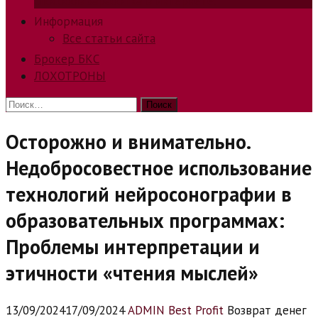
способов заработка в интернете.
Информация
Все статьи сайта
Брокер БКС
ЛОХОТРОНЫ
Найти:
Осторожно и внимательно.
Недобросовестное использование
технологий нейросонографии в
образовательных программах:
Проблемы интерпретации и
этичности «чтения мыслей»
13/09/2024
17/09/2024
ADMIN Best Profit
Возврат денег