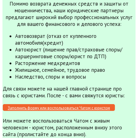
Помимо возврата денежных средств и защиты от
мошенничества, наши юридические партнеры
предлагают широкий выбор профессиональных услуг
для вашего финансового и делового успеха:
Автовозврат (отказ от купленного
автомобиля(кредит)
Автоюрист (лишение прав/страховые споры/
каршеринговые споры/юрист по ДТП)
Расторжение медкредитов
Жилищное, семейное, трудовое право
Наследство, споры и вопросы
Для связи можете на нашей главной странице про
связь с юристами. После - с вами свяжутся юристы:
Заполнить форму или воспользоваться Чатом с юристом
Или можете воспользоваться Чатом с живым
человеком - юристом, расположенным внизу этого
сайта (пролистайте до конца вниз).