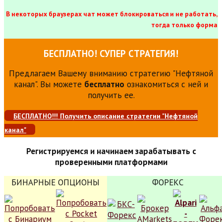
В некоторых браузерах чат может блокироваться и не работать,
тогда только форма
БЕСПЛАТНО! СУПЕР СТРАТЕГИЯ!
Предлагаем Вашему вниманию стратегию "Нефтяной
канал". Вы можете
бесплатно
ознакомиться с ней и
получить ее.
БЕСПЛАТНО!!! Получить описание стратегии "Нефтяной
канал"
Регистрируемся и начинаем зарабатывать с
проверенными платформами
БИНАРНЫЕ ОПЦИОНЫ
ФОРЕКС