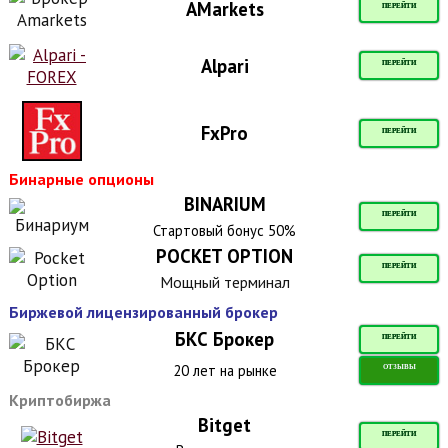
AMarkets
ПЕРЕЙТИ
Alpari
ПЕРЕЙТИ
FxPro
ПЕРЕЙТИ
Бинарные опционы
BINARIUM
ПЕРЕЙТИ
Стартовый бонус 50%
POCKET OPTION
ПЕРЕЙТИ
Мощный терминал
Биржевой лицензированный брокер
БКС Брокер
ПЕРЕЙТИ
20 лет на рынке
ОТЗЫВЫ
Криптобиржа
Bitget
ПЕРЕЙТИ