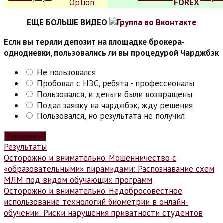
ЕЩЕ БОЛЬШЕ ВИДЕО
Если вы теряли депозит на площадке брокера-
однодневки, пользовались ли вы процедурой Чарджбэк
Не пользовался
Пробовал с НЭС, ребята - профессионалы
Пользовался, и деньги были возвращены
Подал заявку на чарджбэк, жду решения
Пользовался, но результата не получил
Результаты
Навигация
Осторожно и внимательно. Мошенничество с
«образовательными» пирамидами: Распознавание схем
по
МЛМ под видом обучающих программ
записям
Осторожно и внимательно. Недобросовестное
использование технологий биометрии в онлайн-
обучении: Риски нарушения приватности студентов