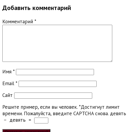
Добавить комментарий
Комментарий
*
Имя
*
Email
*
Сайт
Решите пример, если вы человек.
*
Достигнут лимит
времени. Пожалуйста, введите CAPTCHA снова.
девять
−
девять
=