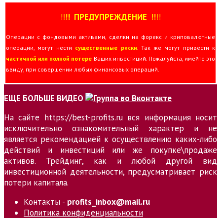
!
!
!
!
ПРЕДУПРЕЖДЕНИЕ
!!
!
!
Операции с фондовыми активами, сделки на форекс и криповалютные
операции, могут нести
существенные риски
. Так же могут привести к
частичной или полной потере
Ваших инвестиций. Пожалуйста, имейте это
ввиду, при совершении любых финансовых операций.
ЕЩЕ БОЛЬШЕ ВИДЕО
На сайте https://best-profits.ru вся информация носит
исключительно ознакомительный характер и не
является рекомендацией к осуществлению каких-либо
действий и инвестиций или же покупке\продаже
активов. Трейдинг, как и любой другой вид
инвестиционной деятельности, предусматривает риск
потери капитала.
Контакты -
profits_inbox@mail.ru
Политика конфиденциальности