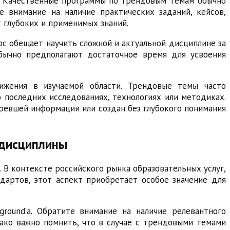
а. Качественные программы по трендовым темам обычно
е внимание на наличие практических заданий, кейсов,
т глубоких и применимых знаний.
рс обещает научить сложной и актуальной дисциплине за
обычно предполагают достаточное время для усвоения
ижения в изучаемой области. Трендовые темы часто
последних исследованиях, технологиях или методиках.
аревшей информации или создан без глубокого понимания
 дисциплины
 В контексте российского рынка образовательных услуг,
дартов, этот аспект приобретает особое значение для
round’а. Обратите внимание на наличие релевантного
ако важно помнить, что в случае с трендовыми темами