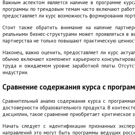
Важным аспектом является наличие в программе курса
программы по трендовым темам часто включают работу 
предоставляет ли курс возможность формирования пор
Стоит также обратить внимание на наличие партнер
реальными бизнес-структурами может проявляться в в
партнерства не только повышают практическую ценност
Наконец, важно оценить, предоставляет ли курс акту
обычно включают компонент карьерного консультирова
труда и ожидаемом уровне заработной платы. Отсутс
индустрии.
Сравнение содержания курса с програ
Сравнительный анализ содержания курса с программам
достоверности образовательного продукта. В контексте
дисциплин, такое сравнение приобретает критическое з
Начать следует с идентификации признанных экспер
направлений это могут быть программы ведущих росси