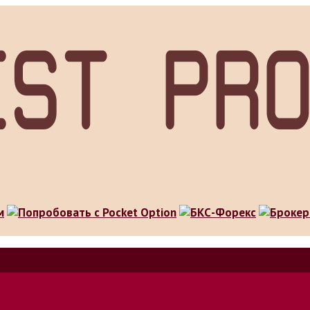
особов заработка в интернете.