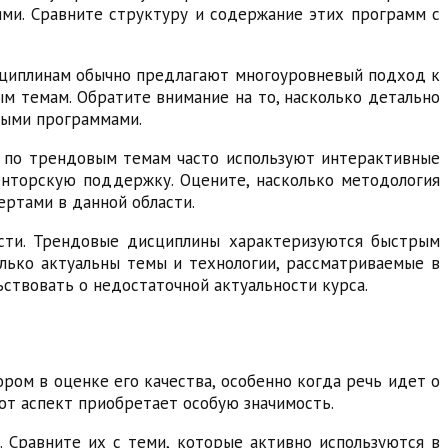
ми. Сравните структуру и содержание этих программ с
сциплинам обычно предлагают многоуровневый подход к
ым темам. Обратите внимание на то, насколько детально
ными программами.
ы по трендовым темам часто используют интерактивные
енторскую поддержку. Оцените, насколько методология
ртами в данной области.
асти. Трендовые дисциплины характеризуются быстрым
олько актуальны темы и технологии, рассматриваемые в
ствовать о недостаточной актуальности курса.
ром в оценке его качества, особенно когда речь идет о
от аспект приобретает особую значимость.
. Сравните их с теми, которые активно используются в