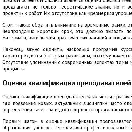
Важным аспектом анализа является оценка баланса ме
предлагают не только теоретические знания, но и во
проектных работ. Их отсутствие или чрезмерная упроще
Стоит также обратить внимание на временные рамки, от
неоправданно короткий срок, это должно вызвать по
материала, выполнения практических заданий и получен
Наконец, важно оценить, насколько программа кур
характеризуются быстрым развитием, поэтому качеств
Отсутствие упоминаний о современных аспектах темы мо
предмета.
Оценка квалификации преподавателей
Оценка квалификации преподавателей является критичес
где появление новых, актуальных дисциплин часто оп
определения качества и достоверности предлагаемого 
Первым шагом в оценке квалификации преподавателей
образования, ученых степеней или профессиональных 