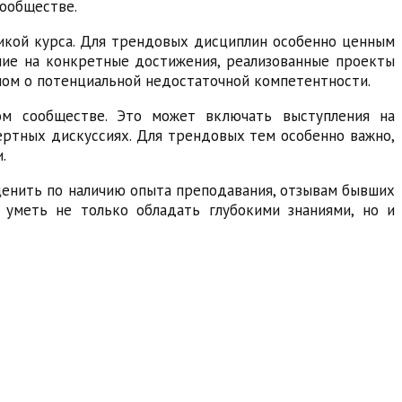
сообществе.
тикой курса. Для трендовых дисциплин особенно ценным
ние на конкретные достижения, реализованные проекты
лом о потенциальной недостаточной компетентности.
ом сообществе. Это может включать выступления на
ертных дискуссиях. Для трендовых тем особенно важно,
.
ценить по наличию опыта преподавания, отзывам бывших
 уметь не только обладать глубокими знаниями, но и