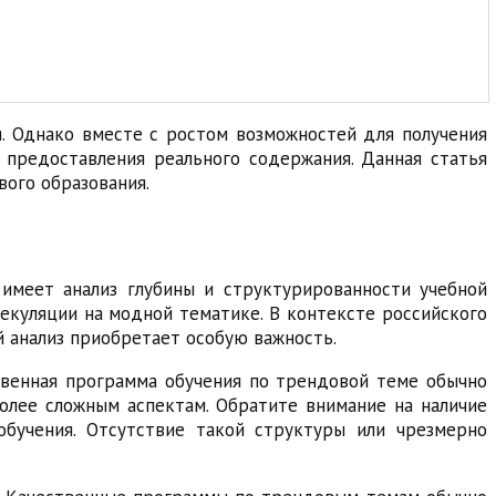
я. Однако вместе с ростом возможностей для получения
 предоставления реального содержания. Данная статья
ого образования.
 имеет анализ глубины и структурированности учебной
екуляции на модной тематике. В контексте российского
й анализ приобретает особую важность.
ственная программа обучения по трендовой теме обычно
более сложным аспектам. Обратите внимание на наличие
бучения. Отсутствие такой структуры или чрезмерно