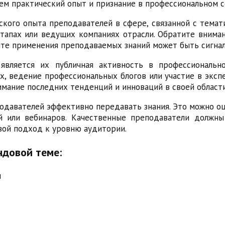
ем практический опыт и признание в профессиональном 
кого опыта преподавателей в сфере, связанной с тема
ртапах или ведущих компаниях отрасли. Обратите внима
ыте применения преподаваемых знаний может быть сигна
является их публичная активность в профессиональн
х, ведение профессиональных блогов или участие в эксп
мание последних тенденций и инноваций в своей области
подавателей эффективно передавать знания. Это можно о
 или вебинаров. Качественные преподаватели должны
вой подход к уровню аудитории.
ндовой теме:
ы