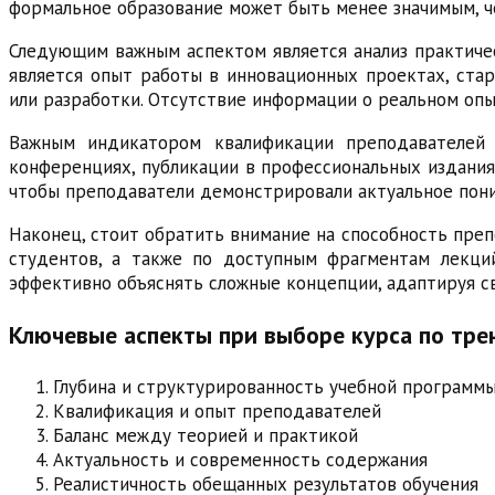
формальное образование может быть менее значимым, ч
Следующим важным аспектом является анализ практичес
является опыт работы в инновационных проектах, ста
или разработки. Отсутствие информации о реальном оп
Важным индикатором квалификации преподавателей 
конференциях, публикации в профессиональных издания
чтобы преподаватели демонстрировали актуальное пони
Наконец, стоит обратить внимание на способность пре
студентов, а также по доступным фрагментам лекций
эффективно объяснять сложные концепции, адаптируя с
Ключевые аспекты при выборе курса по тре
Глубина и структурированность учебной программ
Квалификация и опыт преподавателей
Баланс между теорией и практикой
Актуальность и современность содержания
Реалистичность обещанных результатов обучения