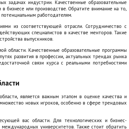
ных задачах индустрии. Качественные образовательные
в бизнесе или производстве. Обратите внимание на то,
 потенциальным работодателям.
иями из соответствующей отрасли. Сотрудничество с
действующих специалистов в качестве менторов. Такие
стройства выпускников.
мой области. Качественные образовательные программы
утях развития в профессии, актуальных трендах рынка
едостаточной связи курса с реальными потребностями
бласти
области, является важным этапом в оценке качества и
я множество новых игроков, особенно в сфере трендовых
сующей вас области. Для технологических и бизнес-
х международных университетов. Также стоит обратить