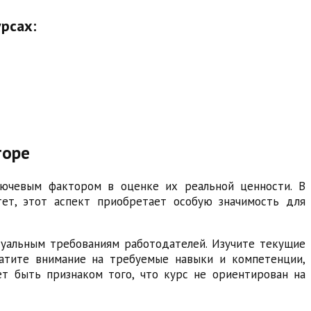
рсах:
торе
лючевым фактором в оценке их реальной ценности. В
тет, этот аспект приобретает особую значимость для
туальным требованиям работодателей. Изучите текущие
братите внимание на требуемые навыки и компетенции,
ет быть признаком того, что курс не ориентирован на