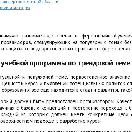
 экспертов в данной области
огий и методик
намично развивается, особенно в сфере онлайн-обучени
 провайдеров, спекулирующих на популярных темах без
 и защиты от недобросовестных практик в сфере трендов
и учебной программы по трендовой теме
туальной и популярной теме, первостепенное значение
 ценности курса и выявлении потенциальных попыток сп
-образования все еще находится в стадии развития, тако
оторый должен быть предоставлен организатором. Каче
ачиная с базовых концепций и постепенно переходя к 
, каждый из которых должен иметь конкретные цели о
оверхностном подходе к разработке курса.