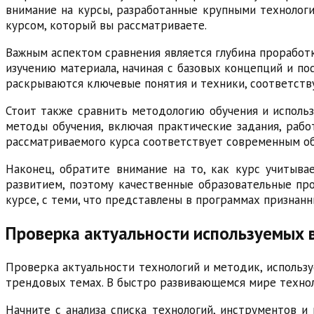
внимание на курсы, разработанные крупными технолог
курсом, который вы рассматриваете.
Важным аспектом сравнения является глубина прорабо
изучению материала, начиная с базовых концепций и по
раскрываются ключевые понятия и техники, соответств
Стоит также сравнить методологию обучения и исполь
методы обучения, включая практические задания, раб
рассматриваемого курса соответствует современным о
Наконец, обратите внимание на то, как курс учитыв
развитием, поэтому качественные образовательные про
курсе, с теми, что представлены в программах признан
Проверка актуальности используемых 
Проверка актуальности технологий и методик, использу
трендовых темах. В быстро развивающемся мире техноло
Начните с анализа списка технологий, инструментов и