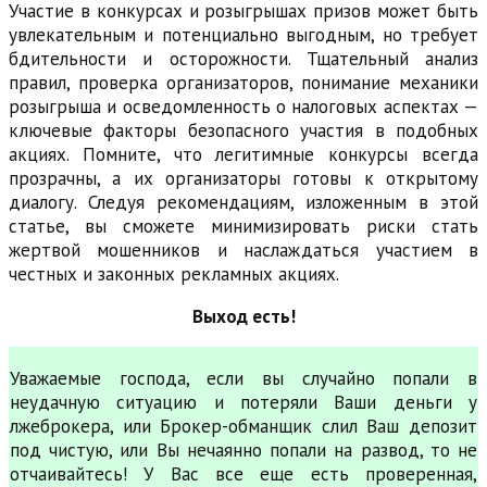
Участие в конкурсах и розыгрышах призов может быть
увлекательным и потенциально выгодным, но требует
бдительности и осторожности. Тщательный анализ
правил, проверка организаторов, понимание механики
розыгрыша и осведомленность о налоговых аспектах —
ключевые факторы безопасного участия в подобных
акциях. Помните, что легитимные конкурсы всегда
прозрачны, а их организаторы готовы к открытому
диалогу. Следуя рекомендациям, изложенным в этой
статье, вы сможете минимизировать риски стать
жертвой мошенников и наслаждаться участием в
честных и законных рекламных акциях.
Выход есть!
Уважаемые господа, если вы случайно попали в
неудачную ситуацию и потеряли Ваши деньги у
лжеброкера, или Брокер-обманщик слил Ваш депозит
под чистую, или Вы нечаянно попали на развод, то не
отчаивайтесь! У Вас все еще есть проверенная,