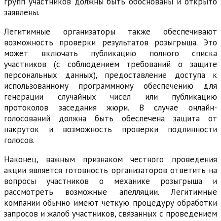
групп участников должны быть обоснованы и открыто
заявлены.
Легитимные организаторы также обеспечивают
возможность проверки результатов розыгрыша. Это
может включать публикацию полного списка
участников (с соблюдением требований о защите
персональных данных), предоставление доступа к
использованному программному обеспечению для
генерации случайных чисел или публикацию
протоколов заседания жюри. В случае онлайн-
голосований должна быть обеспечена защита от
накруток и возможность проверки подлинности
голосов.
Наконец, важным признаком честного проведения
акции является готовность организаторов ответить на
вопросы участников о механике розыгрыша и
рассмотреть возможные апелляции. Легитимные
компании обычно имеют четкую процедуру обработки
запросов и жалоб участников, связанных с проведением