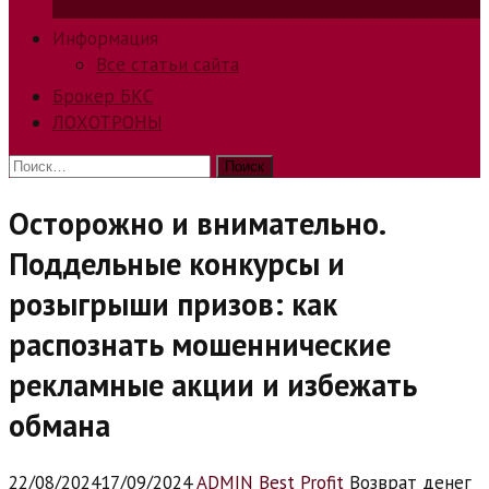
способов заработка в интернете.
Информация
Все статьи сайта
Брокер БКС
ЛОХОТРОНЫ
Найти:
Осторожно и внимательно.
Поддельные конкурсы и
розыгрыши призов: как
распознать мошеннические
рекламные акции и избежать
обмана
22/08/2024
17/09/2024
ADMIN Best Profit
Возврат денег