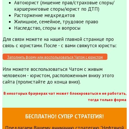
Автоюрист (лишение прав/страховые споры/
каршеринговые споры/юрист по ДТП)
Расторжение медкредитов
Жилищное, семейное, трудовое право
Наследство, споры и вопросы
Для связи можете на нашей главной странице про
связь с юристами. После - с вами свяжутся юристы:
Заполнить форму или воспользоваться Чатом с юристом
Или можете воспользоваться Чатом с живым
человеком - юристом, расположенным внизу этого
сайта (пролистайте до конца вниз).
В некоторых браузерах чат может блокироваться и не работать,
тогда только форма
БЕСПЛАТНО! СУПЕР СТРАТЕГИЯ!
Предлагаем Вашему вниманию стратегию "Нефтяной