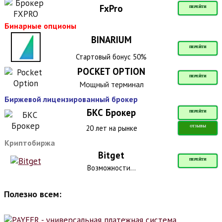
FxPro
ПЕРЕЙТИ
Бинарные опционы
BINARIUM
ПЕРЕЙТИ
Стартовый бонус 50%
POCKET OPTION
ПЕРЕЙТИ
Мощный терминал
Биржевой лицензированный брокер
БКС Брокер
ПЕРЕЙТИ
20 лет на рынке
ОТЗЫВЫ
Криптобиржа
Bitget
ПЕРЕЙТИ
Возможности...
Полезно всем: