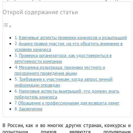
Открой содержание статьи
Ключевые аспекты проверки конкурсов и розыгрышей
Анализ правил участия: на что обратить внимание в
условиях конкурса
Проверка организатора: как удостовериться в
легитимности компании
Механика розыгрыша: признаки честного и
прозрачного проведения акции
Требования к участникам: когда запрос личной
информации оправдан
Налоговые аспекты выигрышей: что должен знать
победитель конкурса
Обращение к профессионалам для возврата денег
Заключение
В России, как и во многих других странах, конкурсы и
розыгрыши призов являются популярным