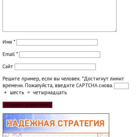
Имя
*
Email
*
Сайт
Решите пример, если вы человек.
*
Достигнут лимит
времени. Пожалуйста, введите CAPTCHA снова.
+
шесть
=
четырнадцать