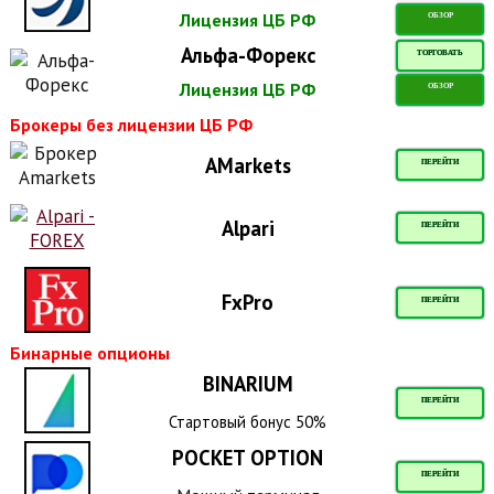
Лицензия ЦБ РФ
ОБЗОР
Альфа-Форекс
ТОРГОВАТЬ
Лицензия ЦБ РФ
ОБЗОР
Брокеры без лицензии ЦБ РФ
AMarkets
ПЕРЕЙТИ
Alpari
ПЕРЕЙТИ
FxPro
ПЕРЕЙТИ
Бинарные опционы
BINARIUM
ПЕРЕЙТИ
Стартовый бонус 50%
POCKET OPTION
ПЕРЕЙТИ