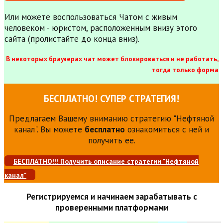
Или можете воспользоваться Чатом с живым
человеком - юристом, расположенным внизу этого
сайта (пролистайте до конца вниз).
В некоторых браузерах чат может блокироваться и не работать,
тогда только форма
БЕСПЛАТНО! СУПЕР СТРАТЕГИЯ!
Предлагаем Вашему вниманию стратегию "Нефтяной
канал". Вы можете
бесплатно
ознакомиться с ней и
получить ее.
БЕСПЛАТНО!!! Получить описание стратегии "Нефтяной
канал"
Регистрируемся и начинаем зарабатывать с
проверенными платформами