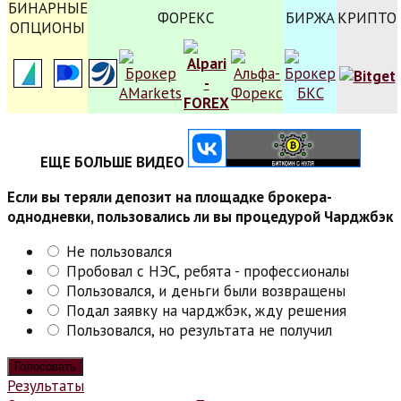
БИНАРНЫЕ
ФОРЕКС
БИРЖА
КРИПТО
ОПЦИОНЫ
ЕЩЕ БОЛЬШЕ ВИДЕО
Если вы теряли депозит на площадке брокера-
однодневки, пользовались ли вы процедурой Чарджбэк
Не пользовался
Пробовал с НЭС, ребята - профессионалы
Пользовался, и деньги были возвращены
Подал заявку на чарджбэк, жду решения
Пользовался, но результата не получил
Результаты