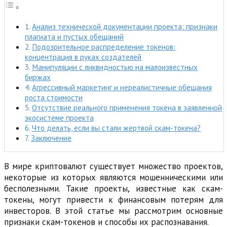
Анализ технической документации проекта: признаки
плагиата и пустых обещаний
Подозрительное распределение токенов:
концентрация в руках создателей
Манипуляции с ликвидностью на малоизвестных
биржах
Агрессивный маркетинг и нереалистичные обещания
роста стоимости
Отсутствие реального применения токена в заявленной
экосистеме проекта
Что делать, если вы стали жертвой скам-токена?
Заключение
В мире криптовалют существует множество проектов,
некоторые из которых являются мошенническими или
бесполезными. Такие проекты, известные как скам-
токены, могут привести к финансовым потерям для
инвесторов. В этой статье мы рассмотрим основные
признаки скам-токенов и способы их распознавания.