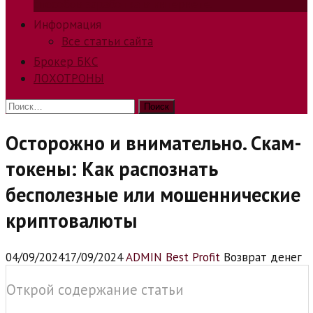
способов заработка в интернете.
Информация
Все статьи сайта
Брокер БКС
ЛОХОТРОНЫ
Найти:
Осторожно и внимательно. Скам-
токены: Как распознать
бесполезные или мошеннические
криптовалюты
04/09/2024
17/09/2024
ADMIN Best Profit
Возврат денег
Открой содержание статьи