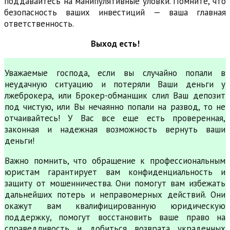
поддавайтесь на манипулятивные уловки. Помните, что
безопасность ваших инвестиций — ваша главная
ответственность.
Выход есть!
Уважаемые господа, если вы случайно попали в
неудачную ситуацию и потеряли Ваши деньги у
лжеброкера, или Брокер-обманщик слил Ваш депозит
под чистую, или Вы нечаянно попали на развод, то не
отчаивайтесь! У Вас все еще есть проверенная,
законная и надежная возможность вернуть ваши
деньги!
Важно помнить, что обращение к профессиональным
юристам гарантирует вам конфиденциальность и
защиту от мошенничества. Они помогут вам избежать
дальнейших потерь и неправомерных действий. Они
окажут вам квалифицированную юридическую
поддержку, помогут восстановить ваше право на
справедливость и добиться возврата украденных