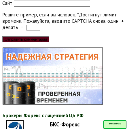
Сайт
Решите пример, если вы человек.
*
Достигнут лимит
времени. Пожалуйста, введите CAPTCHA снова.
один
+
девять
=
Брокеры Форекс с лицензией ЦБ РФ
БКС-Форекс
ТОРГОВАТЬ