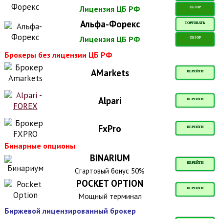
Лицензия ЦБ РФ
ОБЗОР
Альфа-Форекс
ТОРГОВАТЬ
Лицензия ЦБ РФ
ОБЗОР
Брокеры без лицензии ЦБ РФ
AMarkets
ПЕРЕЙТИ
Alpari
ПЕРЕЙТИ
FxPro
ПЕРЕЙТИ
Бинарные опционы
BINARIUM
ПЕРЕЙТИ
Стартовый бонус 50%
POCKET OPTION
ПЕРЕЙТИ
Мощный терминал
Биржевой лицензированный брокер