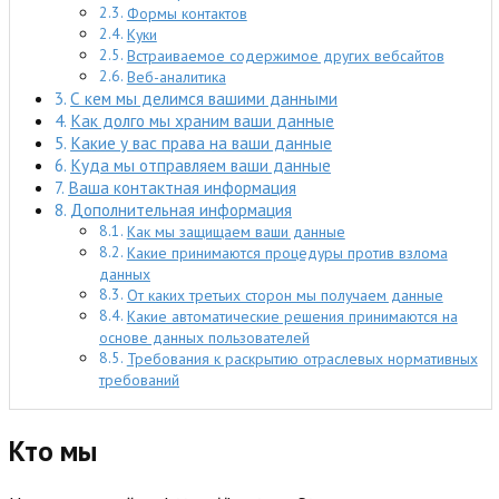
Формы контактов
Куки
Встраиваемое содержимое других вебсайтов
Веб-аналитика
С кем мы делимся вашими данными
Как долго мы храним ваши данные
Какие у вас права на ваши данные
Куда мы отправляем ваши данные
Ваша контактная информация
Дополнительная информация
Как мы защищаем ваши данные
Какие принимаются процедуры против взлома
данных
От каких третьих сторон мы получаем данные
Какие автоматические решения принимаются на
основе данных пользователей
Требования к раскрытию отраслевых нормативных
требований
Кто мы