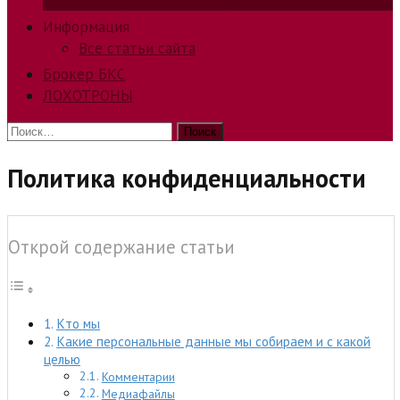
способов заработка в интернете.
Информация
Все статьи сайта
Брокер БКС
ЛОХОТРОНЫ
Найти:
Политика конфиденциальности
Открой содержание статьи
Кто мы
Какие персональные данные мы собираем и с какой
целью
Комментарии
Медиафайлы