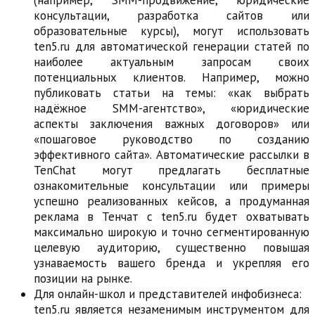
консультации, разработка сайтов или
образовательные курсы), могут использовать
ten5.ru для автоматической генерации статей по
наиболее актуальным запросам своих
потенциальных клиентов. Например, можно
публиковать статьи на темы: «как выбрать
надёжное SMM-агентство», «юридические
аспекты заключения важных договоров» или
«пошаговое руководство по созданию
эффективного сайта». Автоматические рассылки в
TenChat могут предлагать бесплатные
ознакомительные консультации или примеры
успешно реализованных кейсов, а продуманная
реклама в Тенчат с ten5.ru будет охватывать
максимально широкую и точно сегментированную
целевую аудиторию, существенно повышая
узнаваемость вашего бренда и укрепляя его
позиции на рынке.
Для онлайн-школ и представителей инфобизнеса:
ten5.ru является незаменимым инструментом для