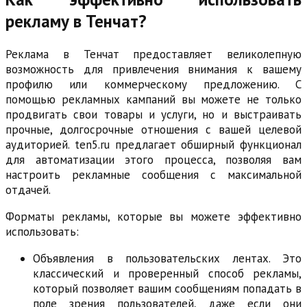
рекламу в Тенчат?
Реклама в Тенчат предоставляет великолепную
возможность для привлечения внимания к вашему
профилю или коммерческому предложению. С
помощью рекламных кампаний вы можете не только
продвигать свои товары и услуги, но и выстраивать
прочные, долгосрочные отношения с вашей целевой
аудиторией. ten5.ru предлагает обширный функционал
для автоматизации этого процесса, позволяя вам
настроить рекламные сообщения с максимальной
отдачей.
Форматы рекламы, которые вы можете эффективно
использовать:
Объявления в пользовательских лентах. Это
классический и проверенный способ рекламы,
который позволяет вашим сообщениям попадать в
поле зрения пользователей, даже если они