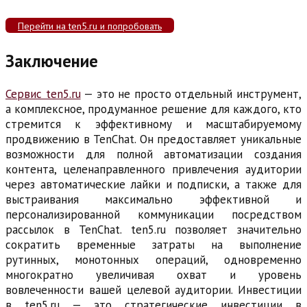
Перейти на ten5.ru и попробовать
Заключение
Сервис ten5.ru
— это не просто отдельный инструмент,
а комплексное, продуманное решение для каждого, кто
стремится к эффективному и масштабируемому
продвижению в TenChat. Он предоставляет уникальные
возможности для полной автоматизации создания
контента, целенаправленного привлечения аудитории
через автоматические лайки и подписки, а также для
выстраивания максимально эффективной и
персонализированной коммуникации посредством
рассылок в TenChat. ten5.ru позволяет значительно
сократить временные затраты на выполнение
рутинных, монотонных операций, одновременно
многократно увеличивая охват и уровень
вовлеченности вашей целевой аудитории. Инвестиции
в ten5.ru — это стратегические инвестиции в