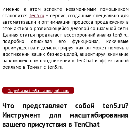
Именно в этом аспекте незаменимым помощником
становится
ten5.ru
– сервис, созданный специально для
автоматизации и оптимизации процесса продвижения в
этой активно развивающейся деловой социальной сети.
Данная статья предлагает всесторонний анализ ten5.ru,
подробно описывая его функционал, ключевые
преимущества и демонстрируя, как он может помочь в
достижении ваших бизнес-целей, акцентируя внимание
на комплексном продвижении в TenChat и эффективной
рекламе в Тенчат с ten5.ru.
Перейти на ten5.ru и попробовать
Что представляет собой ten5.ru?
Инструмент для масштабирования
вашего присутствия в TenChat