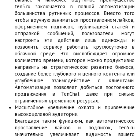
ten5.ru заключается в полной автоматизации
большинства рутинных процессов. Вместо того
чтобы вручную заниматься проставлением лайков,
оформлением подписок, публикацией статей и
отправкой сообщений, пользователи могут
настроить эти действия лишь единожды и
позволить сервису работать круглосуточно в
облачной среде. Это высвобождает огромное
количество времени, которое можно продуктивно
направить на стратегическое развитие бизнеса,
создание более глубокого и ценного контента или
углублённое взаимодействие с клиентами.
Автоматизация позволяет добиться постоянного
продвижения в TenChat даже при сильно
ограниченных временных ресурсах.
Масштабное увеличение охвата и привлечение
высокоцелевой аудитории.
Благодаря таким функциям, как автоматическое
проставление лайков и подписок, ten5.ru
значительно увеличивает видимость вашего