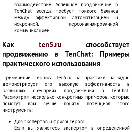
взаимодействие. Успешное продвижение в
TenChat всегда требует тонкого баланса
между эффективной автоматизацией и
искренней, персонализированной
коммуникацией.
Как
ten5.ru
способствует
продвижению в TenChat: Примеры
практического использования
Применение сервиса ten5.ru на практике наглядно
демонстрирует его высокую эффективность в
различных сценариях продвижения в TenChat.
Рассмотрим несколько конкретных примеров, которые
помогут вам лучше понять потенциал этого
инструмента:
Для экспертов и фрилансеров:
Если вы являетесь экспертом в определённой