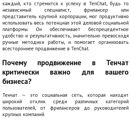
каждый, кто стремится к успеху в TenChat, будь то
независимый специалист, фрилансер или
представитель крупной корпорации, мог продуктивно
использовать весь потенциал этой деловой социальной
платформы. Он обеспечивает беспрецедентное
удобство и результативность, значительно превосходя
ручные методики работы, и помогает организовать
всестороннее продвижение в TenChat.
Почему продвижение в Тенчат
критически важно для вашего
бизнеса?
Тенчат — это социальная сеть, которая находит
широкий отклик среди различных категорий
пользователей, от фрилансеров до руководителей
крупных компаний.