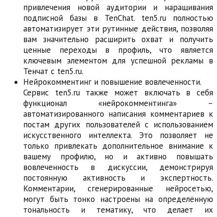
привлечения новой аудитории и наращивания
подписной базы в TenChat. ten5.ru полностью
автоматизирует эти рутинные действия, позволяя
вам значительно расширить охват и получить
ценные переходы в профиль, что является
ключевым элементом для успешной рекламы в
Тенчат с ten5.ru.
Нейрокомментинг и повышение вовлеченности.
Сервис ten5.ru также может включать в себя
функционал «нейрокомментинга» –
автоматизированного написания комментариев к
постам других пользователей с использованием
искусственного интеллекта. Это позволяет не
только привлекать дополнительное внимание к
вашему профилю, но и активно повышать
вовлеченность в дискуссии, демонстрируя
постоянную активность и экспертность.
Комментарии, сгенерированные нейросетью,
могут быть тонко настроены на определённую
тональность и тематику, что делает их