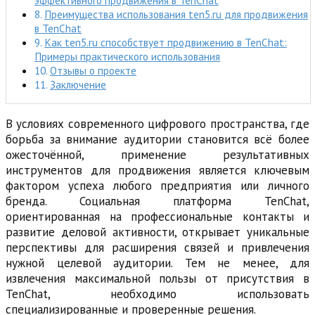
эффективного продвижения в TenChat
Преимущества использования ten5.ru для продвижения
в TenChat
Как ten5.ru способствует продвижению в TenChat:
Примеры практического использования
Отзывы о проекте
Заключение
В условиях современного цифрового пространства, где
борьба за внимание аудитории становится всё более
ожесточённой, применение результативных
инструментов для продвижения является ключевым
фактором успеха любого предприятия или личного
бренда. Социальная платформа TenChat,
ориентированная на профессиональные контакты и
развитие деловой активности, открывает уникальные
перспективы для расширения связей и привлечения
нужной целевой аудитории. Тем не менее, для
извлечения максимальной пользы от присутствия в
TenChat, необходимо использовать
специализированные и проверенные решения.