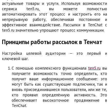
актуальные товары и услуги. Используя возможности
сервиса ten5.ru, вы можете полностью
автоматизировать этот процесс и настроить его на
непрерывную работу, обеспечивая постоянное и
эффективное взаимодействие. Рассылки в TenChat с
ten5.ru значительно упрощают процесс коммуникации.
Принципы работы рассылок в Тенчат
Настройка целевой аудитории — это первый и
ключевой шаг.
С помощью комплексного функционала
ten5.ru
вы
получаете возможность точно определить, кто
получит ваше информационное сообщение: это
могут быть как существующие подписчики, так и
вновь присоединившиеся пользователи, или же те,
кто проявил определённую активность. Это
обеспечивает высокоточное продвижение в
TenChat.