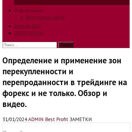
способов заработка в интернете.
Информация
Все статьи сайта
Брокер БКС
ЛОХОТРОНЫ
Найти:
Определение и применение зон
перекупленности и
перепроданности в трейдинге на
форекс и не только. Обзор и
видео.
31/01/2024
ADMIN Best Profit
ЗАМЕТКИ