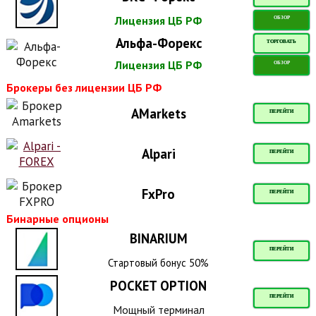
Лицензия ЦБ РФ
ОБЗОР
Альфа-Форекс
ТОРГОВАТЬ
Лицензия ЦБ РФ
ОБЗОР
Брокеры без лицензии ЦБ РФ
AMarkets
ПЕРЕЙТИ
Alpari
ПЕРЕЙТИ
FxPro
ПЕРЕЙТИ
Бинарные опционы
BINARIUM
ПЕРЕЙТИ
Стартовый бонус 50%
POCKET OPTION
ПЕРЕЙТИ
Мощный терминал