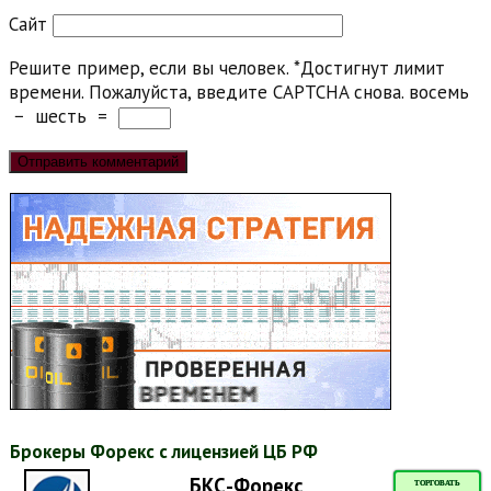
Сайт
Решите пример, если вы человек.
*
Достигнут лимит
времени. Пожалуйста, введите CAPTCHA снова.
восемь
−
шесть
=
Брокеры Форекс с лицензией ЦБ РФ
БКС-Форекс
ТОРГОВАТЬ