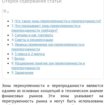
Открой содержание статьи
Что такое зоны перекупленности и перепроданности?
Что показывают зоны перекупленности и
перепроданности трейдеру?
Сигналы и как торговать
Советы и рекомендации
Нюансы применения зон перекупленности и
перепроданности
3 плюса и 2 минуса
Видео
Расширение понятия зон перекупленности и
перепроданности
Заключение
Зоны перекупленности и перепроданности являются
одними из основных концепций в техническом анализе
финансовых рынков. Эти зоны указывают на
перегруженность рынка и могут быть использованы