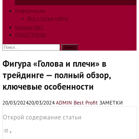
способов заработка в интернете.
Информация
Все статьи сайта
Брокер БКС
ЛОХОТРОНЫ
Найти:
Фигура «Голова и плечи» в
трейдинге — полный обзор,
ключевые особенности
20/03/2024
20/03/2024
ADMIN Best Profit
ЗАМЕТКИ
Открой содержание статьи