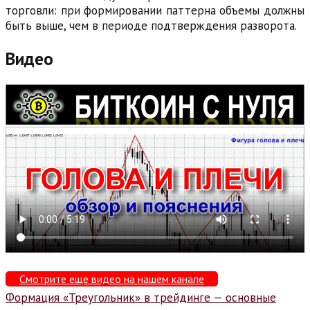
торговли: при формировании паттерна объемы должны
быть выше, чем в периоде подтверждения разворота.
Видео
Смотрите еще видео на нашем канале
Навигация
Формация «Треугольник» в трейдинге — основные