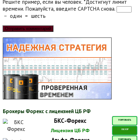
Решите пример, если вы человек.
*
Достигнут лимит
времени. Пожалуйста, введите CAPTCHA снова.
−
один
=
шесть
Брокеры Форекс с лицензией ЦБ РФ
БКС-Форекс
ТОРГОВАТЬ
Лицензия ЦБ РФ
ОБЗОР
Альфа-Форекс
ТОРГОВАТЬ