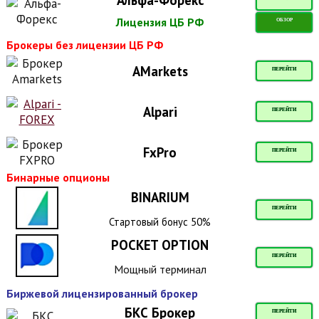
Лицензия ЦБ РФ
ОБЗОР
Брокеры без лицензии ЦБ РФ
AMarkets
ПЕРЕЙТИ
Alpari
ПЕРЕЙТИ
FxPro
ПЕРЕЙТИ
Бинарные опционы
BINARIUM
ПЕРЕЙТИ
Стартовый бонус 50%
POCKET OPTION
ПЕРЕЙТИ
Мощный терминал
Биржевой лицензированный брокер
БКС Брокер
ПЕРЕЙТИ