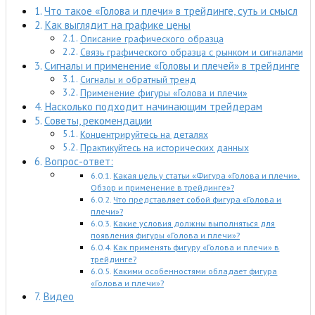
Что такое «Голова и плечи» в трейдинге, суть и смысл
Как выглядит на графике цены
Описание графического образца
Связь графического образца с рынком и сигналами
Сигналы и применение «Головы и плечей» в трейдинге
Сигналы и обратный тренд
Применение фигуры «Голова и плечи»
Насколько подходит начинающим трейдерам
Советы, рекомендации
Концентрируйтесь на деталях
Практикуйтесь на исторических данных
Вопрос-ответ:
Какая цель у статьи «Фигура «Голова и плечи».
Обзор и применение в трейдинге»?
Что представляет собой фигура «Голова и
плечи»?
Какие условия должны выполняться для
появления фигуры «Голова и плечи»?
Как применять фигуру «Голова и плечи» в
трейдинге?
Какими особенностями обладает фигура
«Голова и плечи»?
Видео