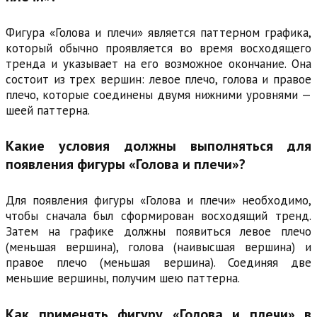
Фигура «Голова и плечи» является паттерном графика,
который обычно проявляется во время восходящего
тренда и указывает на его возможное окончание. Она
состоит из трех вершин: левое плечо, голова и правое
плечо, которые соединены двумя нижними уровнями —
шеей паттерна.
Какие условия должны выполняться для
появления фигуры «Голова и плечи»?
Для появления фигуры «Голова и плечи» необходимо,
чтобы сначала был сформирован восходящий тренд.
Затем на графике должны появиться левое плечо
(меньшая вершина), голова (наивысшая вершина) и
правое плечо (меньшая вершина). Соединяя две
меньшие вершины, получим шею паттерна.
Как применять фигуру «Голова и плечи» в