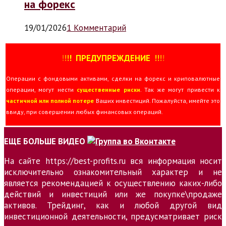
на форекс
19/01/2026
1 Комментарий
!
!
!
!
ПРЕДУПРЕЖДЕНИЕ
!!
!
!
Операции с фондовыми активами, сделки на форекс и криповалютные
операции, могут нести
существенные риски
. Так же могут привести к
частичной или полной потере
Ваших инвестиций. Пожалуйста, имейте это
ввиду, при совершении любых финансовых операций.
ЕЩЕ БОЛЬШЕ ВИДЕО
На сайте https://best-profits.ru вся информация носит
исключительно ознакомительный характер и не
является рекомендацией к осуществлению каких-либо
действий и инвестиций или же покупке\продаже
активов. Трейдинг, как и любой другой вид
инвестиционной деятельности, предусматривает риск