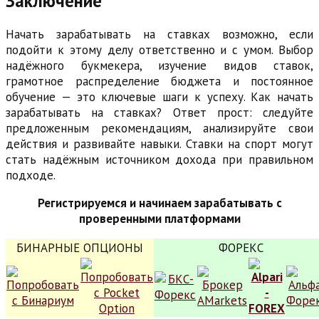
Заключение
Начать зарабатывать на ставках возможно, если
подойти к этому делу ответственно и с умом. Выбор
надёжного букмекера, изучение видов ставок,
грамотное распределение бюджета и постоянное
обучение — это ключевые шаги к успеху. Как начать
зарабатывать на ставках? Ответ прост: следуйте
предложенным рекомендациям, анализируйте свои
действия и развивайте навыки. Ставки на спорт могут
стать надёжным источником дохода при правильном
подходе.
Регистрируемся и начинаем зарабатывать с
проверенными платформами
БИНАРНЫЕ ОПЦИОНЫ
ФОРЕКС