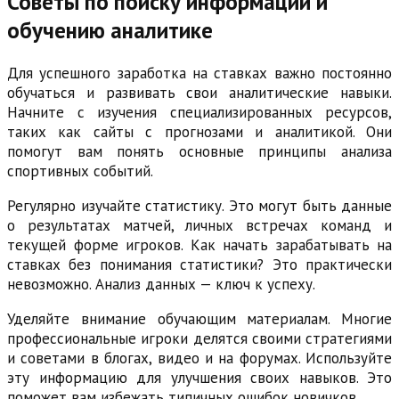
Советы по поиску информации и
обучению аналитике
Для успешного заработка на ставках важно постоянно
обучаться и развивать свои аналитические навыки.
Начните с изучения специализированных ресурсов,
таких как сайты с прогнозами и аналитикой. Они
помогут вам понять основные принципы анализа
спортивных событий.
Регулярно изучайте статистику. Это могут быть данные
о результатах матчей, личных встречах команд и
текущей форме игроков. Как начать зарабатывать на
ставках без понимания статистики? Это практически
невозможно. Анализ данных — ключ к успеху.
Уделяйте внимание обучающим материалам. Многие
профессиональные игроки делятся своими стратегиями
и советами в блогах, видео и на форумах. Используйте
эту информацию для улучшения своих навыков. Это
поможет вам избежать типичных ошибок новичков.