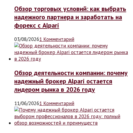
Обзор торговых условий: как выбрать
надежного партнера и заработать на
форекс с Alpari
03/08/2026
1 Комментарий
Обзор деятельности компании: почему
надежный брокер Alpari остается
лидером рынка в 2026 году
11/06/2026
1 Комментарий