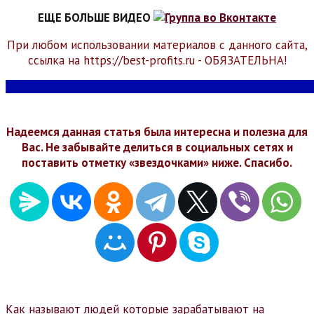
ЕЩЕ БОЛЬШЕ ВИДЕО
При любом использовании материалов с данного сайта,
ссылка на https://best-profits.ru - ОБЯЗАТЕЛЬНА!
Надеемся данная статья была интересна и полезна для
Вас. Не забывайте делиться в социальных сетях и
поставить отметку «звездочками» ниже. Спасибо.
Навигация
Как называют людей которые зарабатывают на