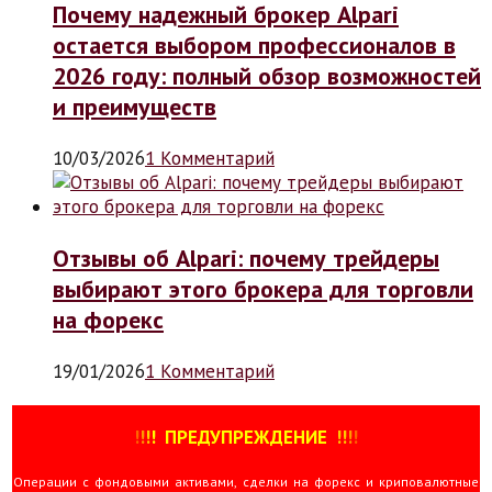
Почему надежный брокер Alpari
остается выбором профессионалов в
2026 году: полный обзор возможностей
и преимуществ
10/03/2026
1 Комментарий
Отзывы об Alpari: почему трейдеры
выбирают этого брокера для торговли
на форекс
19/01/2026
1 Комментарий
!
!
!
!
ПРЕДУПРЕЖДЕНИЕ
!!
!
!
Операции с фондовыми активами, сделки на форекс и криповалютные