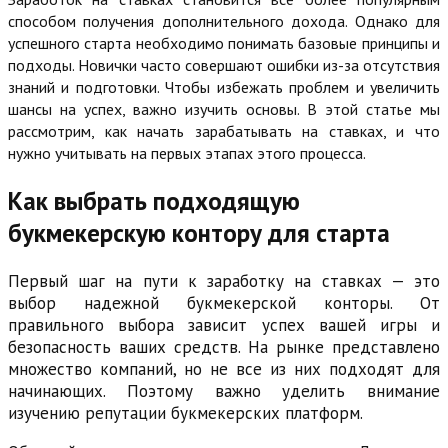
способом получения дополнительного дохода. Однако для
успешного старта необходимо понимать базовые принципы и
подходы. Новички часто совершают ошибки из-за отсутствия
знаний и подготовки. Чтобы избежать проблем и увеличить
шансы на успех, важно изучить основы. В этой статье мы
рассмотрим, как начать зарабатывать на ставках, и что
нужно учитывать на первых этапах этого процесса.
Как выбрать подходящую
букмекерскую контору для старта
Первый шаг на пути к заработку на ставках — это
выбор надежной букмекерской конторы. От
правильного выбора зависит успех вашей игры и
безопасность ваших средств. На рынке представлено
множество компаний, но не все из них подходят для
начинающих. Поэтому важно уделить внимание
изучению репутации букмекерских платформ.