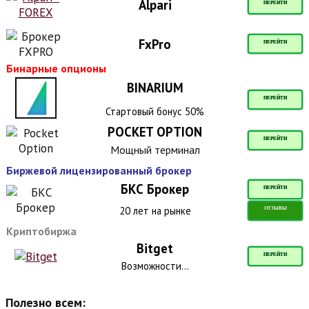
Alpari
ПЕРЕЙТИ
FxPro
ПЕРЕЙТИ
Бинарные опционы
BINARIUM
ПЕРЕЙТИ
Стартовый бонус 50%
POCKET OPTION
ПЕРЕЙТИ
Мощный терминал
Биржевой лицензированный брокер
БКС Брокер
ПЕРЕЙТИ
20 лет на рынке
ОТЗЫВЫ
Криптобиржа
Bitget
ПЕРЕЙТИ
Возможности...
Полезно всем: