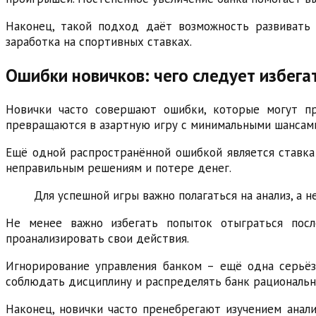
Наконец, такой подход даёт возможность развивать 
заработка на спортивных ставках.
Ошибки новичков: чего следует избегат
Новички часто совершают ошибки, которые могут при
превращаются в азартную игру с минимальными шансами
Ещё одной распространённой ошибкой является ставка
неправильным решениям и потере денег.
Для успешной игры важно полагаться на анализ, а н
Не менее важно избегать попыток отыграться пос
проанализировать свои действия.
Игнорирование управления банком – ещё одна серьёз
соблюдать дисциплину и распределять банк рациональн
Наконец, новички часто пренебрегают изучением анали