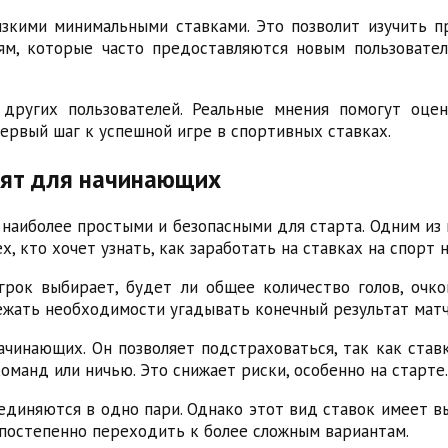
кими минимальными ставками. Это позволит изучить п
м, которые часто предоставляются новым пользовате
 других пользователей. Реальные мнения помогут оце
ервый шаг к успешной игре в спортивных ставках.
дят для начинающих
наиболее простыми и безопасными для старта. Одним из 
х, кто хочет узнать, как заработать на ставках на спорт
грок выбирает, будет ли общее количество голов, очк
бежать необходимости угадывать конечный результат матч
инающих. Он позволяет подстраховаться, так как став
оманд или ничью. Это снижает риски, особенно на старте.
диняются в одно пари. Однако этот вид ставок имеет в
 постепенно переходить к более сложным вариантам.