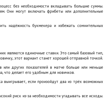
роцесс без необходимости вкладывать большие суммы.
лям. Они могут включать фрибеты или дополнительные
нить надёжность букмекера и избежать сомнительных
них являются одиночные ставки. Это самый базовый тип,
 новичку, этот вариант станет хорошей отправной точкой.
ов или других показателей в матче больше или меньше
а, что делает его удобным для новичков.
ка выигрывает, если произойдут два из трёх возможных
ысокий риск из-за необходимости угадывать все исходы.