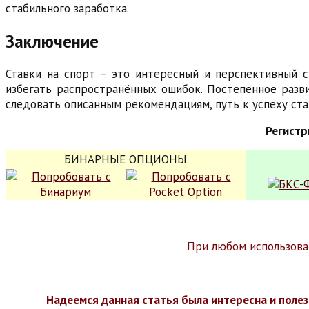
стабильного заработка.
Заключение
Ставки на спорт – это интересный и перспективный сп
избегать распространённых ошибок. Постепенное разви
следовать описанным рекомендациям, путь к успеху ста
Регистр
БИНАРНЫЕ ОПЦИОНЫ
При любом использовани
Надеемся данная статья была интересна и полез