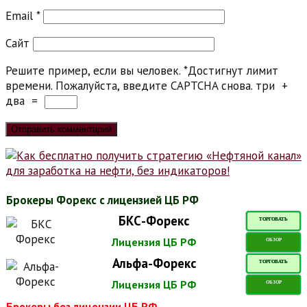
Email
*
Сайт
Решите пример, если вы человек.
*
Достигнут лимит
времени. Пожалуйста, введите CAPTCHA снова.
три
+
два
=
Брокеры Форекс с лицензией ЦБ РФ
БКС-Форекс
ТОРГОВАТЬ
Лицензия ЦБ РФ
ОБЗОР
Альфа-Форекс
ТОРГОВАТЬ
Лицензия ЦБ РФ
ОБЗОР
Брокеры без лицензии ЦБ РФ