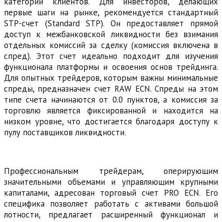
категорий клиентов. Для инвесторов, делающих
первые шаги на рынке, рекомендуется стандартный
STP-счет (Standard STP). Он предоставляет прямой
доступ к межбанковской ликвидности без взимания
отдельных комиссий за сделку (комиссия включена в
спред). Этот счет идеально подходит для изучения
функционала платформы и освоения основ трейдинга.
Для опытных трейдеров, которым важны минимальные
спреды, предназначен счет RAW ECN. Спреды на этом
типе счета начинаются от 0.0 пунктов, а комиссия за
торговлю является фиксированной и находится на
низком уровне, что достигается благодаря доступу к
пулу поставщиков ликвидности.
Профессиональным трейдерам, оперирующим
значительными объемами и управляющим крупными
капиталами, адресован торговый счет PRO ECN. Его
специфика позволяет работать с активами большой
лотности, предлагает расширенный функционал и