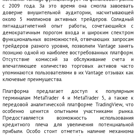
с 2009 года. За это время она смогла завоевать
доверие внушительной аудитории, насчитывающей
около 5 миллионов активных трейдеров. Солидный
пятнадцатилетний опыт работы, сочетающийся с
демократичным порогом входа и широким спектром
функциональных возможностей, отвечающих запросам
трейдеров разного уровня, позволили Vantage занять
позицию одной из наиболее востребованных платформ.
Отсутствие комиссий за обслуживание счета и
впечатляющее количество торговых активов часто
упоминаются пользователями в их Vantage отзывах как
ключевые преимущества.
Платформа предлагает доступ к популярным
терминалам MetaTrader 4 и MetaTrader 5, а также к
передовой аналитической платформе TradingView, что
особенно ценится опытными участниками рынка.
Предоставляется возможность использования
кредитного плеча для увеличения потенциальной
прибыли. Особо стоит отметить наличие механизма