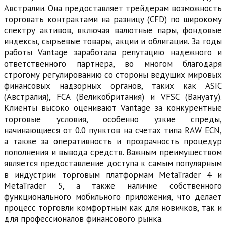
Австралии. Она предоставляет трейдерам возможность
торговать контрактами на разницу (CFD) по широкому
спектру активов, включая валютные пары, фондовые
индексы, сырьевые товары, акции и облигации. За годы
работы Vantage заработала репутацию надежного и
ответственного партнера, во многом благодаря
строгому регулированию со стороны ведущих мировых
финансовых надзорных органов, таких как ASIC
(Австралия), FCA (Великобритания) и VFSC (Вануату).
Клиенты высоко оценивают Vantage за конкурентные
торговые условия, особенно узкие спреды,
начинающиеся от 0.0 пунктов на счетах типа RAW ECN,
а также за оперативность и прозрачность процедур
пополнения и вывода средств. Важным преимуществом
является предоставление доступа к самым популярным
в индустрии торговым платформам MetaTrader 4 и
MetaTrader 5, а также наличие собственного
функционального мобильного приложения, что делает
процесс торговли комфортным как для новичков, так и
для профессионалов финансового рынка.