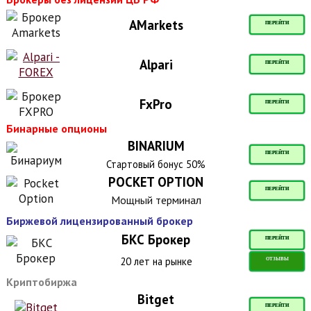
AMarkets
ПЕРЕЙТИ
Alpari
ПЕРЕЙТИ
FxPro
ПЕРЕЙТИ
Бинарные опционы
BINARIUM
ПЕРЕЙТИ
Стартовый бонус 50%
POCKET OPTION
ПЕРЕЙТИ
Мощный терминал
Биржевой лицензированный брокер
БКС Брокер
ПЕРЕЙТИ
20 лет на рынке
ОТЗЫВЫ
Криптобиржа
Bitget
ПЕРЕЙТИ