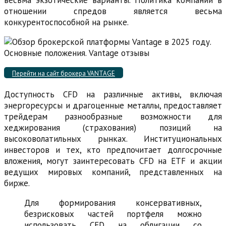
весьма экзотические варианты. Политика компании в
отношении спредов является весьма
конкурентоспособной на рынке.
Перейти на сайт брокера VANTAGE
Доступность CFD на различные активы, включая
энергоресурсы и драгоценные металлы, предоставляет
трейдерам разнообразные возможности для
хеджирования (страхования) позиций на
высоковолатильных рынках. Институциональных
инвесторов и тех, кто предпочитает долгосрочные
вложения, могут заинтересовать CFD на ETF и акции
ведущих мировых компаний, представленных на
бирже.
Для формирования консервативных,
безрисковых частей портфеля можно
использовать CFD на облигации со