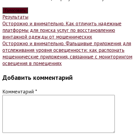
Результаты
Навигация
Осторожно и внимательно. Как отличить надежные
платформы для поиска услуг по восстановлению
по
винтажной одежды от мошеннических
записям
Осторожно и внимательно. Фальшивые приложения для
отслеживания уровня освещенности: как распознать
мошеннические приложения, связанные с мониторингом
освещения в помещениях
Добавить комментарий
Комментарий
*