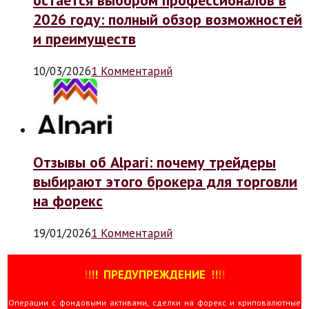
2026 году: полный обзор возможностей
и преимуществ
10/03/2026
1 Комментарий
Отзывы об Alpari: почему трейдеры
выбирают этого брокера для торговли
на форекс
19/01/2026
1 Комментарий
!
!
!
!
ПРЕДУПРЕЖДЕНИЕ
!!
!
!
Операции с фондовыми активами, сделки на форекс и криповалютные