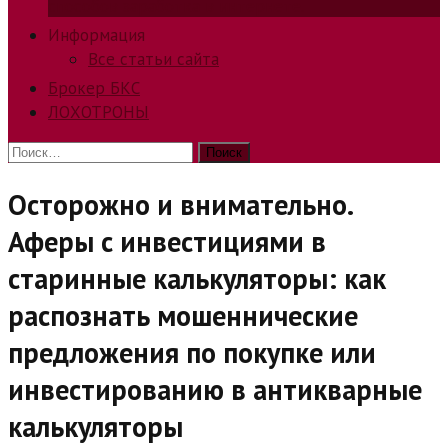
способов заработка в интернете.
Информация
Все статьи сайта
Брокер БКС
ЛОХОТРОНЫ
Найти:
Осторожно и внимательно.
Аферы с инвестициями в
старинные калькуляторы: как
распознать мошеннические
предложения по покупке или
инвестированию в антикварные
калькуляторы