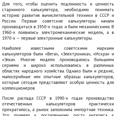
Для того, чтобы оценить подлинность и ценность
старинного калькулятора, необходимо понимать
историю развития вычислительной техники в СССР и
России. Первые советские калькуляторы начали
производиться в 1950-х годах и были механическими. В
1960-х появились электромеханические модели, а в
1970-х — первые электронные калькуляторы.
Наиболее известными советскими марками
калькуляторов были «Вега», «Электроника», «Искра» и
«Элка». Многие модели производились большими
сериями и широко использовались в различных
областях народного хозяйства. Однако были и редкие,
малосерийные или опытные образцы калькуляторов,
которые сегодня представляют особую ценность для
коллекционеров.
После распада СССР в 1990-х годах производство
отечественных калькуляторов практически
прекратилось, а рынок заполонила импортная техника.
Это привело к постепенному росту интереса к