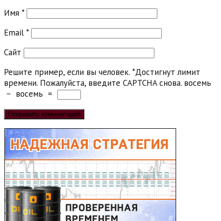
Имя
*
Email
*
Сайт
Решите пример, если вы человек.
*
Достигнут лимит
времени. Пожалуйста, введите CAPTCHA снова.
восемь
−
восемь
=