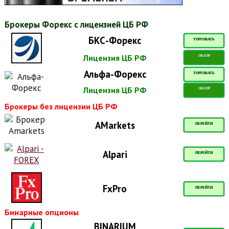
Брокеры Форекс с лицензией ЦБ РФ
БКС-Форекс
ТОРГОВАТЬ
Лицензия ЦБ РФ
ОБЗОР
Альфа-Форекс
ТОРГОВАТЬ
Лицензия ЦБ РФ
ОБЗОР
Брокеры без лицензии ЦБ РФ
AMarkets
ПЕРЕЙТИ
Alpari
ПЕРЕЙТИ
FxPro
ПЕРЕЙТИ
Бинарные опционы
BINARIUM