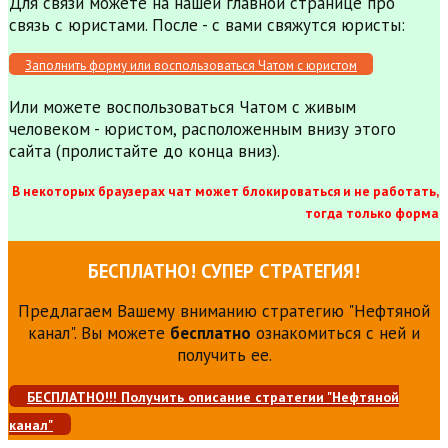
Для связи можете на нашей главной странице про
связь с юристами. После - с вами свяжутся юристы:
Заполнить форму или воспользоваться Чатом с юристом
Или можете воспользоваться Чатом с живым
человеком - юристом, расположенным внизу этого
сайта (пролистайте до конца вниз).
В некоторых браузерах чат может блокироваться и не работать,
тогда только форма
БЕСПЛАТНО! СУПЕР СТРАТЕГИЯ!
Предлагаем Вашему вниманию стратегию "Нефтяной
канал". Вы можете
бесплатно
ознакомиться с ней и
получить ее.
БЕСПЛАТНО!!! Получить описание стратегии "Нефтяной
канал"