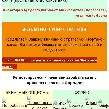
сайта (пролистайте до конца вниз).
В некоторых браузерах чат может блокироваться и не работать,
тогда только форма
БЕСПЛАТНО! СУПЕР СТРАТЕГИЯ!
Предлагаем Вашему вниманию стратегию "Нефтяной
канал". Вы можете
бесплатно
ознакомиться с ней и
получить ее.
БЕСПЛАТНО!!! Получить описание стратегии "Нефтяной
канал"
Регистрируемся и начинаем зарабатывать с
проверенными платформами
БИНАРНЫЕ ОПЦИОНЫ
ФОРЕКС