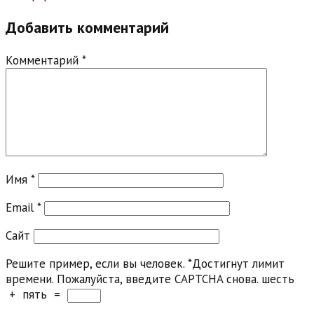
Добавить комментарий
Комментарий
*
Имя
*
Email
*
Сайт
Решите пример, если вы человек.
*
Достигнут лимит
времени. Пожалуйста, введите CAPTCHA снова.
шесть
+
пять
=