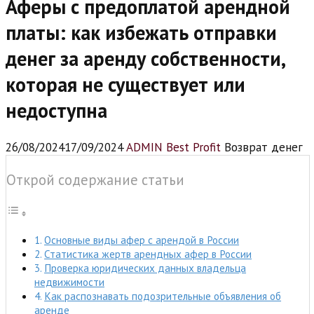
Аферы с предоплатой арендной
платы: как избежать отправки
денег за аренду собственности,
которая не существует или
недоступна
26/08/2024
17/09/2024
ADMIN Best Profit
Возврат денег
Открой содержание статьи
Основные виды афер с арендой в России
Статистика жертв арендных афер в России
Проверка юридических данных владельца
недвижимости
Как распознавать подозрительные объявления об
аренде