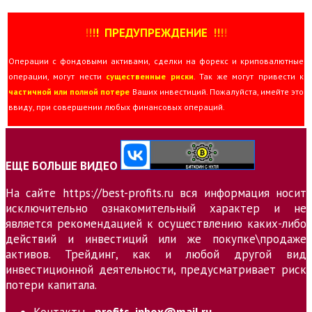
!
!
!
!
ПРЕДУПРЕЖДЕНИЕ
!!
!
!
Операции с фондовыми активами, сделки на форекс и криповалютные
операции, могут нести
существенные риски
. Так же могут привести к
частичной или полной потере
Ваших инвестиций. Пожалуйста, имейте это
ввиду, при совершении любых финансовых операций.
ЕЩЕ БОЛЬШЕ ВИДЕО
На сайте https://best-profits.ru вся информация носит
исключительно ознакомительный характер и не
является рекомендацией к осуществлению каких-либо
действий и инвестиций или же покупке\продаже
активов. Трейдинг, как и любой другой вид
инвестиционной деятельности, предусматривает риск
потери капитала.
Контакты -
profits_inbox@mail.ru