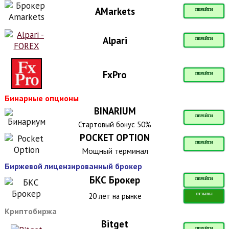
AMarkets
ПЕРЕЙТИ
Alpari
ПЕРЕЙТИ
FxPro
ПЕРЕЙТИ
Бинарные опционы
BINARIUM
ПЕРЕЙТИ
Стартовый бонус 50%
POCKET OPTION
ПЕРЕЙТИ
Мощный терминал
Биржевой лицензированный брокер
БКС Брокер
ПЕРЕЙТИ
20 лет на рынке
ОТЗЫВЫ
Криптобиржа
Bitget
ПЕРЕЙТИ