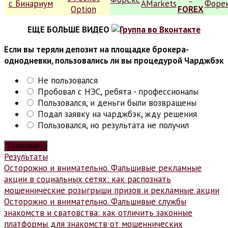
ЕЩЕ БОЛЬШЕ ВИДЕО
Если вы теряли депозит на площадке брокера-
однодневки, пользовались ли вы процедурой Чарджбэк
Не пользовался
Пробовал с НЭС, ребята - профессионалы
Пользовался, и деньги были возвращены
Подал заявку на чарджбэк, жду решения
Пользовался, но результата не получил
Результаты
Навигация
Осторожно и внимательно. Фальшивые рекламные
акции в социальных сетях: как распознать
по
мошеннические розыгрыши призов и рекламные акции
записям
Осторожно и внимательно. Фальшивые службы
знакомств и сватовства: как отличить законные
платформы для знакомств от мошеннических