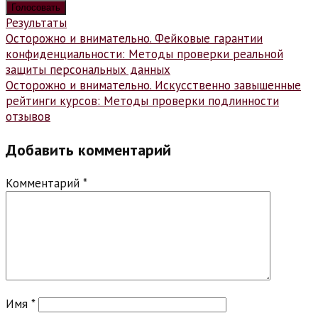
Результаты
Навигация
Осторожно и внимательно. Фейковые гарантии
конфиденциальности: Методы проверки реальной
по
защиты персональных данных
записям
Осторожно и внимательно. Искусственно завышенные
рейтинги курсов: Методы проверки подлинности
отзывов
Добавить комментарий
Комментарий
*
Имя
*