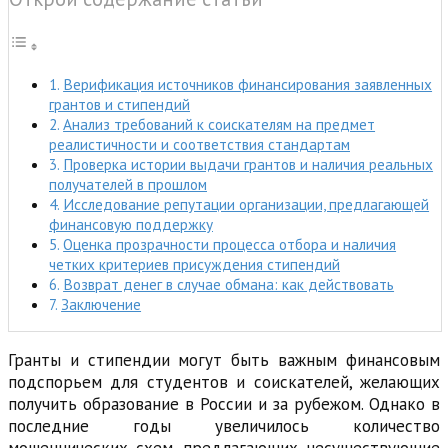
Верификация источников финансирования заявленных
грантов и стипендий
Анализ требований к соискателям на предмет
реалистичности и соответствия стандартам
Проверка истории выдачи грантов и наличия реальных
получателей в прошлом
Исследование репутации организации, предлагающей
финансовую поддержку
Оценка прозрачности процесса отбора и наличия
четких критериев присуждения стипендий
Возврат денег в случае обмана: как действовать
Заключение
Гранты и стипендии могут быть важным финансовым
подспорьем для студентов и соискателей, желающих
получить образование в России и за рубежом. Однако в
последние годы увеличилось количество