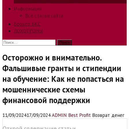
способов заработка в интернете.
Информация
Все статьи сайта
Брокер БКС
ЛОХОТРОНЫ
Найти:
Осторожно и внимательно.
Фальшивые гранты и стипендии
на обучение: Как не попасться на
мошеннические схемы
финансовой поддержки
11/09/2024
17/09/2024
ADMIN Best Profit
Возврат денег
Открой содержание статьи