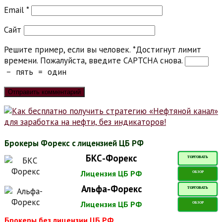
Email
*
Сайт
Решите пример, если вы человек.
*
Достигнут лимит
времени. Пожалуйста, введите CAPTCHA снова.
−
пять
=
один
Брокеры Форекс с лицензией ЦБ РФ
БКС-Форекс
ТОРГОВАТЬ
Лицензия ЦБ РФ
ОБЗОР
Альфа-Форекс
ТОРГОВАТЬ
Лицензия ЦБ РФ
ОБЗОР
Брокеры без лицензии ЦБ РФ