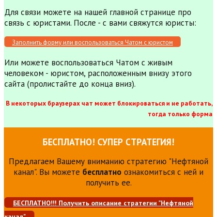
Для связи можете на нашей главной странице про
связь с юристами. После - с вами свяжутся юристы:
Заполнить форму или воспользоваться Чатом с юристом
Или можете воспользоваться Чатом с живым
человеком - юристом, расположенным внизу этого
сайта (пролистайте до конца вниз).
В некоторых браузерах чат может блокироваться и не работать,
тогда только форма
БЕСПЛАТНО! СУПЕР СТРАТЕГИЯ!
Предлагаем Вашему вниманию стратегию "Нефтяной
канал". Вы можете
бесплатно
ознакомиться с ней и
получить ее.
БЕСПЛАТНО!!! Получить описание стратегии "Нефтяной
канал"