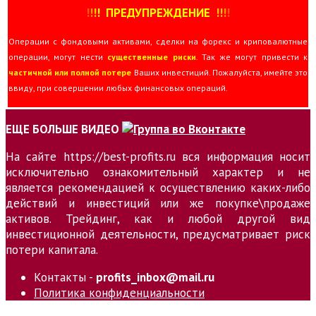
!
!
!
!
ПРЕДУПРЕЖДЕНИЕ
!!
!
!
Операции с фондовыми активами, сделки на форекс и криповалютные
операции, могут нести
существенные риски
. Так же могут привести к
частичной или полной потере
Ваших инвестиций. Пожалуйста, имейте это
ввиду, при совершении любых финансовых операций.
ЕЩЕ БОЛЬШЕ ВИДЕО
На сайте https://best-profits.ru вся информация носит
исключительно ознакомительный характер и не
является рекомендацией к осуществлению каких-либо
действий и инвестиций или же покупке\продаже
активов. Трейдинг, как и любой другой вид
инвестиционной деятельности, предусматривает риск
потери капитала.
Контакты -
profits_inbox@mail.ru
Политика конфиденциальности