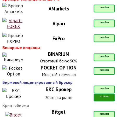
AMarkets
ПЕРЕЙТИ
Alpari
ПЕРЕЙТИ
FxPro
ПЕРЕЙТИ
Бинарные опционы
BINARIUM
ПЕРЕЙТИ
Стартовый бонус 50%
POCKET OPTION
ПЕРЕЙТИ
Мощный терминал
Биржевой лицензированный брокер
БКС Брокер
ПЕРЕЙТИ
20 лет на рынке
ОТЗЫВЫ
Криптобиржа
Bitget
ПЕРЕЙТИ