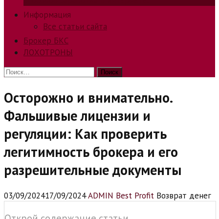
способов заработка в интернете.
Информация
Все статьи сайта
Брокер БКС
ЛОХОТРОНЫ
Найти:
Осторожно и внимательно.
Фальшивые лицензии и
регуляции: Как проверить
легитимность брокера и его
разрешительные документы
03/09/2024
17/09/2024
ADMIN Best Profit
Возврат денег
Открой содержание статьи