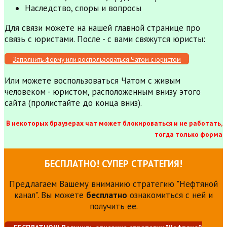
Наследство, споры и вопросы
Для связи можете на нашей главной странице про
связь с юристами. После - с вами свяжутся юристы:
Заполнить форму или воспользоваться Чатом с юристом
Или можете воспользоваться Чатом с живым
человеком - юристом, расположенным внизу этого
сайта (пролистайте до конца вниз).
В некоторых браузерах чат может блокироваться и не работать,
тогда только форма
БЕСПЛАТНО! СУПЕР СТРАТЕГИЯ!
Предлагаем Вашему вниманию стратегию "Нефтяной
канал". Вы можете
бесплатно
ознакомиться с ней и
получить ее.