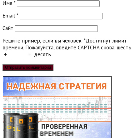
Имя
*
Email
*
Сайт
Решите пример, если вы человек.
*
Достигнут лимит
времени. Пожалуйста, введите CAPTCHA снова.
шесть
+
=
десять