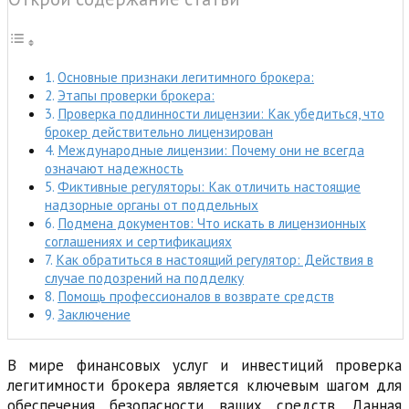
Основные признаки легитимного брокера:
Этапы проверки брокера:
Проверка подлинности лицензии: Как убедиться, что
брокер действительно лицензирован
Международные лицензии: Почему они не всегда
означают надежность
Фиктивные регуляторы: Как отличить настоящие
надзорные органы от поддельных
Подмена документов: Что искать в лицензионных
соглашениях и сертификациях
Как обратиться в настоящий регулятор: Действия в
случае подозрений на подделку
Помощь профессионалов в возврате средств
Заключение
В мире финансовых услуг и инвестиций проверка
легитимности брокера является ключевым шагом для
обеспечения безопасности ваших средств. Данная