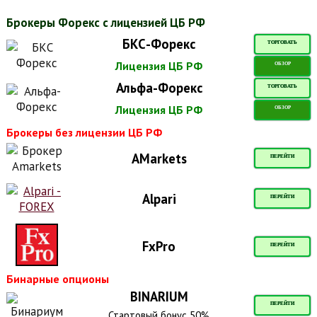
Брокеры Форекс с лицензией ЦБ РФ
БКС-Форекс
ТОРГОВАТЬ
Лицензия ЦБ РФ
ОБЗОР
Альфа-Форекс
ТОРГОВАТЬ
Лицензия ЦБ РФ
ОБЗОР
Брокеры без лицензии ЦБ РФ
AMarkets
ПЕРЕЙТИ
Alpari
ПЕРЕЙТИ
FxPro
ПЕРЕЙТИ
Бинарные опционы
BINARIUM
ПЕРЕЙТИ
Стартовый бонус 50%