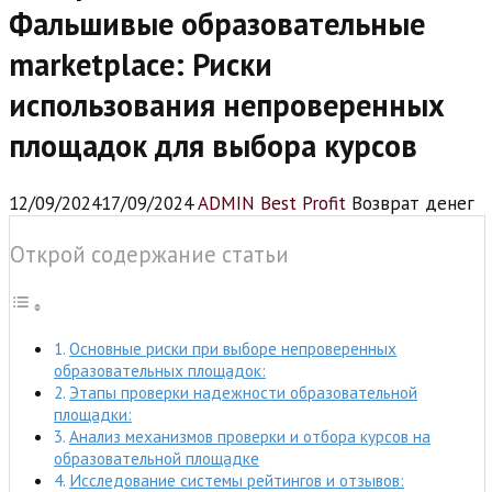
Фальшивые образовательные
marketplace: Риски
использования непроверенных
площадок для выбора курсов
12/09/2024
17/09/2024
ADMIN Best Profit
Возврат денег
Открой содержание статьи
Основные риски при выборе непроверенных
образовательных площадок:
Этапы проверки надежности образовательной
площадки:
Анализ механизмов проверки и отбора курсов на
образовательной площадке
Исследование системы рейтингов и отзывов: