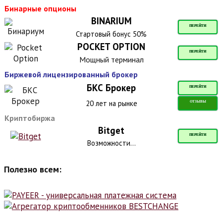
Бинарные опционы
BINARIUM
ПЕРЕЙТИ
Стартовый бонус 50%
POCKET OPTION
ПЕРЕЙТИ
Мощный терминал
Биржевой лицензированный брокер
БКС Брокер
ПЕРЕЙТИ
20 лет на рынке
ОТЗЫВЫ
Криптобиржа
Bitget
ПЕРЕЙТИ
Возможности...
Полезно всем: