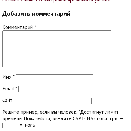
Добавить комментарий
Комментарий
*
Имя
*
Email
*
Сайт
Решите пример, если вы человек.
*
Достигнут лимит
времени. Пожалуйста, введите CAPTCHA снова.
три
−
=
ноль