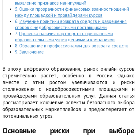
выявление признаков манипуляций
Оценка прозрачности финансовых взаимоотношений
между площадкой и провайдерами курсов
Изучение политики возврата средств и разрешения
споров с недобросовестными поставщиками
Проверка наличия партнерств с признанными
образовательными учреждениями и компаниями
Обращение к профессионалам для возврата средств
Заключение
В эпоху цифрового образования, рынок онлайн-курсов
стремительно растет, особенно в России. Однако
вместе с этим ростом увеличиваются и риски
столкновения с недобросовестными площадками и
провайдерами образовательных услуг. Данная статья
рассматривает ключевые аспекты безопасного выбора
образовательных маркетплейсов и предостерегает от
потенциальных угроз.
Основные риски при выборе