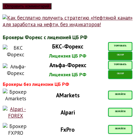
Брокеры Форекс с лицензией ЦБ РФ
БКС-Форекс
ТОРГОВАТЬ
Лицензия ЦБ РФ
ОБЗОР
Альфа-Форекс
ТОРГОВАТЬ
Лицензия ЦБ РФ
ОБЗОР
Брокеры без лицензии ЦБ РФ
AMarkets
ПЕРЕЙТИ
Alpari
ПЕРЕЙТИ
FxPro
ПЕРЕЙТИ