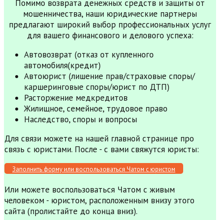
Помимо возврата денежных средств и защиты от
мошенничества, наши юридические партнеры
предлагают широкий выбор профессиональных услуг
для вашего финансового и делового успеха:
Автовозврат (отказ от купленного
автомобиля(кредит)
Автоюрист (лишение прав/страховые споры/
каршеринговые споры/юрист по ДТП)
Расторжение медкредитов
Жилищное, семейное, трудовое право
Наследство, споры и вопросы
Для связи можете на нашей главной странице про
связь с юристами. После - с вами свяжутся юристы:
Заполнить форму или воспользоваться Чатом с юристом
Или можете воспользоваться Чатом с живым
человеком - юристом, расположенным внизу этого
сайта (пролистайте до конца вниз).