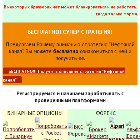
В некоторых браузерах чат может блокироваться и не работать,
тогда только форма
БЕСПЛАТНО! СУПЕР СТРАТЕГИЯ!
Предлагаем Вашему вниманию стратегию "Нефтяной
канал". Вы можете
бесплатно
ознакомиться с ней и
получить ее.
БЕСПЛАТНО!!! Получить описание стратегии "Нефтяной
канал"
Регистрируемся и начинаем зарабатывать с
проверенными платформами
БИНАРНЫЕ ОПЦИОНЫ
ФОРЕКС