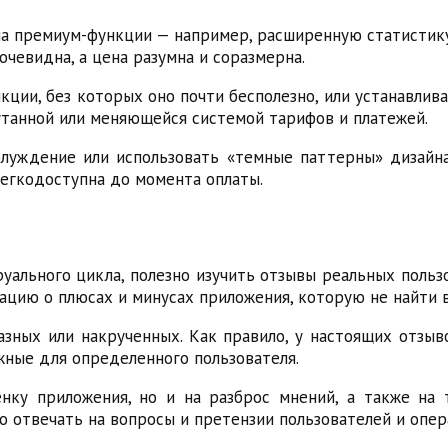
а премиум-функции — например, расширенную статистику
очевидна, а цена разумна и соразмерна.
кции, без которых оно почти бесполезно, или устанавли
путанной или меняющейся системой тарифов и платежей.
луждение или использовать «темные паттерны» дизайн
легкодоступна до момента оплаты.
ального цикла, полезно изучить отзывы реальных польз
мацию о плюсах и минусах приложения, которую не найти 
азных или накрученных. Как правило, у настоящих отзы
жные для определенного пользователя.
ку приложения, но и на разброс мнений, а также на т
 отвечать на вопросы и претензии пользователей и опер