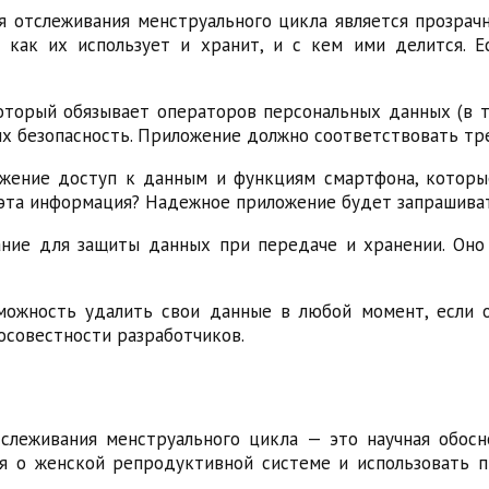
я отслеживания менструального цикла является прозрач
 как их использует и хранит, и с кем ими делится. 
оторый обязывает операторов персональных данных (в т
их безопасность. Приложение должно соответствовать тре
ложение доступ к данным и функциям смартфона, котор
ему эта информация? Надежное приложение будет запраши
ние для защиты данных при передаче и хранении. Оно
можность удалить свои данные в любой момент, если о
осовестности разработчиков.
слеживания менструального цикла — это научная обосн
я о женской репродуктивной системе и использовать 