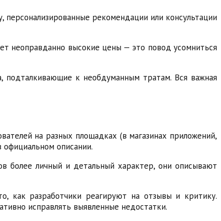
, персонализированные рекомендации или консультации
вает неоправданно высокие цены — это повод усомниться
а, подталкивающие к необдуманным тратам. Вся важная
ователей на разных площадках (в магазинах приложений,
в официальном описании.
вов более личный и детальный характер, они описывают
о, как разработчики реагируют на отзывы и критику.
ативно исправлять выявленные недостатки.