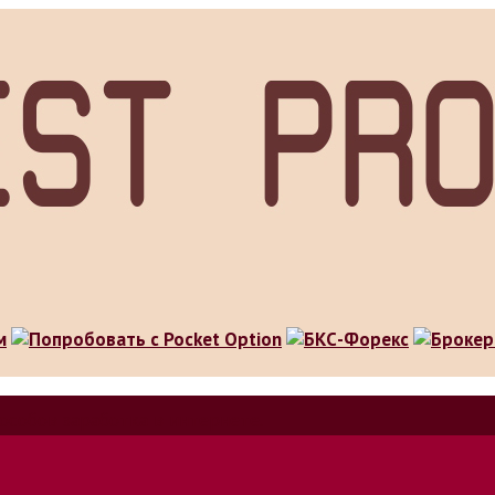
особов заработка в интернете.