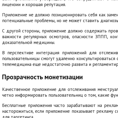
лицензии и хорошая репутация.
Приложение не должно позиционировать себя как заме
потенциальные проблемы, но не может ставить диагноз
С другой стороны, приложение должно содержать про
важности регулярных осмотров, опасности ЗППП, кон
доказательной медицины.
В перспективе интеграция приложений для отслежив
пользовательницы смогут удаленно консультироваться 
телемедицина еще недостаточно развита и регламентир
Прозрачность монетизации
Качественное приложение для отслеживания менструал
четко информировать пользовательниц о том, какие фун
Бесплатные приложения часто зарабатывают на рекламе
насторожиться, если приложение показывает рекламу с
для таргетинга.