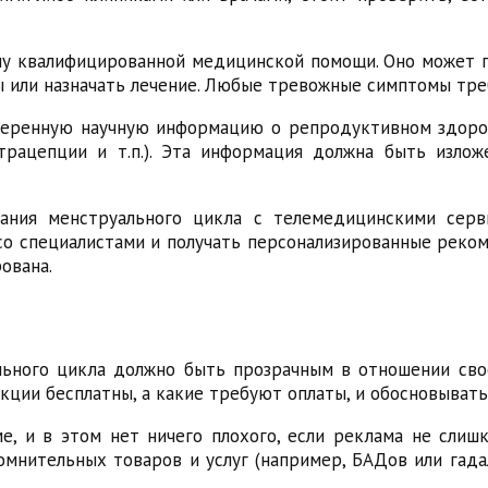
ну квалифицированной медицинской помощи. Оно может п
ы или назначать лечение. Любые тревожные симптомы тре
веренную научную информацию о репродуктивном здоро
трацепции и т.п.). Эта информация должна быть изло
ания менструального цикла с телемедицинскими сер
со специалистами и получать персонализированные реком
ована.
ьного цикла должно быть прозрачным в отношении сво
кции бесплатны, а какие требуют оплаты, и обосновывать
, и в этом нет ничего плохого, если реклама не слиш
омнительных товаров и услуг (например, БАДов или гад