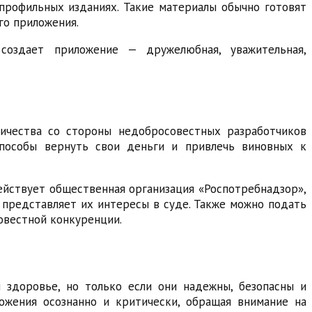
профильных изданиях. Такие материалы обычно готовят
го приложения.
создает приложение — дружелюбная, уважительная,
ичества со стороны недобросовестных разработчиков
способы вернуть свои деньги и привлечь виновных к
действует общественная организация «Роспотребнадзор»,
и представляет их интересы в суде. Также можно подать
овестной конкуренции.
 здоровье, но только если они надежны, безопасны и
ожения осознанно и критически, обращая внимание на