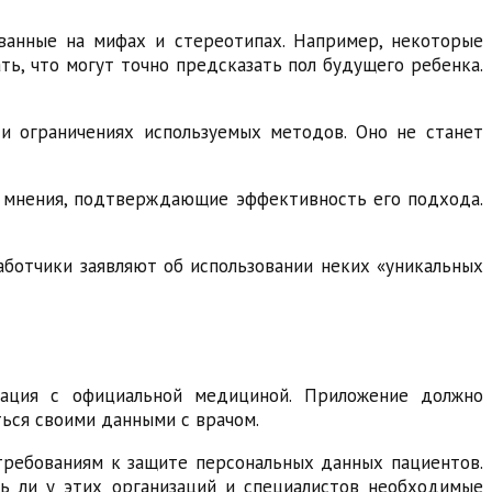
ванные на мифах и стереотипах. Например, некоторые
ь, что могут точно предсказать пол будущего ребенка.
и ограничениях используемых методов. Оно не станет
ые мнения, подтверждающие эффективность его подхода.
аботчики заявляют об использовании неких «уникальных
рация с официальной медициной. Приложение должно
ься своими данными с врачом.
требованиям к защите персональных данных пациентов.
ть ли у этих организаций и специалистов необходимые