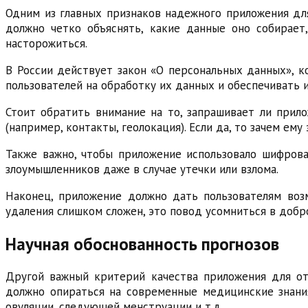
Одним из главных признаков надежного приложения дл
должно четко объяснять, какие данные оно собирает,
насторожиться.
В России действует закон «О персональных данных», к
пользователей на обработку их данных и обеспечивать 
Стоит обратить внимание на то, запрашивает ли при
(например, контакты, геолокация). Если да, то зачем 
Также важно, чтобы приложение использовало шифрова
злоумышленников даже в случае утечки или взлома.
Наконец, приложение должно дать пользователям воз
удаления слишком сложен, это повод усомниться в добр
Научная обоснованность прогнозов
Другой важный критерий качества приложения для от
должно опираться на современные медицинские знани
овуляции, следующей менструации и т.д.