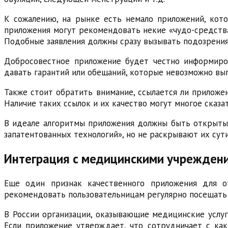
К сожалению, на рынке есть немало приложений, кот
приложения могут рекомендовать некие «чудо-средства
Подобные заявления должны сразу вызывать подозрения
Добросовестное приложение будет честно информиров
давать гарантий или обещаний, которые невозможно вып
Также стоит обратить внимание, ссылается ли приложе
Наличие таких ссылок и их качество могут многое сказа
В идеале алгоритмы приложения должны быть открыты д
запатентованных технологий», но не раскрывают их сут
Интеграция с медицинскими учрежден
Еще один признак качественного приложения для о
рекомендовать пользовательницам регулярно посещать 
В России организации, оказывающие медицинские услу
Если приложение утверждает, что сотрудничает с как