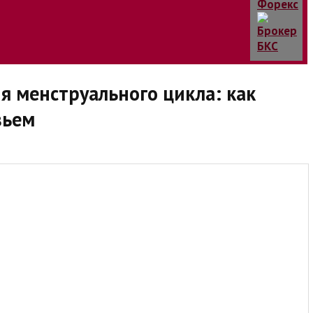
 менструального цикла: как
вьем