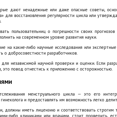
орые дают ненадежные или даже опасные советы, осно
» для восстановления регулярности цикла или утверждат
.
ать пользовательниц о погрешности своих прогнозов 
олнить на современном уровне развития науки.
ние на какие-либо научные исследования или экспертн
ть о добросовестности разработчиков.
ля независимой научной проверки и оценки. Если разр
и, это повод отнестись к приложению с осторожностью.
иями
тслеживания менструального цикла — это его интег
гинеколога и предоставлять им возможность легко делит
ги, должны иметь лицензию и соответствовать строгим 
ими-либо клиниками или врачами, стоит проверить, ес