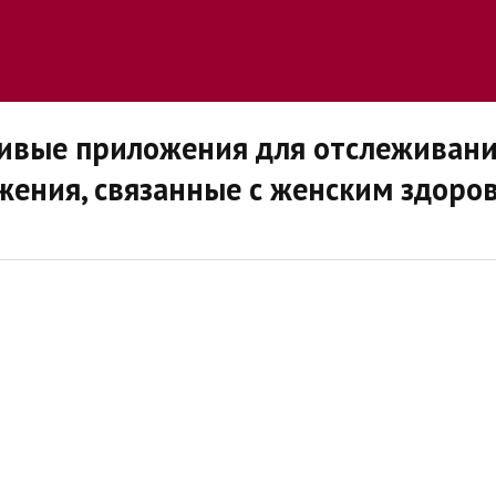
ивые приложения для отслеживания
жения, связанные с женским здоро