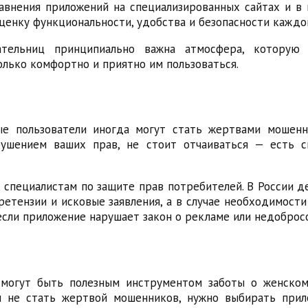
авнения приложений на специализированных сайтах и в 
ценку функциональности, удобства и безопасности каждо
ательниц принципиально важна атмосфера, которую 
олько комфортно и приятно им пользоваться.
е пользователи иногда могут стать жертвами мошенн
рушением ваших прав, не стоит отчаиваться — есть 
 специалистам по защите прав потребителей. В России 
ретензии и исковые заявления, а в случае необходимост
если приложение нарушает закон о рекламе или недоброс
могут быть полезным инструментом заботы о женском
 не стать жертвой мошенников, нужно выбирать прил