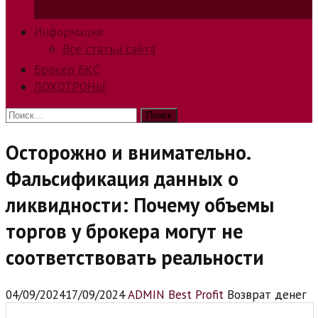
способов заработка в интернете.
Информация
Все статьи сайта
Брокер БКС
ЛОХОТРОНЫ
Найти:
Осторожно и внимательно.
Фальсификация данных о
ликвидности: Почему объемы
торгов у брокера могут не
соответствовать реальности
04/09/2024
17/09/2024
ADMIN Best Profit
Возврат денег