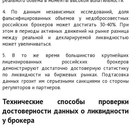
реального объема в моменты высокой волатильности.
4. По данным независимых исследований, доля
фальсифицированных объемов у недобросовестных
российских брокеров может достигать 30-40%. При
этом в периоды активных движений на рынке разница
между реальной и декларируемой ликвидностью
может увеличиваться.
5. В то же время большинство крупнейших
лицензированных российских брокеров
демонстрируют достаточно достоверную статистику
по ликвидности на биржевых рынках. Подтасовка
данных грозит им серьезными санкциями со стороны
регуляторов и партнеров.
Технические способы проверки
достоверности данных о ликвидности
у брокера