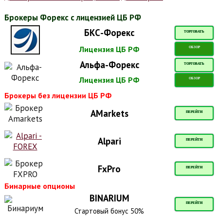
Брокеры Форекс с лицензией ЦБ РФ
БКС-Форекс
ТОРГОВАТЬ
Лицензия ЦБ РФ
ОБЗОР
Альфа-Форекс
ТОРГОВАТЬ
Лицензия ЦБ РФ
ОБЗОР
Брокеры без лицензии ЦБ РФ
AMarkets
ПЕРЕЙТИ
Alpari
ПЕРЕЙТИ
FxPro
ПЕРЕЙТИ
Бинарные опционы
BINARIUM
ПЕРЕЙТИ
Стартовый бонус 50%