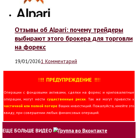
Отзывы об Alpari: почему трейдеры
выбирают этого брокера для торговли
на форекс
19/01/2026
1 Комментарий
!
!
!
!
ПРЕДУПРЕЖДЕНИЕ
!!
!
!
Операции с фондовыми активами, сделки на форекс и криповалютные
операции, могут нести
существенные риски
. Так же могут привести к
частичной или полной потере
Ваших инвестиций. Пожалуйста, имейте это
ввиду, при совершении любых финансовых операций.
ЕЩЕ БОЛЬШЕ ВИДЕО