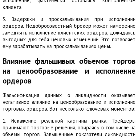
исполнение, фактически оставаясь контрагентом
клиента.
5. Задержки и проскальзывания при исполнении
ордеров. Недобросовестный брокер может намеренно
замедлять исполнение клиентских ордеров, дожидаясь
выгодных для себя ценовых изменений. Это позволяет
ему зарабатывать на проскальзываниях цены.
Влияние фальшивых объемов торгов
на ценообразование и исполнение
ордеров
Фальсификация данных о ликвидности оказывает
негативное влияние на ценообразование и исполнение
торговых ордеров. Вот несколько ключевых моментов:
1. Искажение реальной картины рынка. Трейдеры
принимают торговые решения, опираясь в том числе на
объемы торгов. Завышенные показатели ликвидности