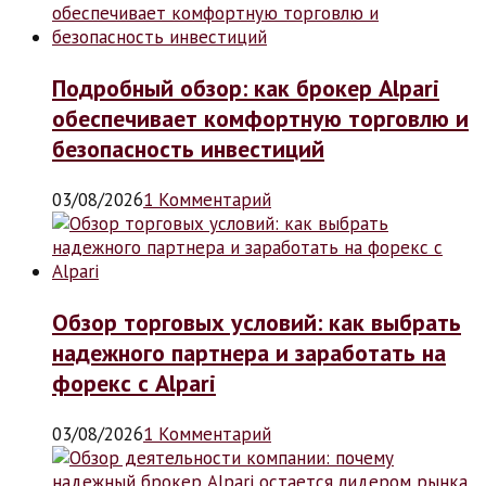
Подробный обзор: как брокер Alpari
обеспечивает комфортную торговлю и
безопасность инвестиций
03/08/2026
1 Комментарий
Обзор торговых условий: как выбрать
надежного партнера и заработать на
форекс с Alpari
03/08/2026
1 Комментарий