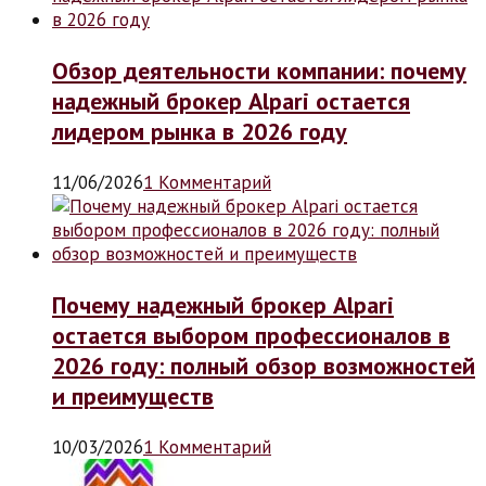
Обзор деятельности компании: почему
надежный брокер Alpari остается
лидером рынка в 2026 году
11/06/2026
1 Комментарий
Почему надежный брокер Alpari
остается выбором профессионалов в
2026 году: полный обзор возможностей
и преимуществ
10/03/2026
1 Комментарий