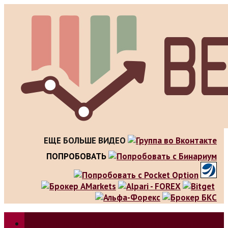
Skip
to
content
ЕЩЕ БОЛЬШЕ ВИДЕО
ПОПРОБОВАТЬ
Зарабатываем на трейдинге, инвестициях. Обзор