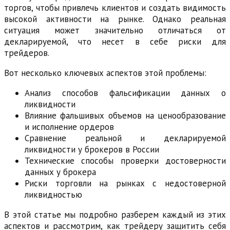
торгов, чтобы привлечь клиентов и создать видимость
высокой активности на рынке. Однако реальная
ситуация может значительно отличаться от
декларируемой, что несет в себе риски для
трейдеров.
Вот несколько ключевых аспектов этой проблемы:
Анализ способов фальсификации данных о
ликвидности
Влияние фальшивых объемов на ценообразование
и исполнение ордеров
Сравнение реальной и декларируемой
ликвидности у брокеров в России
Технические способы проверки достоверности
данных у брокера
Риски торговли на рынках с недостоверной
ликвидностью
В этой статье мы подробно разберем каждый из этих
аспектов и рассмотрим, как трейдеру защитить себя