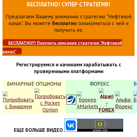
БЕСПЛАТНО! СУПЕР СТРАТЕГИЯ!
Предлагаем Вашему вниманию стратегию "Нефтяной
канал". Вы можете
бесплатно
ознакомиться с ней и
получить ее.
БЕСПЛАТНО!!! Получить описание стратегии "Нефтяной
канал"
Регистрируемся и начинаем зарабатывать с
проверенными платформами
БИНАРНЫЕ ОПЦИОНЫ
ФОРЕКС
Б
ЕЩЕ БОЛЬШЕ ВИДЕО