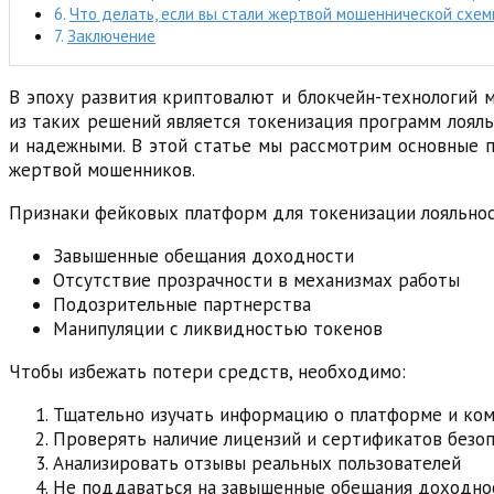
Что делать, если вы стали жертвой мошеннической схе
Заключение
В эпоху развития криптовалют и блокчейн-технологий 
из таких решений является токенизация программ лояль
и надежными. В этой статье мы рассмотрим основные 
жертвой мошенников.
Признаки фейковых платформ для токенизации лояльнос
Завышенные обещания доходности
Отсутствие прозрачности в механизмах работы
Подозрительные партнерства
Манипуляции с ликвидностью токенов
Чтобы избежать потери средств, необходимо:
Тщательно изучать информацию о платформе и ко
Проверять наличие лицензий и сертификатов безо
Анализировать отзывы реальных пользователей
Не поддаваться на завышенные обещания доходно