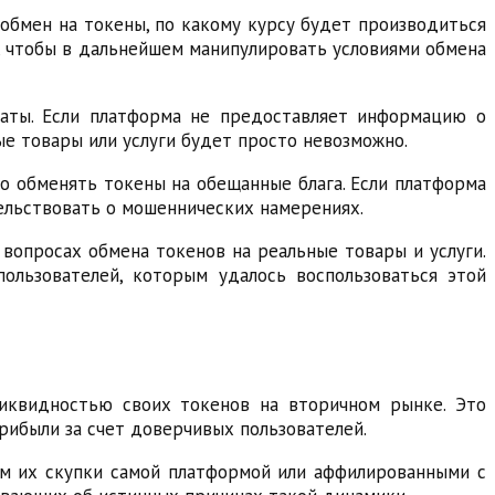
 обмен на токены, по какому курсу будет производиться
и, чтобы в дальнейшем манипулировать условиями обмена
латы. Если платформа не предоставляет информацию о
ые товары или услуги будет просто невозможно.
о обменять токены на обещанные блага. Если платформа
ельствовать о мошеннических намерениях.
вопросах обмена токенов на реальные товары и услуги.
ользователей, которым удалось воспользоваться этой
иквидностью своих токенов на вторичном рынке. Это
рибыли за счет доверчивых пользователей.
ем их скупки самой платформой или аффилированными с