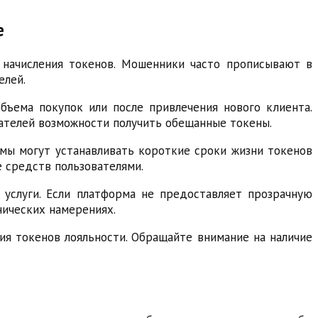
е
 начисления токенов. Мошенники часто прописывают в
елей.
бъема покупок или после привлечения нового клиента.
ателей возможности получить обещанные токены.
рмы могут устанавливать короткие сроки жизни токенов
е средств пользователями.
услуги. Если платформа не предоставляет прозрачную
нических намерениях.
ия токенов лояльности. Обращайте внимание на наличие