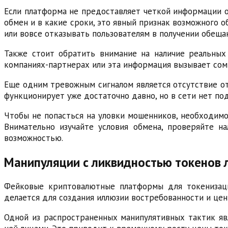
Если платформа не предоставляет четкой информации о 
обмен и в какие сроки, это явный признак возможного 
или вовсе отказывать пользователям в получении обещан
Также стоит обратить внимание на наличие реальных
компаниях-партнерах или эта информация вызывает сомн
Еще одним тревожным сигналом является отсутствие от
функционирует уже достаточно давно, но в сети нет п
Чтобы не попасться на уловки мошенников, необходимо
Внимательно изучайте условия обмена, проверяйте н
возможностью.
Манипуляции с ликвидностью токенов 
Фейковые криптовалютные платформы для токенизаци
делается для создания иллюзии востребованности и цен
Одной из распространенных манипулятивных тактик яв