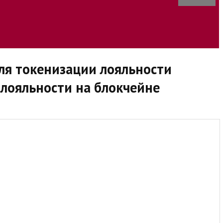
я токенизации лояльности
 лояльности на блокчейне