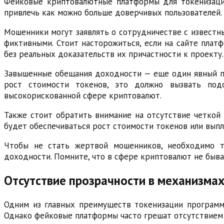
Фейковые криптовалютные платформы для токенизаци
привлечь как можно больше доверчивых пользователей.
Мошенники могут заявлять о сотрудничестве с известн
фиктивными. Стоит насторожиться, если на сайте пла
без реальных доказательств их причастности к проекту.
Завышенные обещания доходности — еще один явный пр
рост стоимости токенов, это должно вызвать под
высокорискованной сфере криптовалют.
Также стоит обратить внимание на отсутствие четкой 
будет обеспечиваться рост стоимости токенов или выпл
Чтобы не стать жертвой мошенников, необходимо т
доходности. Помните, что в сфере криптовалют не быв
Отсутствие прозрачности в механизмах
Одним из главных преимуществ токенизации программ 
Однако фейковые платформы часто грешат отсутствием 