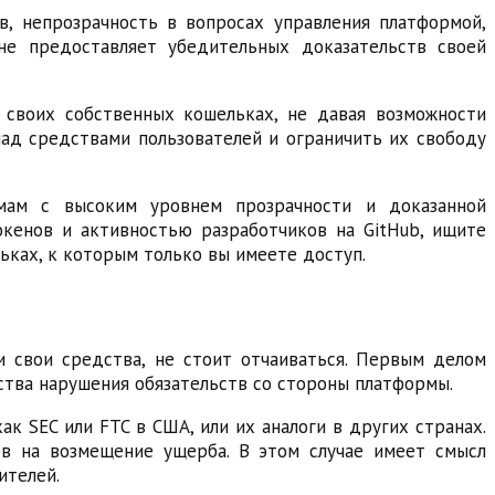
в, непрозрачность в вопросах управления платформой,
не предоставляет убедительных доказательств своей
 своих собственных кошельках, не давая возможности
ад средствами пользователей и ограничить их свободу
рмам с высоким уровнем прозрачности и доказанной
окенов и активностью разработчиков на GitHub, ищите
ьках, к которым только вы имеете доступ.
 свои средства, не стоит отчаиваться. Первым делом
ства нарушения обязательств со стороны платформы.
к SEC или FTC в США, или их аналоги в других странах.
ов на возмещение ущерба. В этом случае имеет смысл
ителей.