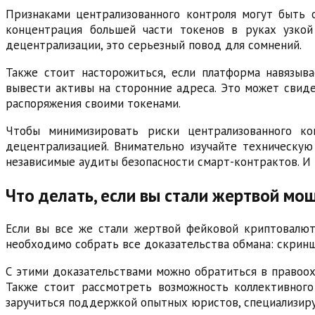
Признаками централизованного контроля могут быть о
концентрация большей части токенов в руках узкой
децентрализации, это серьезный повод для сомнений.
Также стоит насторожиться, если платформа навязыв
вывести активы на сторонние адреса. Это может свид
распоряжения своими токенами.
Чтобы минимизировать риски централизованного ко
децентрализацией. Внимательно изучайте техническую
независимые аудиты безопасности смарт-контрактов. И 
Что делать, если вы стали жертвой мо
Если вы все же стали жертвой фейковой криптовалют
необходимо собрать все доказательства обмана: скрин
С этими доказательствами можно обратиться в правоохр
Также стоит рассмотреть возможность коллективного
заручиться поддержкой опытных юристов, специализир