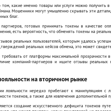
том, какие именно товары или услуги можно получить в
обмана. Мошенники могут умышленно скрывать эти детал
ных благ.
 партнеров, готовых принимать токены в качестве оп
ения, есть вероятность, что обменять токены на реальн
зывов реальных пользователей, которым удалось успешн
одтверждений реальных кейсов обмена, это может свидет
 требовать от платформы максимальной прозрачности в 
аличие компаний-партнеров и ищите отзывы реальных п
лояльности на вторичном рынке
и лояльности нередко прибегают к манипуляциям с л
ности токенов, а также для извлечения дополнительной п
ляется создание искусственного дефицита токенов пут