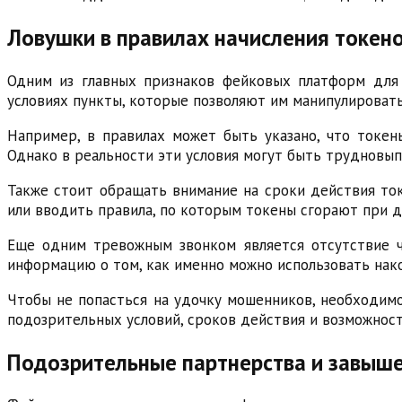
Ловушки в правилах начисления токено
Одним из главных признаков фейковых платформ для 
условиях пункты, которые позволяют им манипулировать
Например, в правилах может быть указано, что токен
Однако в реальности эти условия могут быть трудновы
Также стоит обращать внимание на сроки действия ток
или вводить правила, по которым токены сгорают при д
Еще одним тревожным звонком является отсутствие ч
информацию о том, как именно можно использовать нак
Чтобы не попасться на удочку мошенников, необходимо
подозрительных условий, сроков действия и возможност
Подозрительные партнерства и завыш