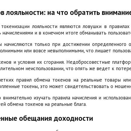
в лояльности: на что обратить внимани
токенизации лояльности являются ловушки в правилах
 начислениями и в конечном итоге обманывать пользоват
ы начисляются только при достижении определенного о
полнимыми или вовсе невыполнимыми, что лишает пользов
енов и условия их сгорания. Недобросовестные платфо
лительном неиспользовании, что опять же ведет к потер
етких правил обмена токенов на реальные товары или 
опленные токены, это может свидетельствовать о мошен
 внимательно изучать правила начисления и использован
ей обмена токенов на реальные блага.
енные обещания доходности