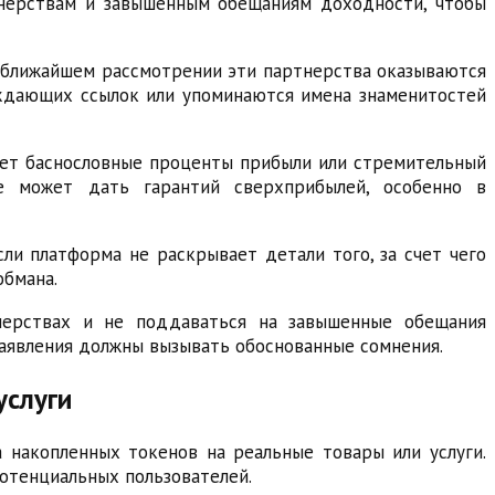
нерствам и завышенным обещаниям доходности, чтобы
и ближайшем рассмотрении эти партнерства оказываются
рждающих ссылок или упоминаются имена знаменитостей
ует баснословные проценты прибыли или стремительный
е может дать гарантий сверхприбылей, особенно в
ли платформа не раскрывает детали того, за счет чего
обмана.
нерствах и не поддаваться на завышенные обещания
аявления должны вызывать обоснованные сомнения.
услуги
 накопленных токенов на реальные товары или услуги.
отенциальных пользователей.