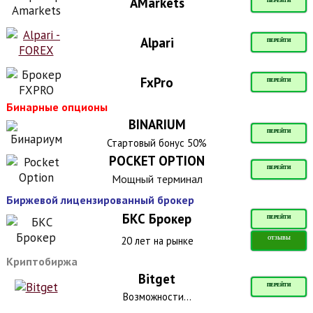
AMarkets
ПЕРЕЙТИ
Alpari
ПЕРЕЙТИ
FxPro
ПЕРЕЙТИ
Бинарные опционы
BINARIUM
ПЕРЕЙТИ
Стартовый бонус 50%
POCKET OPTION
ПЕРЕЙТИ
Мощный терминал
Биржевой лицензированный брокер
БКС Брокер
ПЕРЕЙТИ
20 лет на рынке
ОТЗЫВЫ
Криптобиржа
Bitget
ПЕРЕЙТИ
Возможности...