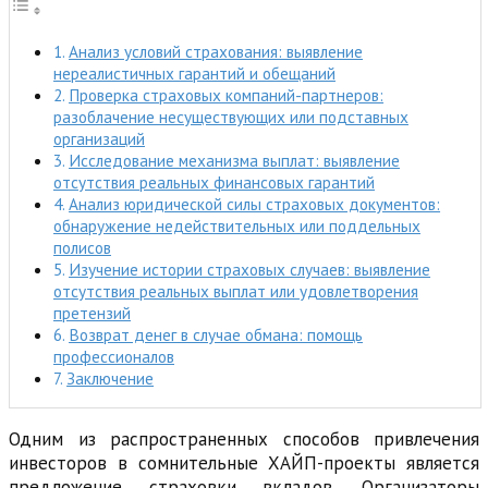
Анализ условий страхования: выявление
нереалистичных гарантий и обещаний
Проверка страховых компаний-партнеров:
разоблачение несуществующих или подставных
организаций
Исследование механизма выплат: выявление
отсутствия реальных финансовых гарантий
Анализ юридической силы страховых документов:
обнаружение недействительных или поддельных
полисов
Изучение истории страховых случаев: выявление
отсутствия реальных выплат или удовлетворения
претензий
Возврат денег в случае обмана: помощь
профессионалов
Заключение
Одним из распространенных способов привлечения
инвесторов в сомнительные ХАЙП-проекты является
предложение страховки вкладов. Организаторы