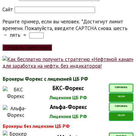
Сайт
Решите пример, если вы человек.
*
Достигнут лимит
времени. Пожалуйста, введите CAPTCHA снова.
шесть
−
пять
=
Брокеры Форекс с лицензией ЦБ РФ
БКС-Форекс
ТОРГОВАТЬ
Лицензия ЦБ РФ
ОБЗОР
Альфа-Форекс
ТОРГОВАТЬ
Лицензия ЦБ РФ
ОБЗОР
Брокеры без лицензии ЦБ РФ