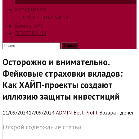
способов заработка в интернете.
Информация
Все статьи сайта
Брокер БКС
ЛОХОТРОНЫ
Найти:
Осторожно и внимательно.
Фейковые страховки вкладов:
Как ХАЙП-проекты создают
иллюзию защиты инвестиций
11/09/2024
17/09/2024
ADMIN Best Profit
Возврат денег
Открой содержание статьи