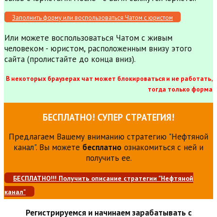
Заполнить форму или воспользоваться Чатом с юристом
Или можете воспользоваться Чатом с живым
человеком - юристом, расположенным внизу этого
сайта (пролистайте до конца вниз).
В некоторых браузерах чат может блокироваться и не работать,
тогда только форма
БЕСПЛАТНО! СУПЕР СТРАТЕГИЯ!
Предлагаем Вашему вниманию стратегию "Нефтяной
канал". Вы можете
бесплатно
ознакомиться с ней и
получить ее.
БЕСПЛАТНО!!! Получить описание стратегии "Нефтяной
канал"
Регистрируемся и начинаем зарабатывать с