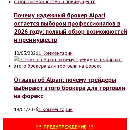
Почему надежный брокер Alpari
остается выбором профессионалов в
2026 году: полный обзор возможностей
и преимуществ
10/03/2026
1 Комментарий
Отзывы об Alpari: почему трейдеры
выбирают этого брокера для торговли
на форекс
19/01/2026
1 Комментарий
!
!
!
!
ПРЕДУПРЕЖДЕНИЕ
!!
!
!