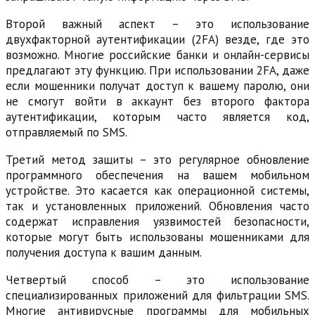
Второй важный аспект – это использование
двухфакторной аутентификации (2FA) везде, где это
возможно. Многие российские банки и онлайн-сервисы
предлагают эту функцию. При использовании 2FA, даже
если мошенники получат доступ к вашему паролю, они
не смогут войти в аккаунт без второго фактора
аутентификации, которым часто является код,
отправляемый по SMS.
Третий метод защиты – это регулярное обновление
программного обеспечения на вашем мобильном
устройстве. Это касается как операционной системы,
так и установленных приложений. Обновления часто
содержат исправления уязвимостей безопасности,
которые могут быть использованы мошенниками для
получения доступа к вашим данным.
Четвертый способ – это использование
специализированных приложений для фильтрации SMS.
Многие антивирусные программы для мобильных