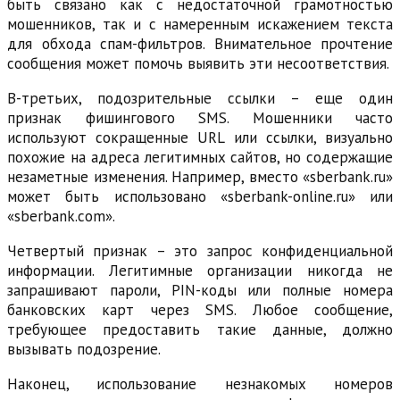
быть связано как с недостаточной грамотностью
мошенников, так и с намеренным искажением текста
для обхода спам-фильтров. Внимательное прочтение
сообщения может помочь выявить эти несоответствия.
В-третьих, подозрительные ссылки – еще один
признак фишингового SMS. Мошенники часто
используют сокращенные URL или ссылки, визуально
похожие на адреса легитимных сайтов, но содержащие
незаметные изменения. Например, вместо «sberbank.ru»
может быть использовано «sberbank-online.ru» или
«sberbank.com».
Четвертый признак – это запрос конфиденциальной
информации. Легитимные организации никогда не
запрашивают пароли, PIN-коды или полные номера
банковских карт через SMS. Любое сообщение,
требующее предоставить такие данные, должно
вызывать подозрение.
Наконец, использование незнакомых номеров