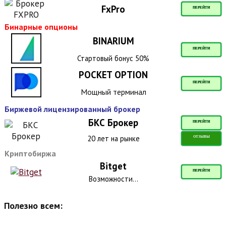
FxPro
ПЕРЕЙТИ
Бинарные опционы
BINARIUM
ПЕРЕЙТИ
Стартовый бонус 50%
POCKET OPTION
ПЕРЕЙТИ
Мощный терминал
Биржевой лицензированный брокер
БКС Брокер
ПЕРЕЙТИ
20 лет на рынке
ОТЗЫВЫ
Криптобиржа
Bitget
ПЕРЕЙТИ
Возможности...
Полезно всем: