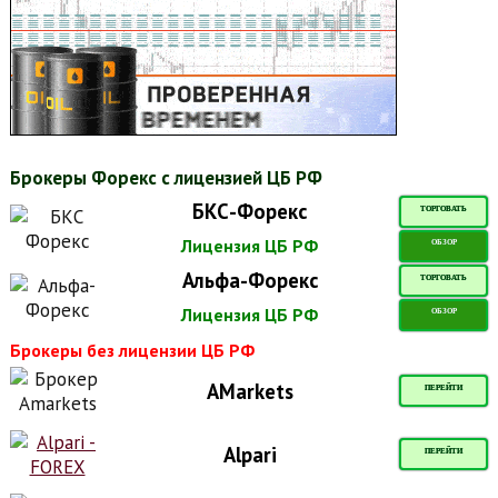
Брокеры Форекс с лицензией ЦБ РФ
БКС-Форекс
ТОРГОВАТЬ
Лицензия ЦБ РФ
ОБЗОР
Альфа-Форекс
ТОРГОВАТЬ
Лицензия ЦБ РФ
ОБЗОР
Брокеры без лицензии ЦБ РФ
AMarkets
ПЕРЕЙТИ
Alpari
ПЕРЕЙТИ