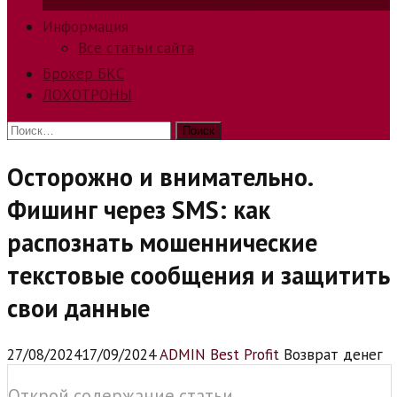
способов заработка в интернете.
Информация
Все статьи сайта
Брокер БКС
ЛОХОТРОНЫ
Найти:
Осторожно и внимательно.
Фишинг через SMS: как
распознать мошеннические
текстовые сообщения и защитить
свои данные
27/08/2024
17/09/2024
ADMIN Best Profit
Возврат денег
Открой содержание статьи