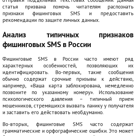
отправки поддельных текстовых сообщений. Данная
статья призвана помочь читателям распознать
признаки фишинговых SMS и предоставить
рекомендации по защите личных данных.
Анализ типичных признаков
фишинговых SMS в России
Фишинговые SMS в России часто имеют ряд
характерных особенностей, позволяющих их
идентифицировать. Во-первых, такие сообщения
обычно содержат срочные призывы к действию,
например, «Ваша карта заблокирована, немедленно
позвоните по указанному номеру». Использование
психологического давления – типичный прием
мошенников, стремящихся вызвать панику у получателя
и заставить его действовать необдуманно.
Во-вторых, фишинговые SMS часто содержат
грамматические и орфографические ошибки. Это может