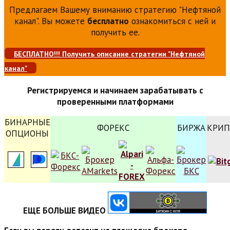
Предлагаем Вашему вниманию стратегию "Нефтяной
канал". Вы можете
бесплатно
ознакомиться с ней и
получить ее.
БЕСПЛАТНО!!! Получить описание стратегии "Нефтяной
канал"
Регистрируемся и начинаем зарабатывать с
проверенными платформами
БИНАРНЫЕ
ФОРЕКС
БИРЖА
КРИП
ОПЦИОНЫ
ЕЩЕ БОЛЬШЕ ВИДЕО