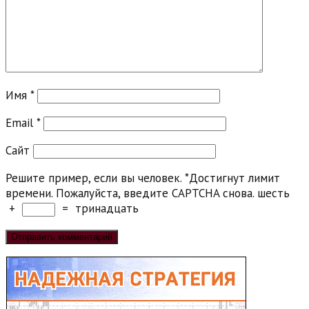
Имя
*
Email
*
Сайт
Решите пример, если вы человек.
*
Достигнут лимит
времени. Пожалуйста, введите CAPTCHA снова.
шесть
+
=
тринадцать