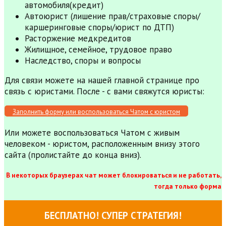
автомобиля(кредит)
Автоюрист (лишение прав/страховые споры/
каршеринговые споры/юрист по ДТП)
Расторжение медкредитов
Жилищное, семейное, трудовое право
Наследство, споры и вопросы
Для связи можете на нашей главной странице про
связь с юристами. После - с вами свяжутся юристы:
Заполнить форму или воспользоваться Чатом с юристом
Или можете воспользоваться Чатом с живым
человеком - юристом, расположенным внизу этого
сайта (пролистайте до конца вниз).
В некоторых браузерах чат может блокироваться и не работать,
тогда только форма
БЕСПЛАТНО! СУПЕР СТРАТЕГИЯ!