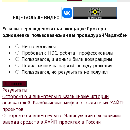
ЕЩЕ БОЛЬШЕ ВИДЕО
Если вы теряли депозит на площадке брокера-
однодневки, пользовались ли вы процедурой Чарджбэк
Не пользовался
Пробовал с НЭС, ребята - профессионалы
Пользовался, и деньги были возвращены
Подал заявку на чарджбэк, жду решения
Пользовался, но результата не получил
Результаты
Навигация
Осторожно и внимательно. Фальшивые истории
основателей: Разоблачение мифов о создателях ХАЙП-
по
проектов
записям
Осторожно и внимательно. Манипуляции с условиями
вывода средств в ХАЙП-проектах в России