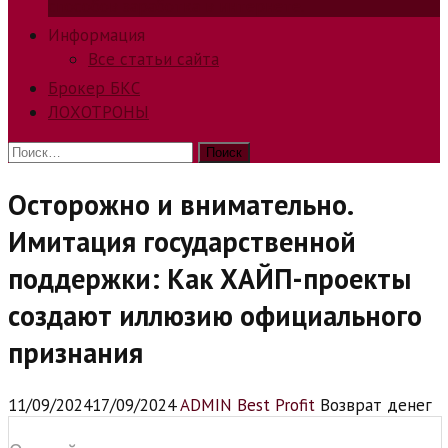
способов заработка в интернете.
Информация
Все статьи сайта
Брокер БКС
ЛОХОТРОНЫ
Найти:
Осторожно и внимательно.
Имитация государственной
поддержки: Как ХАЙП-проекты
создают иллюзию официального
признания
11/09/2024
17/09/2024
ADMIN Best Profit
Возврат денег