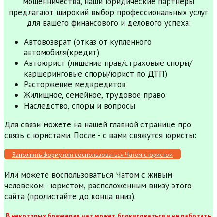
мошенничества, наши юридические партнеры
предлагают широкий выбор профессиональных услуг
для вашего финансового и делового успеха:
Автовозврат (отказ от купленного
автомобиля(кредит)
Автоюрист (лишение прав/страховые споры/
каршеринговые споры/юрист по ДТП)
Расторжение медкредитов
Жилищное, семейное, трудовое право
Наследство, споры и вопросы
Для связи можете на нашей главной странице про
связь с юристами. После - с вами свяжутся юристы:
Заполнить форму или воспользоваться Чатом с юристом
Или можете воспользоваться Чатом с живым
человеком - юристом, расположенным внизу этого
сайта (пролистайте до конца вниз).
В некоторых браузерах чат может блокироваться и не работать,