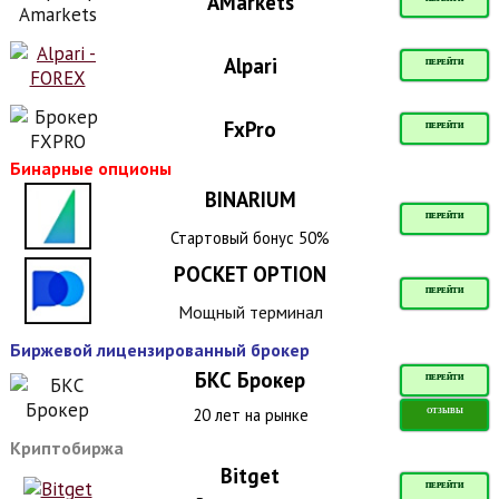
AMarkets
Alpari
ПЕРЕЙТИ
FxPro
ПЕРЕЙТИ
Бинарные опционы
BINARIUM
ПЕРЕЙТИ
Стартовый бонус 50%
POCKET OPTION
ПЕРЕЙТИ
Мощный терминал
Биржевой лицензированный брокер
БКС Брокер
ПЕРЕЙТИ
20 лет на рынке
ОТЗЫВЫ
Криптобиржа
Bitget
ПЕРЕЙТИ