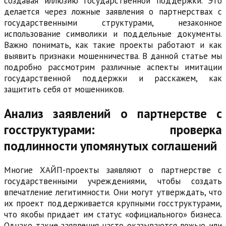
создавая иллюзию государственной поддержки. Это
делается через ложные заявления о партнерствах с
государственными структурами, незаконное
использование символики и поддельные документы.
Важно понимать, как такие проекты работают и как
выявить признаки мошенничества. В данной статье мы
подробно рассмотрим различные аспекты имитации
государственной поддержки и расскажем, как
защитить себя от мошенников.
Анализ заявлений о партнерстве с
госструктурами: проверка
подлинности упомянутых соглашений
Многие ХАЙП-проекты заявляют о партнерстве с
государственными учреждениями, чтобы создать
впечатление легитимности. Они могут утверждать, что
их проект поддерживается крупными госструктурами,
что якобы придает им статус «официального» бизнеса.
Однако такие заявления часто оказываются ложью или