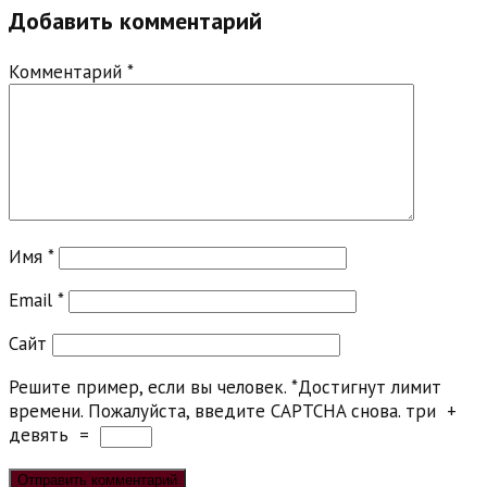
Добавить комментарий
Комментарий
*
Имя
*
Email
*
Сайт
Решите пример, если вы человек.
*
Достигнут лимит
времени. Пожалуйста, введите CAPTCHA снова.
три
+
девять
=