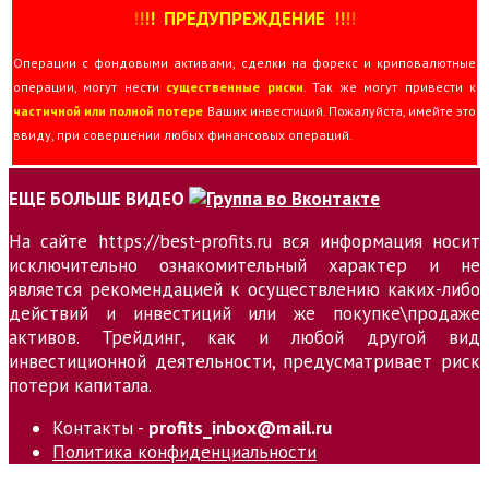
!
!
!
!
ПРЕДУПРЕЖДЕНИЕ
!!
!
!
Операции с фондовыми активами, сделки на форекс и криповалютные
операции, могут нести
существенные риски
. Так же могут привести к
частичной или полной потере
Ваших инвестиций. Пожалуйста, имейте это
ввиду, при совершении любых финансовых операций.
ЕЩЕ БОЛЬШЕ ВИДЕО
На сайте https://best-profits.ru вся информация носит
исключительно ознакомительный характер и не
является рекомендацией к осуществлению каких-либо
действий и инвестиций или же покупке\продаже
активов. Трейдинг, как и любой другой вид
инвестиционной деятельности, предусматривает риск
потери капитала.
Контакты -
profits_inbox@mail.ru
Политика конфиденциальности