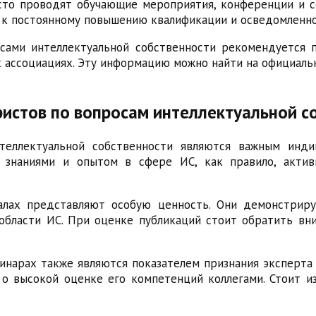
сто проводят обучающие мероприятия, конференции и с
 к постоянному повышению квалификации и осведомленно
ами интеллектуальной собственности рекомендуется п
х ассоциациях. Эту информацию можно найти на официаль
ристов по вопросам интеллектуальной с
еллектуальной собственности являются важным инди
 знаниями и опытом в сфере ИС, как правило, актив
лах представляют особую ценность. Они демонстриру
области ИС. При оценке публикаций стоит обратить вни
нарах также являются показателем признания эксперта
о высокой оценке его компетенций коллегами. Стоит из