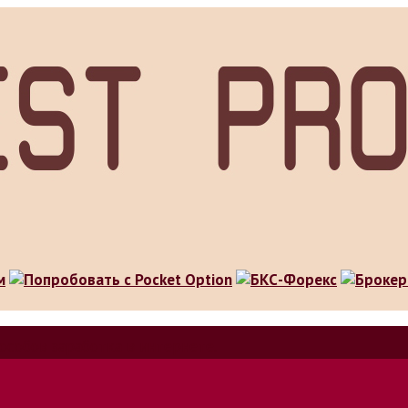
особов заработка в интернете.