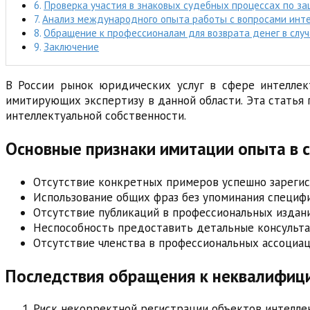
Проверка участия в знаковых судебных процессах по за
Анализ международного опыта работы с вопросами инте
Обращение к профессионалам для возврата денег в слу
Заключение
В России рынок юридических услуг в сфере интеллект
имитирующих экспертизу в данной области. Эта статья
интеллектуальной собственности.
Основные признаки имитации опыта в 
Отсутствие конкретных примеров успешно зареги
Использование общих фраз без упоминания специ
Отсутствие публикаций в профессиональных издан
Неспособность предоставить детальные консульт
Отсутствие членства в профессиональных ассоциа
Последствия обращения к неквалифиц
Риск некорректной регистрации объектов интелле