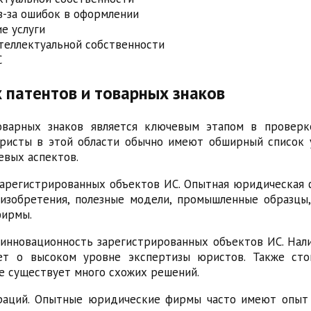
з-за ошибок в оформлении
е услуги
теллектуальной собственности
С
 патентов и товарных знаков
товарных знаков является ключевым этапом в провер
юристы в этой области обычно имеют обширный список 
евых аспектов.
 зарегистрированных объектов ИС. Опытная юридическая
изобретения, полезные модели, промышленные образцы,
фирмы.
 инновационность зарегистрированных объектов ИС. Нал
ет о высоком уровне экспертизы юристов. Также сто
е существует много схожих решений.
раций. Опытные юридические фирмы часто имеют опыт 