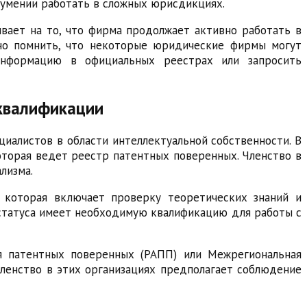
 умении работать в сложных юрисдикциях.
ывает на то, что фирма продолжает активно работать в
жно помнить, что некоторые юридические фирмы могут
информацию в официальных реестрах или запросить
квалификации
алистов в области интеллектуальной собственности. В
которая ведет реестр патентных поверенных. Членство в
лизма.
, которая включает проверку теоретических знаний и
о статуса имеет необходимую квалификацию для работы с
ия патентных поверенных (РАПП) или Межрегиональная
ленство в этих организациях предполагает соблюдение