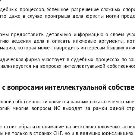
удебных процессов. Успешное разрешение сложных спор
что даже в случае проигрыша дела юристы могли проде
рмы предоставить детальную информацию о своем уча
егию ведения дела и описать ключевые аргументы, ко
мацию, которая может навредить интересам бывших кли
идическая фирма участвует в судебных процессах по за
иализируется на вопросах интеллектуальной собственнос
с вопросами интеллектуальной собстве
ной собственности является важным показателем компе
логий многие вопросы ИС выходят за рамки одной ст
стоит обратить внимание на несколько ключевых аспек
не только в странах СНГ, но и в ведущих юрисдикциях в 