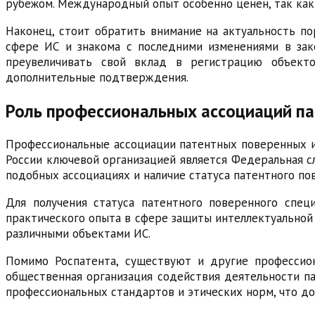
рубежом. Международный опыт особенно ценен, так как
Наконец, стоит обратить внимание на актуальность по
сфере ИС и знакома с последними изменениями в зак
преувеличивать свой вклад в регистрацию объект
дополнительные подтверждения.
Роль профессиональных ассоциаций п
Профессиональные ассоциации патентных поверенных и
России ключевой организацией является Федеральная сл
подобных ассоциациях и наличие статуса патентного п
Для получения статуса патентного поверенного спец
практического опыта в сфере защиты интеллектуальной 
различными объектами ИС.
Помимо Роспатента, существуют и другие профессион
общественная организация содействия деятельности п
профессиональных стандартов и этических норм, что д