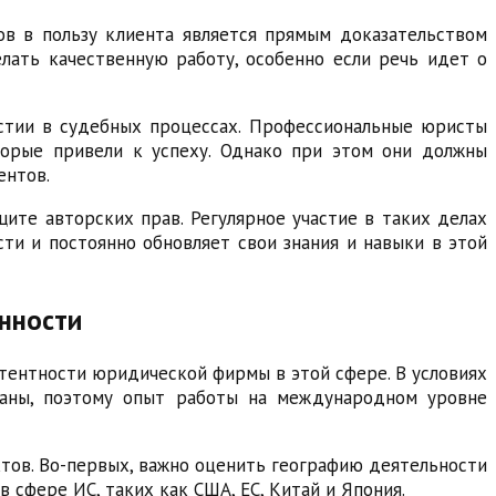
ов в пользу клиента является прямым доказательством
лать качественную работу, особенно если речь идет о
стии в судебных процессах. Профессиональные юристы
торые привели к успеху. Однако при этом они должны
ентов.
щите авторских прав. Регулярное участие в таких делах
ти и постоянно обновляет свои знания и навыки в этой
нности
тентности юридической фирмы в этой сфере. В условиях
раны, поэтому опыт работы на международном уровне
тов. Во-первых, важно оценить географию деятельности
сфере ИС, таких как США, ЕС, Китай и Япония.