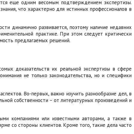
яется еще одним весомым подтверждением экспертизы.
знания, что характерно для истинных профессионалов в
ости динамично развивается, поэтому наличие недавних
рименительной практике. При этом следует критически
имость предлагаемых решений.
сомых доказательств их реальной экспертизы в сфере
онимания не только законодательства, но и специфики
пектов. Во-первых, важно изучить разнообразие дел, в
льной собственности – от литературных произведений и
ными компаниями или известными авторами, а также в
рме со стороны клиентов. Кроме того, такие дела часто