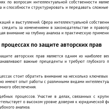
биях по вопросам интеллектуальной собственности явл
а и способности структурировать и передавать сложные 
каций и выступлений. Сфера интеллектуальной собственн
о следить за изменениями в законодательстве и правоп
щая внимание на глубину анализа и практическую примен
 процессах по защите авторских прав
защите авторских прав является одним из наиболее ве
станавливают важные прецеденты и требуют глубокого п
ссах стоит обратить внимание на несколько ключевых ас
но имеют опыт работы с различными видами интеллектуа
много обеспечения.
дебных процессов. Участие в делах, связанных с круп
тельствует о высоком уровне доверия к юридической фи
бокого анализа.