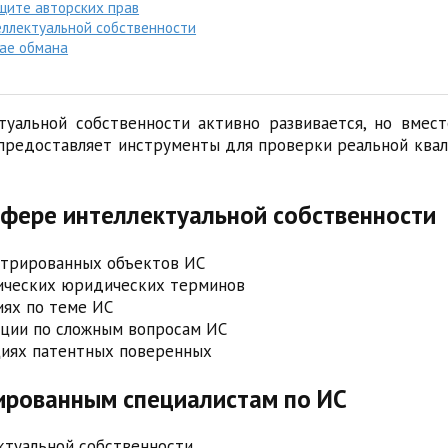
щите авторских прав
ллектуальной собственности
чае обмана
уальной собственности активно развивается, но вмес
 предоставляет инструменты для проверки реальной ква
сфере интеллектуальной собственности
стрированных объектов ИС
фических юридических терминов
иях по теме ИС
ации по сложным вопросам ИС
циях патентных поверенных
ированным специалистам по ИС
ктуальной собственности