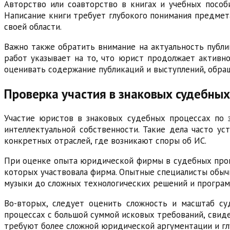
Авторство или соавторство в книгах и учебных посо
Написание книги требует глубокого понимания предмет
своей области.
Важно также обратить внимание на актуальность публи
работ указывает на то, что юрист продолжает активн
оценивать содержание публикаций и выступлений, обра
Проверка участия в знаковых судебных
Участие юристов в знаковых судебных процессах по 
интеллектуальной собственности. Такие дела часто у
конкретных отраслей, где возникают споры об ИС.
При оценке опыта юридической фирмы в судебных проце
которых участвовала фирма. Опытные специалисты обыч
музыки до сложных технологических решений и програм
Во-вторых, следует оценить сложность и масштаб су
процессах с большой суммой исковых требований, свиде
требуют более сложной юридической аргументации и глу