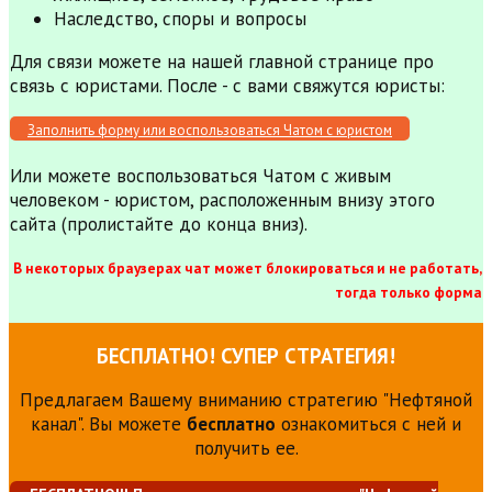
Наследство, споры и вопросы
Для связи можете на нашей главной странице про
связь с юристами. После - с вами свяжутся юристы:
Заполнить форму или воспользоваться Чатом с юристом
Или можете воспользоваться Чатом с живым
человеком - юристом, расположенным внизу этого
сайта (пролистайте до конца вниз).
В некоторых браузерах чат может блокироваться и не работать,
тогда только форма
БЕСПЛАТНО! СУПЕР СТРАТЕГИЯ!
Предлагаем Вашему вниманию стратегию "Нефтяной
канал". Вы можете
бесплатно
ознакомиться с ней и
получить ее.