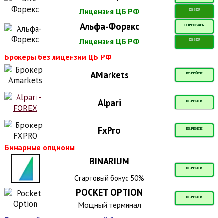
Лицензия ЦБ РФ
ОБЗОР
Альфа-Форекс
ТОРГОВАТЬ
Лицензия ЦБ РФ
ОБЗОР
Брокеры без лицензии ЦБ РФ
AMarkets
ПЕРЕЙТИ
Alpari
ПЕРЕЙТИ
FxPro
ПЕРЕЙТИ
Бинарные опционы
BINARIUM
ПЕРЕЙТИ
Стартовый бонус 50%
POCKET OPTION
ПЕРЕЙТИ
Мощный терминал