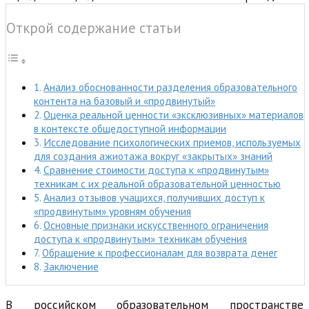
Открой содержание статьи
Анализ обоснованности разделения образовательного
контента на базовый и «продвинутый»
Оценка реальной ценности «эксклюзивных» материалов
в контексте общедоступной информации
Исследование психологических приемов, используемых
для создания ажиотажа вокруг «закрытых» знаний
Сравнение стоимости доступа к «продвинутым»
техникам с их реальной образовательной ценностью
Анализ отзывов учащихся, получивших доступ к
«продвинутым» уровням обучения
Основные признаки искусственного ограничения
доступа к «продвинутым» техникам обучения
Обращение к профессионалам для возврата денег
Заключение
В российском образовательном пространстве