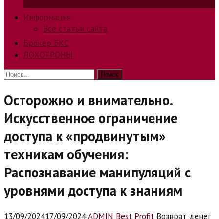
способов заработка в интернете.
Информация
Все статьи сайта
Брокер БКС
ЛОХОТРОНЫ
Найти:
Осторожно и внимательно.
Искусственное ограничение
доступа к «продвинутым»
техникам обучения:
Распознавание манипуляций с
уровнями доступа к знаниям
13/09/2024
17/09/2024
ADMIN Best Profit
Возврат денег