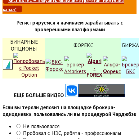
БЕСПЛАТНО!!! Получить описание стратегии "Нефтяной
канал"
Регистрируемся и начинаем зарабатывать с
проверенными платформами
БИНАРНЫЕ
ФОРЕКС
БИРЖА
ОПЦИОНЫ
ЕЩЕ БОЛЬШЕ ВИДЕО
Если вы теряли депозит на площадке брокера-
однодневки, пользовались ли вы процедурой Чарджбэк
Не пользовался
Пробовал с НЭС, ребята - профессионалы