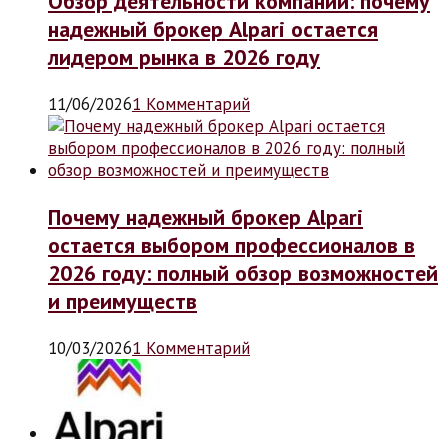
Обзор деятельности компании: почему
надежный брокер Alpari остается
лидером рынка в 2026 году
11/06/2026
1 Комментарий
Почему надежный брокер Alpari
остается выбором профессионалов в
2026 году: полный обзор возможностей
и преимуществ
10/03/2026
1 Комментарий