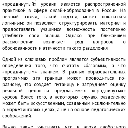
«продвинутый» уровни является распространенной
практикой в сфере онлайн-образования в России. На
первый взгляд, такой подход может показаться
логичным: он позволяет структурировать материал и
предоставлять учащимся возможность постепенно
углублять свои знания. Однако при ближайшем
рассмотрении возникает ряд вопросов о
обоснованности и этичности такого разделения.
Одной из ключевых проблем является субъективность
определения того, что считать «базовым», а что
«продвинутым» знанием. В разных образовательных
программах эта граница может проводиться по-
разному, что создает путаницу и затрудняет оценку
реальной ценности предлагаемых «продвинутых»
курсов. Более того, в некоторых случаях разделение
может быть искусственным, созданным исключительно
в маркетинговых целях, а не на основе педагогических
соображений.
Важно также учитывать, что в эпоху свободного