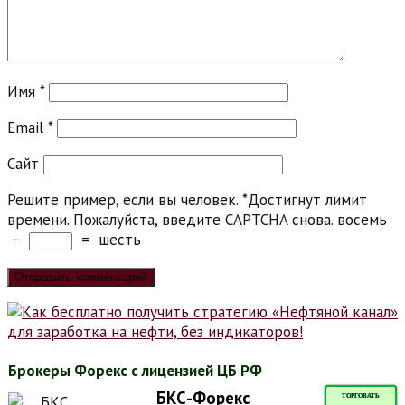
Имя
*
Email
*
Сайт
Решите пример, если вы человек.
*
Достигнут лимит
времени. Пожалуйста, введите CAPTCHA снова.
восемь
−
=
шесть
Брокеры Форекс с лицензией ЦБ РФ
БКС-Форекс
ТОРГОВАТЬ