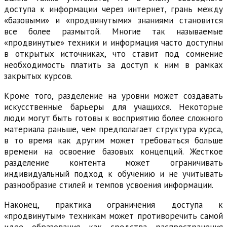
доступа к информации через интернет, грань между
«базовыми» и «продвинутыми» знаниями становится
все более размытой. Многие так называемые
«продвинутые» техники и информация часто доступны
в открытых источниках, что ставит под сомнение
необходимость платить за доступ к ним в рамках
закрытых курсов.
Кроме того, разделение на уровни может создавать
искусственные барьеры для учащихся. Некоторые
люди могут быть готовы к восприятию более сложного
материала раньше, чем предполагает структура курса,
в то время как другим может требоваться больше
времени на освоение базовых концепций. Жесткое
разделение контента может ограничивать
индивидуальный подход к обучению и не учитывать
разнообразие стилей и темпов усвоения информации.
Наконец, практика ограничения доступа к
«продвинутым» техникам может противоречить самой
идее образования как средства распространения