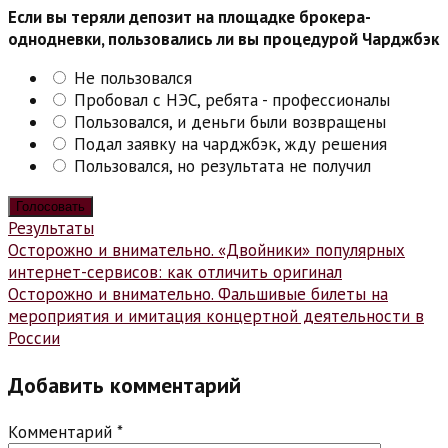
Если вы теряли депозит на площадке брокера-
однодневки, пользовались ли вы процедурой Чарджбэк
Не пользовался
Пробовал с НЭС, ребята - профессионалы
Пользовался, и деньги были возвращены
Подал заявку на чарджбэк, жду решения
Пользовался, но результата не получил
Результаты
Навигация
Осторожно и внимательно. «Двойники» популярных
интернет-сервисов: как отличить оригинал
по
Осторожно и внимательно. Фальшивые билеты на
записям
мероприятия и имитация концертной деятельности в
России
Добавить комментарий
Комментарий
*