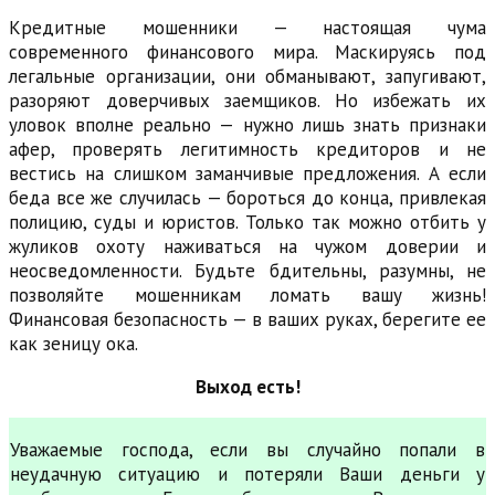
Кредитные мошенники — настоящая чума
современного финансового мира. Маскируясь под
легальные организации, они обманывают, запугивают,
разоряют доверчивых заемщиков. Но избежать их
уловок вполне реально — нужно лишь знать признаки
афер, проверять легитимность кредиторов и не
вестись на слишком заманчивые предложения. А если
беда все же случилась — бороться до конца, привлекая
полицию, суды и юристов. Только так можно отбить у
жуликов охоту наживаться на чужом доверии и
неосведомленности. Будьте бдительны, разумны, не
позволяйте мошенникам ломать вашу жизнь!
Финансовая безопасность — в ваших руках, берегите ее
как зеницу ока.
Выход есть!
Уважаемые господа, если вы случайно попали в
неудачную ситуацию и потеряли Ваши деньги у