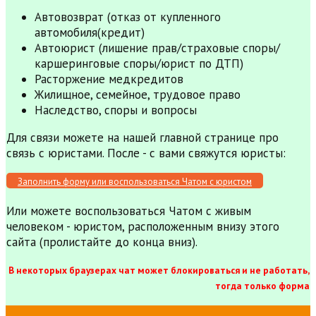
Автовозврат (отказ от купленного
автомобиля(кредит)
Автоюрист (лишение прав/страховые споры/
каршеринговые споры/юрист по ДТП)
Расторжение медкредитов
Жилищное, семейное, трудовое право
Наследство, споры и вопросы
Для связи можете на нашей главной странице про
связь с юристами. После - с вами свяжутся юристы:
Заполнить форму или воспользоваться Чатом с юристом
Или можете воспользоваться Чатом с живым
человеком - юристом, расположенным внизу этого
сайта (пролистайте до конца вниз).
В некоторых браузерах чат может блокироваться и не работать,
тогда только форма