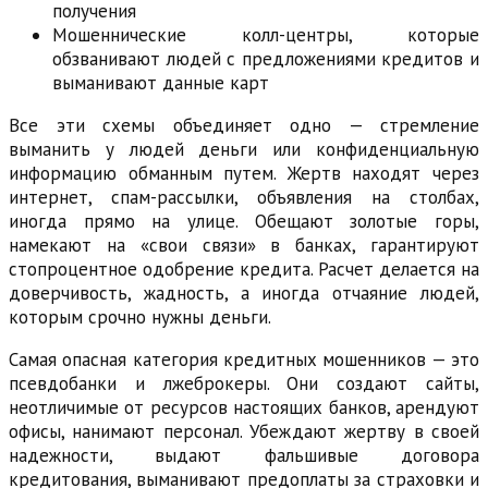
получения
Мошеннические колл-центры, которые
обзванивают людей с предложениями кредитов и
выманивают данные карт
Все эти схемы объединяет одно — стремление
выманить у людей деньги или конфиденциальную
информацию обманным путем. Жертв находят через
интернет, спам-рассылки, объявления на столбах,
иногда прямо на улице. Обещают золотые горы,
намекают на «свои связи» в банках, гарантируют
стопроцентное одобрение кредита. Расчет делается на
доверчивость, жадность, а иногда отчаяние людей,
которым срочно нужны деньги.
Самая опасная категория кредитных мошенников — это
псевдобанки и лжеброкеры. Они создают сайты,
неотличимые от ресурсов настоящих банков, арендуют
офисы, нанимают персонал. Убеждают жертву в своей
надежности, выдают фальшивые договора
кредитования, выманивают предоплаты за страховки и