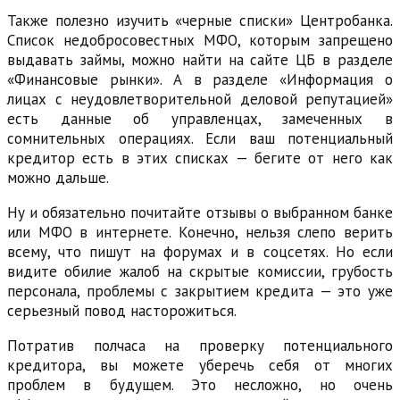
Также полезно изучить «черные списки» Центробанка.
Список недобросовестных МФО, которым запрещено
выдавать займы, можно найти на сайте ЦБ в разделе
«Финансовые рынки». А в разделе «Информация о
лицах с неудовлетворительной деловой репутацией»
есть данные об управленцах, замеченных в
сомнительных операциях. Если ваш потенциальный
кредитор есть в этих списках — бегите от него как
можно дальше.
Ну и обязательно почитайте отзывы о выбранном банке
или МФО в интернете. Конечно, нельзя слепо верить
всему, что пишут на форумах и в соцсетях. Но если
видите обилие жалоб на скрытые комиссии, грубость
персонала, проблемы с закрытием кредита — это уже
серьезный повод насторожиться.
Потратив полчаса на проверку потенциального
кредитора, вы можете уберечь себя от многих
проблем в будущем. Это несложно, но очень