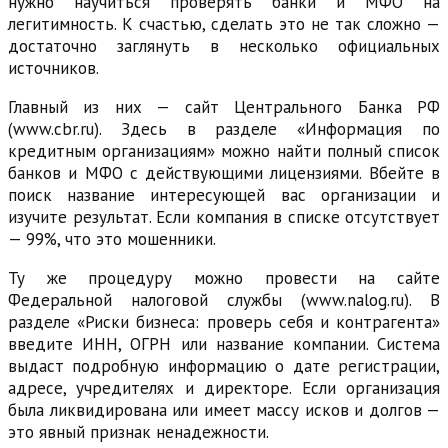
нужно научиться проверять банки и МФО на
легитимность. К счастью, сделать это не так сложно —
достаточно заглянуть в несколько официальных
источников.
Главный из них — сайт Центрального Банка РФ
(www.cbr.ru). Здесь в разделе «Информация по
кредитным организациям» можно найти полный список
банков и МФО с действующими лицензиями. Вбейте в
поиск название интересующей вас организации и
изучите результат. Если компания в списке отсутствует
— 99%, что это мошенники.
Ту же процедуру можно провести на сайте
Федеральной налоговой службы (www.nalog.ru). В
разделе «Риски бизнеса: проверь себя и контрагента»
введите ИНН, ОГРН или название компании. Система
выдаст подробную информацию о дате регистрации,
адресе, учредителях и директоре. Если организация
была ликвидирована или имеет массу исков и долгов —
это явный признак ненадежности.