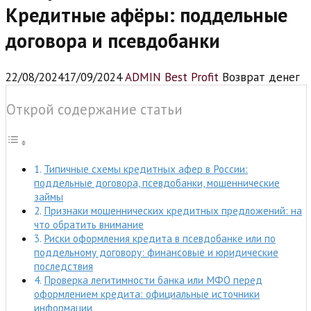
Кредитные афёры: поддельные
договора и псевдобанки
22/08/2024
17/09/2024
ADMIN Best Profit
Возврат денег
Открой содержание статьи
Типичные схемы кредитных афер в России:
поддельные договора, псевдобанки, мошеннические
займы
Признаки мошеннических кредитных предложений: на
что обратить внимание
Риски оформления кредита в псевдобанке или по
поддельному договору: финансовые и юридические
последствия
Проверка легитимности банка или МФО перед
оформлением кредита: официальные источники
информации