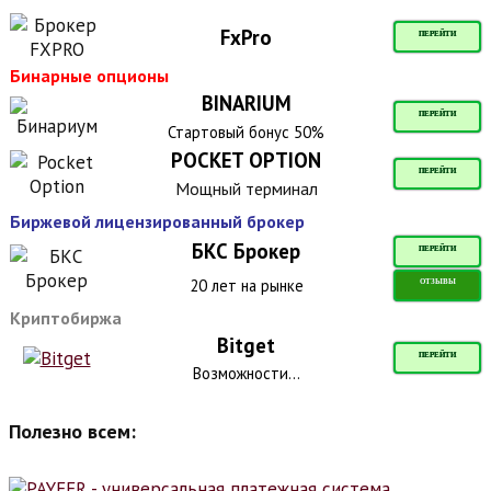
FxPro
ПЕРЕЙТИ
Бинарные опционы
BINARIUM
ПЕРЕЙТИ
Стартовый бонус 50%
POCKET OPTION
ПЕРЕЙТИ
Мощный терминал
Биржевой лицензированный брокер
БКС Брокер
ПЕРЕЙТИ
20 лет на рынке
ОТЗЫВЫ
Криптобиржа
Bitget
ПЕРЕЙТИ
Возможности...
Полезно всем: