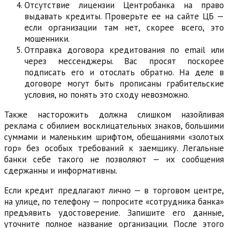
Отсутствие лицензии Центробанка на право
выдавать кредиты. Проверьте ее на сайте ЦБ —
если организации там нет, скорее всего, это
мошенники.
Отправка договора кредитования по email или
через мессенджеры. Вас просят поскорее
подписать его и отослать обратно. На деле в
договоре могут быть прописаны грабительские
условия, но понять это сходу невозможно.
Также насторожить должна слишком назойливая
реклама с обилием восклицательных знаков, большими
суммами и маленьким шрифтом, обещаниями «золотых
гор» без особых требований к заемщику. Легальные
банки себе такого не позволяют — их сообщения
сдержанны и информативны.
Если кредит предлагают лично — в торговом центре,
на улице, по телефону — попросите «сотрудника банка»
предъявить удостоверение. Запишите его данные,
уточните полное название организации. После этого