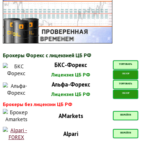
Брокеры Форекс с лицензией ЦБ РФ
БКС-Форекс
ТОРГОВАТЬ
Лицензия ЦБ РФ
ОБЗОР
Альфа-Форекс
ТОРГОВАТЬ
Лицензия ЦБ РФ
ОБЗОР
Брокеры без лицензии ЦБ РФ
AMarkets
ПЕРЕЙТИ
Alpari
ПЕРЕЙТИ