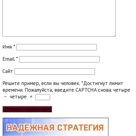
Имя
*
Email
*
Сайт
Решите пример, если вы человек.
*
Достигнут лимит
времени. Пожалуйста, введите CAPTCHA снова.
четыре
−
четыре
=