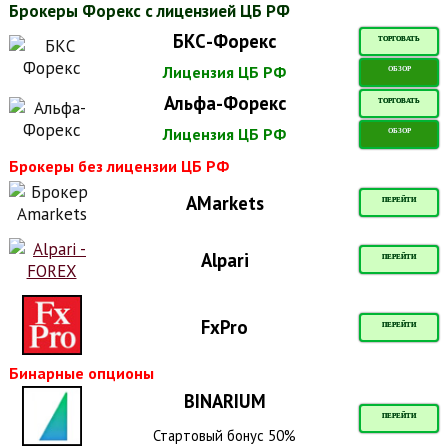
Брокеры Форекс с лицензией ЦБ РФ
БКС-Форекс
ТОРГОВАТЬ
Лицензия ЦБ РФ
ОБЗОР
Альфа-Форекс
ТОРГОВАТЬ
Лицензия ЦБ РФ
ОБЗОР
Брокеры без лицензии ЦБ РФ
AMarkets
ПЕРЕЙТИ
Alpari
ПЕРЕЙТИ
FxPro
ПЕРЕЙТИ
Бинарные опционы
BINARIUM
ПЕРЕЙТИ
Стартовый бонус 50%