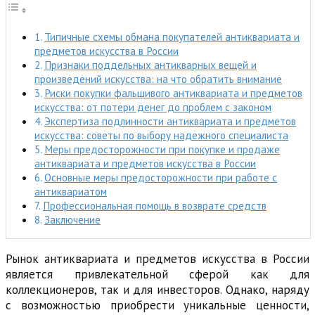
Типичные схемы обмана покупателей антиквариата и
предметов искусства в России
Признаки поддельных антикварных вещей и
произведений искусства: на что обратить внимание
Риски покупки фальшивого антиквариата и предметов
искусства: от потери денег до проблем с законом
Экспертиза подлинности антиквариата и предметов
искусства: советы по выбору надежного специалиста
Меры предосторожности при покупке и продаже
антиквариата и предметов искусства в России
Основные меры предосторожности при работе с
антиквариатом
Профессиональная помощь в возврате средств
Заключение
Рынок антиквариата и предметов искусства в России
является привлекательной сферой как для
коллекционеров, так и для инвесторов. Однако, наряду
с возможностью приобрести уникальные ценности,