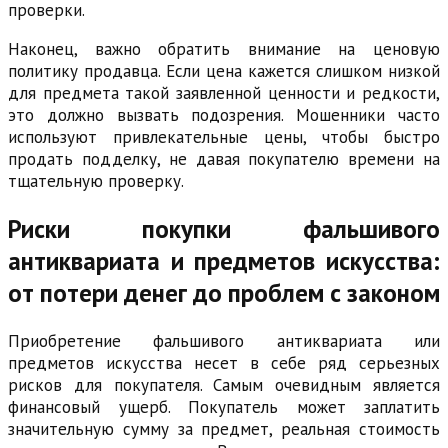
проверки.
Наконец, важно обратить внимание на ценовую
политику продавца. Если цена кажется слишком низкой
для предмета такой заявленной ценности и редкости,
это должно вызвать подозрения. Мошенники часто
используют привлекательные цены, чтобы быстро
продать подделку, не давая покупателю времени на
тщательную проверку.
Риски покупки фальшивого
антиквариата и предметов искусства:
от потери денег до проблем с законом
Приобретение фальшивого антиквариата или
предметов искусства несет в себе ряд серьезных
рисков для покупателя. Самым очевидным является
финансовый ущерб. Покупатель может заплатить
значительную сумму за предмет, реальная стоимость