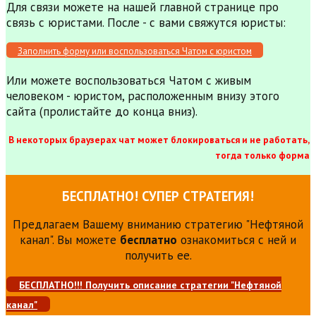
Для связи можете на нашей главной странице про
связь с юристами. После - с вами свяжутся юристы:
Заполнить форму или воспользоваться Чатом с юристом
Или можете воспользоваться Чатом с живым
человеком - юристом, расположенным внизу этого
сайта (пролистайте до конца вниз).
В некоторых браузерах чат может блокироваться и не работать,
тогда только форма
БЕСПЛАТНО! СУПЕР СТРАТЕГИЯ!
Предлагаем Вашему вниманию стратегию "Нефтяной
канал". Вы можете
бесплатно
ознакомиться с ней и
получить ее.
БЕСПЛАТНО!!! Получить описание стратегии "Нефтяной
канал"