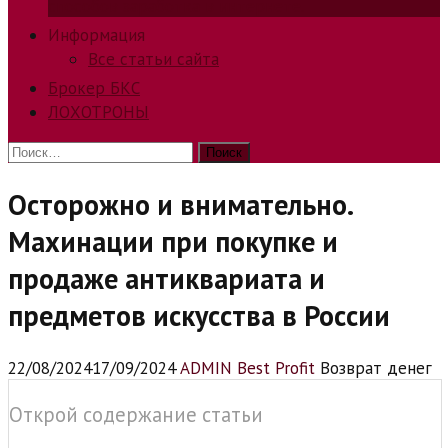
способов заработка в интернете.
Информация
Все статьи сайта
Брокер БКС
ЛОХОТРОНЫ
Найти:
Осторожно и внимательно.
Махинации при покупке и
продаже антиквариата и
предметов искусства в России
22/08/2024
17/09/2024
ADMIN Best Profit
Возврат денег
Открой содержание статьи