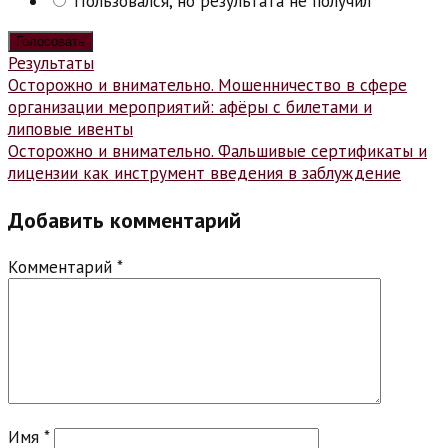
Пользовался, но результата не получил
Результаты
Навигация
Осторожно и внимательно. Мошенничество в сфере
организации мероприятий: афёры с билетами и
по
липовые ивенты
записям
Осторожно и внимательно. Фальшивые сертификаты и
лицензии как инструмент введения в заблуждение
Добавить комментарий
Комментарий
*
Имя
*