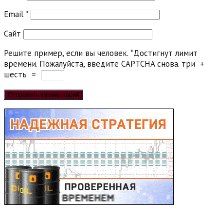
Email
*
Сайт
Решите пример, если вы человек.
*
Достигнут лимит
времени. Пожалуйста, введите CAPTCHA снова.
три
+
шесть
=