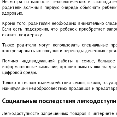
Несмотря на важность технологических и законодате
родители должны в первую очередь объяснять ребенку
здоровью.
Кроме того, родителям необходимо внимательно следит
Если есть подозрения, что ребенок приобретает зап
оказать поддержку.
Также родители могут использовать специальные пр
контролировать их покупки и переводы денежных средс
Помимо индивидуальной работы в семье, большое 
информационные кампании, организовывать школы для 
цифровой среды.
Только в тесном взаимодействии семьи, школы, госуда
манипуляций недобросовестных продавцов и предотвра
Социальные последствия легкодоступн
Легкодоступность запрещенных товаров в интернете н