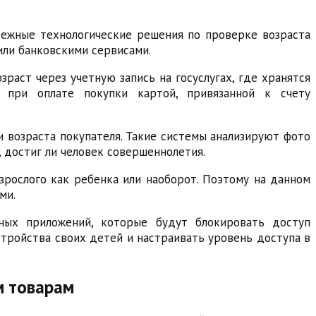
ежные технологические решения по проверке возраста
или банковскими сервисами.
аст через учетную запись на госуслугах, где хранятся
 при оплате покупки картой, привязанной к счету
 возраста покупателя. Такие системы анализируют фото
 достиг ли человек совершеннолетия.
рослого как ребенка или наоборот. Поэтому на данном
ми.
ных приложений, которые будут блокировать доступ
стройства своих детей и настраивать уровень доступа в
м товарам