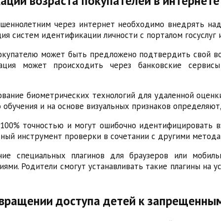
ации возраста покупателей в интернете
шеннолетним через интернет необходимо внедрять над
ция систем идентификации личности с порталом госуслуг 
окупателю может быть предложено подтвердить свой возр
ция может происходить через банковские сервисы
вание биометрических технологий для удаленной оценки
обучения и на основе визуальных признаков определяют,
 100% точностью и могут ошибочно идентифицировать вз
ьный инструмент проверки в сочетании с другими метода
е специальных плагинов для браузеров или мобиль
ями. Родители смогут устанавливать такие плагины на у
твращении доступа детей к запрещенны