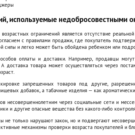
нджеры
ий, используемые недобросовестными о
возрастных ограничений является отсутствие реальной 
огласием с правилами продажи, где покупатель подтвер
ой силы и легко может быть обойдена ребенком или подр
пособов оплаты и доставки. Например, продавцы могу
А доставка товара может осуществляться через постам
зраст.
ировке запрещенных товаров под другие, разрешенн
ищевых добавок, а табачные изделия — как ароматически
в несовершеннолетним через социальные сети и мессе
ики и другие опасные вещества без какого-либо контроля
ы не только нарушают закон, но и подвергают несоверш
тивные механизмы проверки возраста покупателей и бл