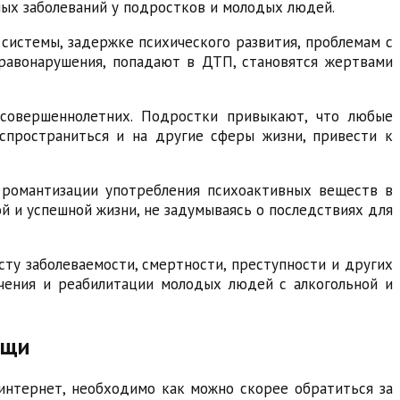
лых заболеваний у подростков и молодых людей.
системы, задержке психического развития, проблемам с
правонарушения, попадают в ДТП, становятся жертвами
есовершеннолетних. Подростки привыкают, что любые
аспространиться и на другие сферы жизни, привести к
 романтизации употребления психоактивных веществ в
й и успешной жизни, не задумываясь о последствиях для
ту заболеваемости, смертности, преступности и других
ечения и реабилитации молодых людей с алкогольной и
ощи
интернет, необходимо как можно скорее обратиться за