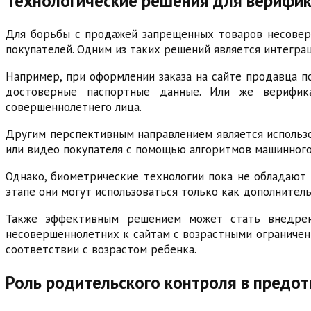
Технологические решения для верифик
Для борьбы с продажей запрещенных товаров несовер
покупателей. Одним из таких решений является интегра
Например, при оформлении заказа на сайте продавца п
достоверные паспортные данные. Или же верифика
совершеннолетнего лица.
Другим перспективным направлением является использо
или видео покупателя с помощью алгоритмов машинного 
Однако, биометрические технологии пока не обладают
этапе они могут использоваться только как дополнител
Также эффективным решением может стать внедрени
несовершеннолетних к сайтам с возрастными ограничени
соответствии с возрастом ребенка.
Роль родительского контроля в предо