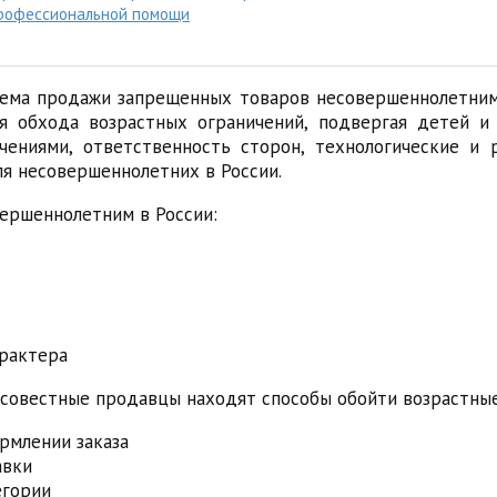
 профессиональной помощи
лема продажи запрещенных товаров несовершеннолетни
я обхода возрастных ограничений, подвергая детей и
ениями, ответственность сторон, технологические и
я несовершеннолетних в России.
ершеннолетним в России:
арактера
совестные продавцы находят способы обойти возрастные 
рмлении заказа
авки
егории