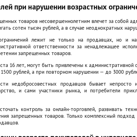
елей при нарушении возрастных огранич
ещенных товаров несовершеннолетним влечет за собой а
гать сотен тысяч рублей, а в случае неоднократных нар
ограничений лежит не только на продавцах, но и на
истративной ответственности за ненадлежащее исполн
бретении запрещенных товаров.
ста 16 лет, могут быть привлечены к административной 
1500 рублей, а при повторном нарушении — до 3000 рубл
сти недобросовестных продавцов бывает непросто и
дарство, и сами участники рынка, и потребители при
точать контроль за онлайн-торговлей, развивать тех
ения запрещенных товаров. Только комплексный подхо
одавцов.