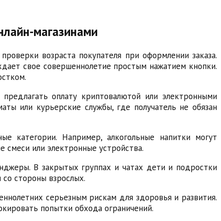
нлайн-магазинами
проверки возраста покупателя при оформлении заказа.
ждает свое совершеннолетие простым нажатием кнопки.
остком.
т предлагать оплату криптовалютой или электронными
аты или курьерские службы, где получатель не обязан
ые категории. Например, алкогольные напитки могут
е смеси или электронные устройства.
нджеры. В закрытых группах и чатах дети и подростки
 со стороны взрослых.
еннолетних серьезным рискам для здоровья и развития.
окировать попытки обхода ограничений.