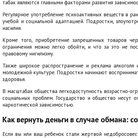
табак являются главными факторами развития зависимос
Регулярное употребление психоактивных веществ в ран
учебой и социальной адаптацией. Подростки, злоупот
насилия.
Кроме того, приобретение запрещенных товаров чер
ограничения можно легко обойти, и что за это не по
правовому нигилизму.
Также широкое распространение и реклама алкоголя 
молодежной культуре. Подростки начинают воспринимать
здоровья.
В масштабах общества легкодоступность возрастно-огр
социальных проблем. Государство и общество несут о
наркотической зависимостью.
Как вернуть деньги в случае обмана: 
Если вы или ваш ребенок стали жертвой недобросовес