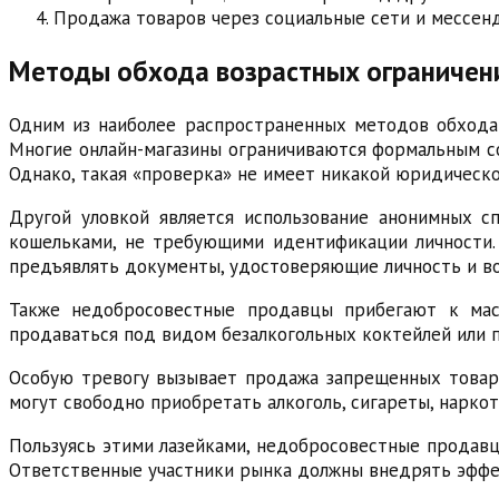
Продажа товаров через социальные сети и мессе
Методы обхода возрастных ограничен
Одним из наиболее распространенных методов обхода 
Многие онлайн-магазины ограничиваются формальным с
Однако, такая «проверка» не имеет никакой юридическ
Другой уловкой является использование анонимных с
кошельками, не требующими идентификации личности. 
предъявлять документы, удостоверяющие личность и во
Также недобросовестные продавцы прибегают к маск
продаваться под видом безалкогольных коктейлей или п
Особую тревогу вызывает продажа запрещенных товаро
могут свободно приобретать алкоголь, сигареты, наркот
Пользуясь этими лазейками, недобросовестные продавц
Ответственные участники рынка должны внедрять эффек