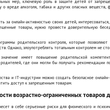
льных мер, ключевую роль в защите детей от запрещ
 о вреде алкоголя, табака и других опасных веществ, 
ь за онлайн-активностью своих детей, интересоваться,
рещенные товары, нужно провести доверительную бесед
ограммы родительского контроля, которые позволяют 
тв. Однако, злоупотреблять тотальным контролем не сто
значение имеет повышение родительской компетен
родителей, где они могли бы получать рекомендации пс
рства и IT-индустрии можно создать безопасное онлайн
тить доступ к запрещенным товарам.
ости возрастно-ограниченных товаров 
есет в себе серьезные риски для физического и психич