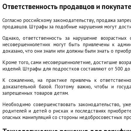
Ответственность продавцов и покупат
Согласно российскому законодательству, продажа запр
продавцов. Штрафы за подобные нарушения могут дости
Однако, ответственность за нарушение возрастных 
несовершеннолетних могут быть привлечены к админ
доказано, что они знали или должны были знать о прио
Кроме того, сами несовершеннолетние, достигшие возра
изделий. Штрафы для подростков составляют от 500 до 
К сожалению, на практике привлечь к ответственно
доказательной базой. Поэтому важно, чтобы и госу
запрещенных товаров детям.
Необходимо совершенствовать законодательство, ужес
родителей и детей о рисках и последствиях приобрет
опасных манипуляций со стороны недобросовестных пр