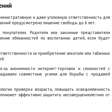
ений
дминистративную и даже уголовную ответственность для
ушений предусмотрено лишение свободы до 6 лет.
 покупателях. Родители или законные представители
ение обязанностей по воспитанию детей, если будет
ответственности за приобретение алкоголя или табачных
ей.
з-за анонимности интернет-торговли и сложностей с
кладывали совместные усилия для борьбы с продажей
нологии проверки возраста, повышать осведомленность
д поможет эффективно защитить несовершеннолетних от