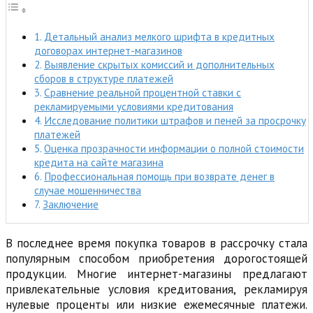
Детальный анализ мелкого шрифта в кредитных
договорах интернет-магазинов
Выявление скрытых комиссий и дополнительных
сборов в структуре платежей
Сравнение реальной процентной ставки с
рекламируемыми условиями кредитования
Исследование политики штрафов и пеней за просрочку
платежей
Оценка прозрачности информации о полной стоимости
кредита на сайте магазина
Профессиональная помощь при возврате денег в
случае мошенничества
Заключение
В последнее время покупка товаров в рассрочку стала
популярным способом приобретения дорогостоящей
продукции. Многие интернет-магазины предлагают
привлекательные условия кредитования, рекламируя
нулевые проценты или низкие ежемесячные платежи.