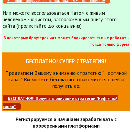
Заполнить форму или воспользоваться Чатом с юристом
Или можете воспользоваться Чатом с живым
человеком - юристом, расположенным внизу этого
сайта (пролистайте до конца вниз).
В некоторых браузерах чат может блокироваться и не работать,
тогда только форма
БЕСПЛАТНО! СУПЕР СТРАТЕГИЯ!
Предлагаем Вашему вниманию стратегию "Нефтяной
канал". Вы можете
бесплатно
ознакомиться с ней и
получить ее.
БЕСПЛАТНО!!! Получить описание стратегии "Нефтяной
канал"
Регистрируемся и начинаем зарабатывать с
проверенными платформами