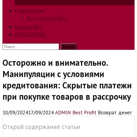
способов заработка в интернете.
Информация
Все статьи сайта
Брокер БКС
ЛОХОТРОНЫ
Найти:
Осторожно и внимательно.
Манипуляции с условиями
кредитования: Скрытые платежи
при покупке товаров в рассрочку
10/09/2024
17/09/2024
ADMIN Best Profit
Возврат денег
Открой содержание статьи