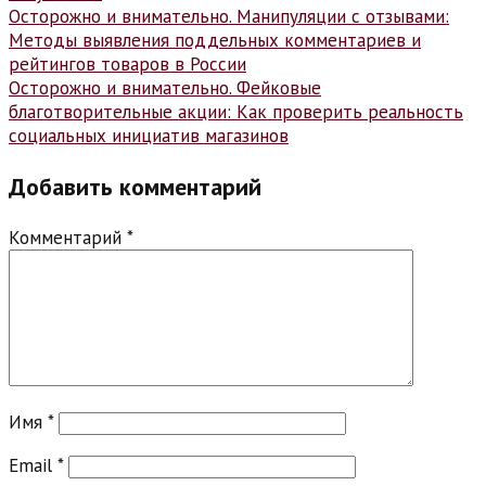
Навигация
Осторожно и внимательно. Манипуляции с отзывами:
Методы выявления поддельных комментариев и
по
рейтингов товаров в России
записям
Осторожно и внимательно. Фейковые
благотворительные акции: Как проверить реальность
социальных инициатив магазинов
Добавить комментарий
Комментарий
*
Имя
*
Email
*