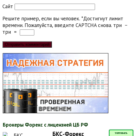
Сайт
Решите пример, если вы человек.
*
Достигнут лимит
времени. Пожалуйста, введите CAPTCHA снова.
три
−
три
=
Брокеры Форекс с лицензией ЦБ РФ
БКС-Форекс
ТОРГОВАТЬ