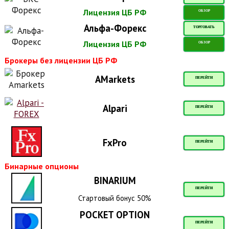
Лицензия ЦБ РФ
ОБЗОР
Альфа-Форекс
ТОРГОВАТЬ
Лицензия ЦБ РФ
ОБЗОР
Брокеры без лицензии ЦБ РФ
AMarkets
ПЕРЕЙТИ
Alpari
ПЕРЕЙТИ
FxPro
ПЕРЕЙТИ
Бинарные опционы
BINARIUM
ПЕРЕЙТИ
Стартовый бонус 50%
POCKET OPTION
ПЕРЕЙТИ