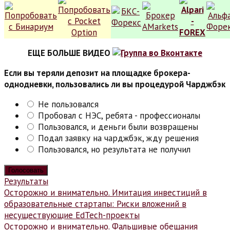
ЕЩЕ БОЛЬШЕ ВИДЕО
Если вы теряли депозит на площадке брокера-
однодневки, пользовались ли вы процедурой Чарджбэк
Не пользовался
Пробовал с НЭС, ребята - профессионалы
Пользовался, и деньги были возвращены
Подал заявку на чарджбэк, жду решения
Пользовался, но результата не получил
Результаты
Навигация
Осторожно и внимательно. Имитация инвестиций в
образовательные стартапы: Риски вложений в
по
несуществующие EdTech-проекты
записям
Осторожно и внимательно. Фальшивые обещания