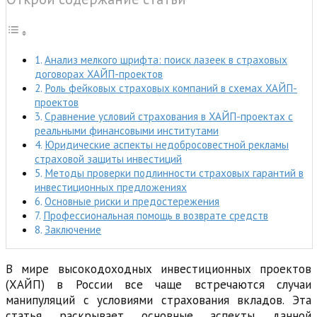
Анализ мелкого шрифта: поиск лазеек в страховых
договорах ХАЙП-проектов
Роль фейковых страховых компаний в схемах ХАЙП-
проектов
Сравнение условий страхования в ХАЙП-проектах с
реальными финансовыми институтами
Юридические аспекты недобросовестной рекламы
страховой защиты инвестиций
Методы проверки подлинности страховых гарантий в
инвестиционных предложениях
Основные риски и предостережения
Профессиональная помощь в возврате средств
Заключение
В мире высокодоходных инвестиционных проектов
(ХАЙП) в России все чаще встречаются случаи
манипуляций с условиями страхования вкладов. Эта
статья раскрывает основные аспекты данной