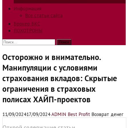
способов заработка в интернете.
Информация
Все статьи сайта
Брокер БКС
ЛОХОТРОНЫ
Найти:
Осторожно и внимательно.
Манипуляции с условиями
страхования вкладов: Скрытые
ограничения в страховых
полисах ХАЙП-проектов
11/09/2024
17/09/2024
ADMIN Best Profit
Возврат денег
Открой содержание статьи