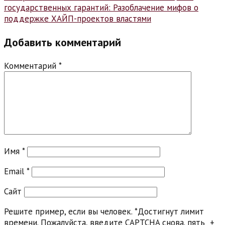
государственных гарантий: Разоблачение мифов о
поддержке ХАЙП-проектов властями
Добавить комментарий
Комментарий
*
Имя
*
Email
*
Сайт
Решите пример, если вы человек.
*
Достигнут лимит
времени. Пожалуйста, введите CAPTCHA снова.
пять
+