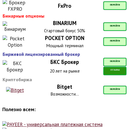
FxPro
ПЕРЕЙТИ
Бинарные опционы
BINARIUM
ПЕРЕЙТИ
Стартовый бонус 50%
POCKET OPTION
ПЕРЕЙТИ
Мощный терминал
Биржевой лицензированный брокер
БКС Брокер
ПЕРЕЙТИ
20 лет на рынке
ОТЗЫВЫ
Криптобиржа
Bitget
ПЕРЕЙТИ
Возможности...
Полезно всем: