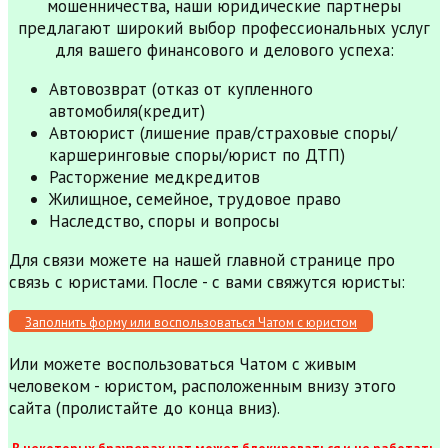
мошенничества, наши юридические партнеры
предлагают широкий выбор профессиональных услуг
для вашего финансового и делового успеха:
Автовозврат (отказ от купленного
автомобиля(кредит)
Автоюрист (лишение прав/страховые споры/
каршеринговые споры/юрист по ДТП)
Расторжение медкредитов
Жилищное, семейное, трудовое право
Наследство, споры и вопросы
Для связи можете на нашей главной странице про
связь с юристами. После - с вами свяжутся юристы:
Заполнить форму или воспользоваться Чатом с юристом
Или можете воспользоваться Чатом с живым
человеком - юристом, расположенным внизу этого
сайта (пролистайте до конца вниз).
В некоторых браузерах чат может блокироваться и не работать,