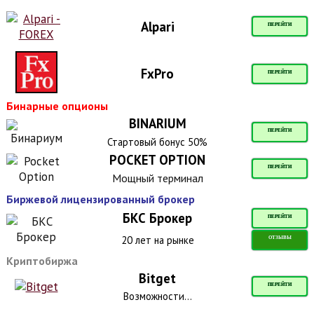
Alpari
ПЕРЕЙТИ
FxPro
ПЕРЕЙТИ
Бинарные опционы
BINARIUM
ПЕРЕЙТИ
Стартовый бонус 50%
POCKET OPTION
ПЕРЕЙТИ
Мощный терминал
Биржевой лицензированный брокер
БКС Брокер
ПЕРЕЙТИ
20 лет на рынке
ОТЗЫВЫ
Криптобиржа
Bitget
ПЕРЕЙТИ
Возможности...