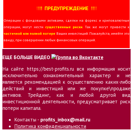
!
!
!
!
ПРЕДУПРЕЖДЕНИЕ
!!
!
!
Операции с фондовыми активами, сделки на форекс и криповалютные
операции, могут нести
существенные риски
. Так же могут привести к
частичной или полной потере
Ваших инвестиций. Пожалуйста, имейте это
ввиду, при совершении любых финансовых операций.
ЕЩЕ БОЛЬШЕ ВИДЕО
На сайте https://best-profits.ru вся информация носит
исключительно ознакомительный характер и не
является рекомендацией к осуществлению каких-либо
действий и инвестиций или же покупке\продаже
активов. Трейдинг, как и любой другой вид
инвестиционной деятельности, предусматривает риск
потери капитала.
Контакты -
profits_inbox@mail.ru
Политика конфиденциальности