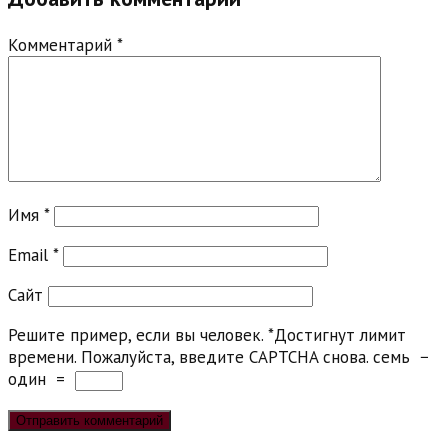
Комментарий
*
Имя
*
Email
*
Сайт
Решите пример, если вы человек.
*
Достигнут лимит
времени. Пожалуйста, введите CAPTCHA снова.
семь
−
один
=