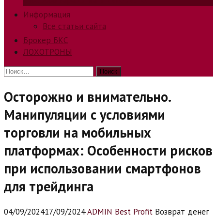
способов заработка в интернете.
Информация
Все статьи сайта
Брокер БКС
ЛОХОТРОНЫ
Найти:
Осторожно и внимательно.
Манипуляции с условиями
торговли на мобильных
платформах: Особенности рисков
при использовании смартфонов
для трейдинга
04/09/2024
17/09/2024
ADMIN Best Profit
Возврат денег