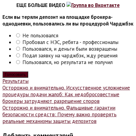
ЕЩЕ БОЛЬШЕ ВИДЕО
Если вы теряли депозит на площадке брокера-
однодневки, пользовались ли вы процедурой Чарджбэк
Не пользовался
Пробовал с НЭС, ребята - профессионалы
Пользовался, и деньги были возвращены
Подал заявку на чарджбэк, жду решения
Пользовался, но результата не получил
Результаты
Навигация
Осторожно и внимательно. Искусственное усложнение
процедуры подачи жалоб: Как недобросовестные
по
брокеры затрудняют разрешение споров
записям
Осторожно и внимательно. Фальшивые гарантии
безопасности средств: Почему важно проверять
реальные механизмы защиты депозитов
Добавить комментарий