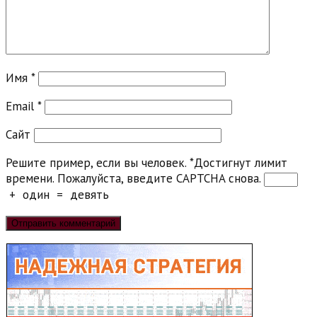
Имя
*
Email
*
Сайт
Решите пример, если вы человек.
*
Достигнут лимит
времени. Пожалуйста, введите CAPTCHA снова.
+
один
=
девять