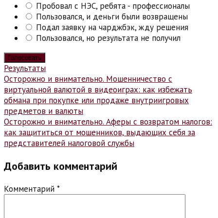
Пробовал с НЭС, ребята - профессионалы
Пользовался, и деньги были возвращены
Подал заявку на чарджбэк, жду решения
Пользовался, но результата не получил
Результаты
Навигация
Осторожно и внимательно. Мошенничество с
виртуальной валютой в видеоиграх: как избежать
по
обмана при покупке или продаже внутриигровых
записям
предметов и валюты
Осторожно и внимательно. Аферы с возвратом налогов:
как защититься от мошенников, выдающих себя за
представителей налоговой службы
Добавить комментарий
Комментарий
*