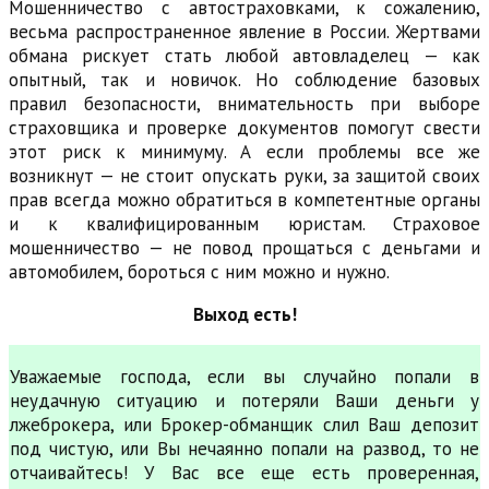
Мошенничество с автостраховками, к сожалению,
весьма распространенное явление в России. Жертвами
обмана рискует стать любой автовладелец — как
опытный, так и новичок. Но соблюдение базовых
правил безопасности, внимательность при выборе
страховщика и проверке документов помогут свести
этот риск к минимуму. А если проблемы все же
возникнут — не стоит опускать руки, за защитой своих
прав всегда можно обратиться в компетентные органы
и к квалифицированным юристам. Страховое
мошенничество — не повод прощаться с деньгами и
автомобилем, бороться с ним можно и нужно.
Выход есть!
Уважаемые господа, если вы случайно попали в
неудачную ситуацию и потеряли Ваши деньги у
лжеброкера, или Брокер-обманщик слил Ваш депозит
под чистую, или Вы нечаянно попали на развод, то не
отчаивайтесь! У Вас все еще есть проверенная,