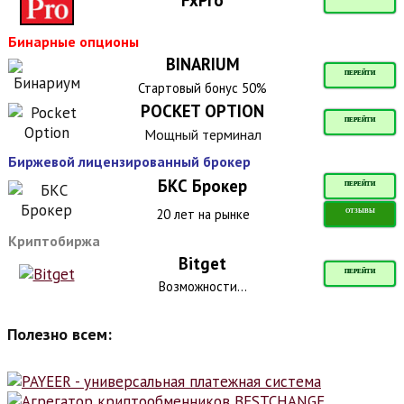
Бинарные опционы
BINARIUM
ПЕРЕЙТИ
Стартовый бонус 50%
POCKET OPTION
ПЕРЕЙТИ
Мощный терминал
Биржевой лицензированный брокер
БКС Брокер
ПЕРЕЙТИ
20 лет на рынке
ОТЗЫВЫ
Криптобиржа
Bitget
ПЕРЕЙТИ
Возможности...
Полезно всем: