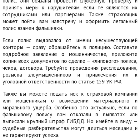
полис. Они обязаны провести служебную проверку и
принять меры к нарушителям, если те являются их
сотрудниками или партнерами. Также страховщик
может пойти вам навстречу и оформить легальный
полис взамен фальшивки.
Если полис выдавался от имени несуществующей
конторы — сразу обращайтесь в полицию. Составьте
подробное заявление о мошенничестве, приложите
копии всех документов по сделке — «липового» полиса,
чеков, договора. Требуйте проведения расследования,
розыска злоумышленников и привлечения их к
уголовной ответственности по статье 159 УК РФ.
Также вы можете подать иск к страховой компании
или мошенникам о возмещении материального и
морального ущерба. Особенно это актуально, если по
фальшивому полису вам отказали в выплатах или
выписали крупный штраф ГИБДД. Но имейте в виду —
судебные разбирательства могут длиться месяцами и
не гарантируют успеха.