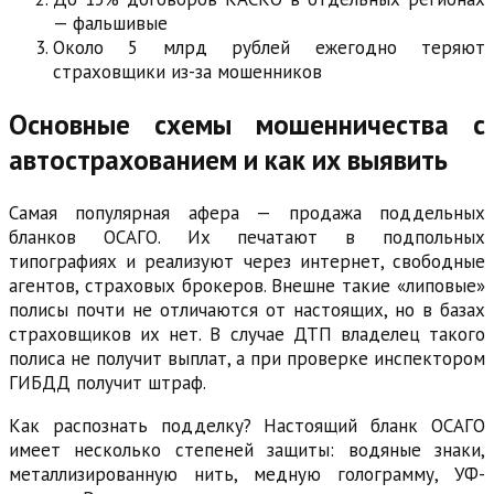
— фальшивые
Около 5 млрд рублей ежегодно теряют
страховщики из-за мошенников
Основные схемы мошенничества с
автострахованием и как их выявить
Самая популярная афера — продажа поддельных
бланков ОСАГО. Их печатают в подпольных
типографиях и реализуют через интернет, свободные
агентов, страховых брокеров. Внешне такие «липовые»
полисы почти не отличаются от настоящих, но в базах
страховщиков их нет. В случае ДТП владелец такого
полиса не получит выплат, а при проверке инспектором
ГИБДД получит штраф.
Как распознать подделку? Настоящий бланк ОСАГО
имеет несколько степеней защиты: водяные знаки,
металлизированную нить, медную голограмму, УФ-