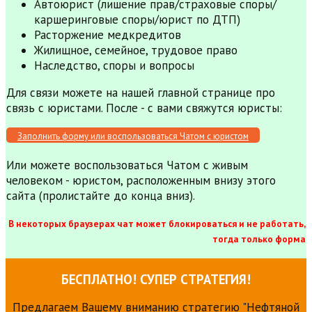
Автоюрист (лишение прав/страховые споры/
каршеринговые споры/юрист по ДТП)
Расторжение медкредитов
Жилищное, семейное, трудовое право
Наследство, споры и вопросы
Для связи можете на нашей главной странице про
связь с юристами. После - с вами свяжутся юристы:
Заполнить форму или воспользоваться Чатом с юристом
Или можете воспользоваться Чатом с живым
человеком - юристом, расположенным внизу этого
сайта (пролистайте до конца вниз).
В некоторых браузерах чат может блокироваться и не работать,
тогда только форма
БЕСПЛАТНО! СУПЕР СТРАТЕГИЯ!
Предлагаем Вашему вниманию стратегию "Нефтяной