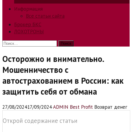
способов заработка в интернете.
Информация
Все статьи сайта
Брокер БКС
ЛОХОТРОНЫ
Найти:
Осторожно и внимательно.
Мошенничество с
автострахованием в России: как
защитить себя от обмана
27/08/2024
17/09/2024
ADMIN Best Profit
Возврат денег
Открой содержание статьи