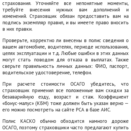
страхования. Уточняйте все непонятные моменты,
требуйте внесения нужных вам дополнений и
изменений. Страховщик обязан предоставить вам на
подпись экземпляр правил, и вы имеете право вносить
в них правки.
Проверьте, корректно ли внесены в полис сведения о
вашем автомобиле, водителях, периоде использования,
целях эксплуатации и т.д. Любые ошибки в этих данных
могут стать поводом для отказа в выплатах. Также
сверьте правильность личных данных: ФИО, паспорт,
водительское удостоверение, телефон.
При расчете стоимости ОСАГО убедитесь, что
страховщик применил все положенные вам скидки за
безаварийную езду, возраст и стаж. Коэффициент
«бонус-малус» (КБМ) тоже должен быть указан верно —
его можно посмотреть на сайте РСА в базе АИС.
Полис КАСКО обычно обходится намного дороже
ОСАГО, поэтому страховщики часто предлагают купить