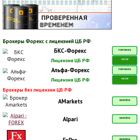
Брокеры Форекс с лицензией ЦБ РФ
БКС-Форекс
ТОРГОВАТЬ
Лицензия ЦБ РФ
ОБЗОР
Альфа-Форекс
ТОРГОВАТЬ
Лицензия ЦБ РФ
ОБЗОР
Брокеры без лицензии ЦБ РФ
AMarkets
ПЕРЕЙТИ
Alpari
ПЕРЕЙТИ
FxPro
ПЕРЕЙТИ