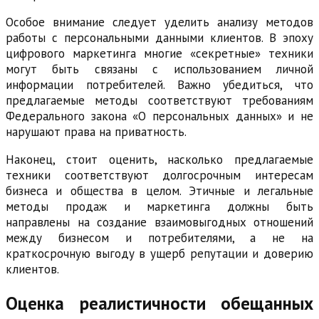
Особое внимание следует уделить анализу методов
работы с персональными данными клиентов. В эпоху
цифрового маркетинга многие «секретные» техники
могут быть связаны с использованием личной
информации потребителей. Важно убедиться, что
предлагаемые методы соответствуют требованиям
Федерального закона «О персональных данных» и не
нарушают права на приватность.
Наконец, стоит оценить, насколько предлагаемые
техники соответствуют долгосрочным интересам
бизнеса и общества в целом. Этичные и легальные
методы продаж и маркетинга должны быть
направлены на создание взаимовыгодных отношений
между бизнесом и потребителями, а не на
краткосрочную выгоду в ущерб репутации и доверию
клиентов.
Оценка реалистичности обещанных