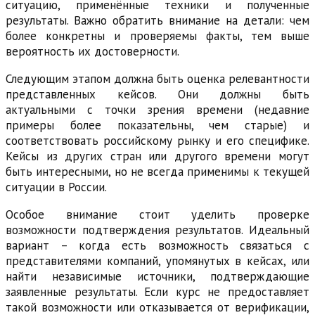
ситуацию, применённые техники и полученные
результаты. Важно обратить внимание на детали: чем
более конкретны и проверяемы факты, тем выше
вероятность их достоверности.
Следующим этапом должна быть оценка релевантности
представленных кейсов. Они должны быть
актуальными с точки зрения времени (недавние
примеры более показательны, чем старые) и
соответствовать российскому рынку и его специфике.
Кейсы из других стран или другого времени могут
быть интересными, но не всегда применимы к текущей
ситуации в России.
Особое внимание стоит уделить проверке
возможности подтверждения результатов. Идеальный
вариант – когда есть возможность связаться с
представителями компаний, упомянутых в кейсах, или
найти независимые источники, подтверждающие
заявленные результаты. Если курс не предоставляет
такой возможности или отказывается от верификации,