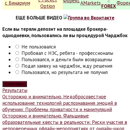
ЕЩЕ БОЛЬШЕ ВИДЕО
Если вы теряли депозит на площадке брокера-
однодневки, пользовались ли вы процедурой Чарджбэк
Не пользовался
Пробовал с НЭС, ребята - профессионалы
Пользовался, и деньги были возвращены
Подал заявку на чарджбэк, жду решения
Пользовался, но результата не получил
Результаты
Навигация
Осторожно и внимательно. Недобросовестное
использование технологий распознавания эмоций в
по
обучении: Проблемы приватности и манипуляций
записям
Осторожно и внимательно. Фальшивые
образовательные квесты в реальности: Риски участия в
непроверенных офлайн-мероприятиях от онлайн-школ