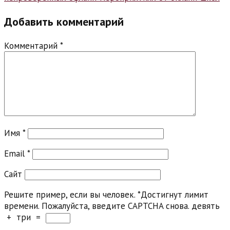
Добавить комментарий
Комментарий
*
Имя
*
Email
*
Сайт
Решите пример, если вы человек.
*
Достигнут лимит
времени. Пожалуйста, введите CAPTCHA снова.
девять
+
три
=