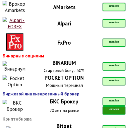
AMarkets
ПЕРЕЙТИ
Alpari
ПЕРЕЙТИ
FxPro
ПЕРЕЙТИ
Бинарные опционы
BINARIUM
ПЕРЕЙТИ
Стартовый бонус 50%
POCKET OPTION
ПЕРЕЙТИ
Мощный терминал
Биржевой лицензированный брокер
БКС Брокер
ПЕРЕЙТИ
20 лет на рынке
ОТЗЫВЫ
Криптобиржа
Bitget