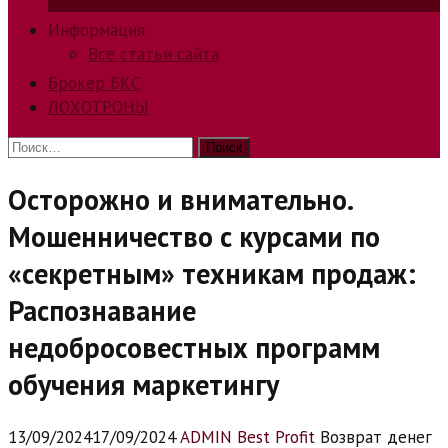
способов заработка в интернете.
Информация
Все статьи сайта
Брокер БКС
ЛОХОТРОНЫ
Найти:
Осторожно и внимательно.
Мошенничество с курсами по
«секретным» техникам продаж:
Распознавание
недобросовестных программ
обучения маркетингу
13/09/2024
17/09/2024
ADMIN Best Profit
Возврат денег