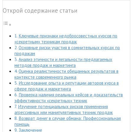
Открой содержание статьи
Ключевые признаки недобросовестных курсов по
«секретным» техникам продаж
Основные риски участия в сомнительных курсах по
продажам
Анализ этичности и легальности предлагаемых
методов продаж и маркетинга
Оценка реалистичности обещанных результатов в
контексте современного рынка
Исследование опыта и репутации авторов курса в
сфере продаж и маркетинга
Проверка наличия реальных кейсов и доказательств
эффективности «секретных» техник
Изучение потенциальных рисков применения
агрессивных или манипулятивных техник продаж
Возврат денег в случае обмана: Профессиональная
помощь
Заключение