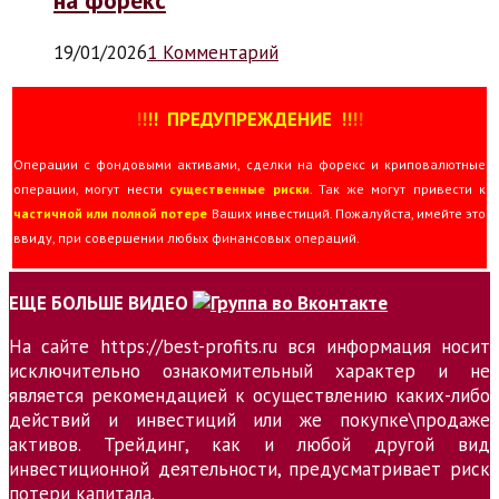
19/01/2026
1 Комментарий
!
!
!
!
ПРЕДУПРЕЖДЕНИЕ
!!
!
!
Операции с фондовыми активами, сделки на форекс и криповалютные
операции, могут нести
существенные риски
. Так же могут привести к
частичной или полной потере
Ваших инвестиций. Пожалуйста, имейте это
ввиду, при совершении любых финансовых операций.
ЕЩЕ БОЛЬШЕ ВИДЕО
На сайте https://best-profits.ru вся информация носит
исключительно ознакомительный характер и не
является рекомендацией к осуществлению каких-либо
действий и инвестиций или же покупке\продаже
активов. Трейдинг, как и любой другой вид
инвестиционной деятельности, предусматривает риск
потери капитала.