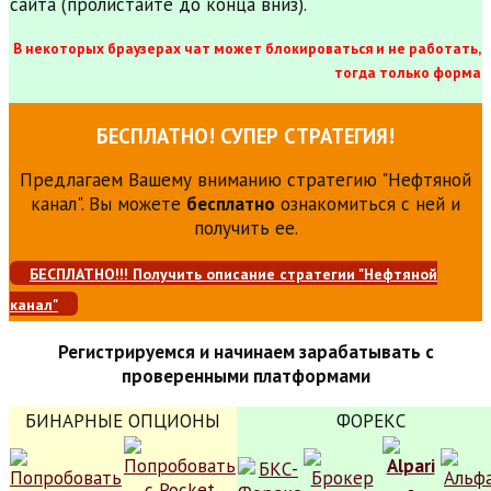
сайта (пролистайте до конца вниз).
В некоторых браузерах чат может блокироваться и не работать,
тогда только форма
БЕСПЛАТНО! СУПЕР СТРАТЕГИЯ!
Предлагаем Вашему вниманию стратегию "Нефтяной
канал". Вы можете
бесплатно
ознакомиться с ней и
получить ее.
БЕСПЛАТНО!!! Получить описание стратегии "Нефтяной
канал"
Регистрируемся и начинаем зарабатывать с
проверенными платформами
БИНАРНЫЕ ОПЦИОНЫ
ФОРЕКС