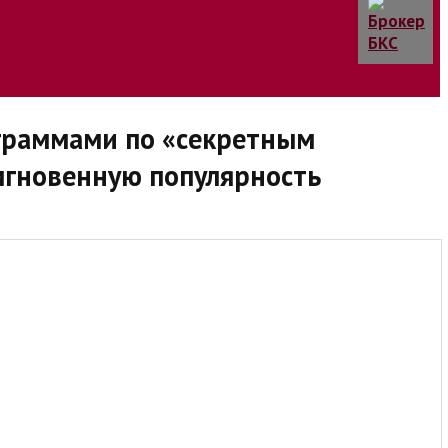
граммами по «секретным
мгновенную популярность