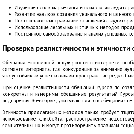
Изучение основ маркетинга и психологии аудитори
Развитие навыков создания уникального и ценного
Постепенное выстраивание отношений с аудитори
Использование легальных и этичных методов прод
Постоянное самообразование и анализ успешных ке
Проверка реалистичности и этичности
Обещания мгновенной популярности в интернете, особ
сегменте интернета, где конкуренция за внимание ауд
что устойчивый успех в онлайн-пространстве редко быв
При оценке реалистичности обещаний курсов по созда
конкретны и измеримы обещанные результаты? Курсы,
подозрения. Во-вторых, учитывают ли эти обещания сп
Этичность предлагаемых методов также требует тщател
использование кликбейта, распространение недостов
сомнительны, но и могут противоречить правилам соци