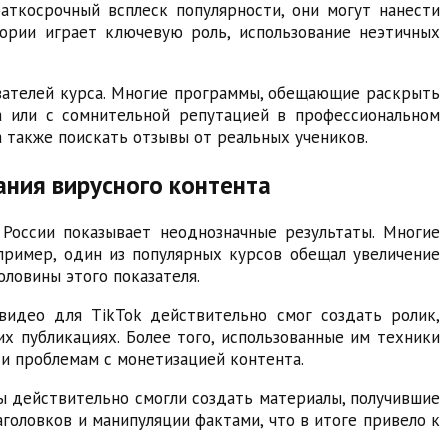
аткосрочный всплеск популярности, они могут нанести
ории играет ключевую роль, использование неэтичных
вателей курса. Многие программы, обещающие раскрыть
а или с сомнительной репутацией в профессиональном
 также поискать отзывы от реальных учеников.
ания вирусного контента
России показывает неоднозначные результаты. Многие
пример, один из популярных курсов обещал увеличение
оловины этого показателя.
видео для TikTok действительно смог создать ролик,
х публикациях. Более того, использованные им техники
и проблемам с монетизацией контента.
ы действительно смогли создать материалы, получившие
аголовков и манипуляции фактами, что в итоге привело к