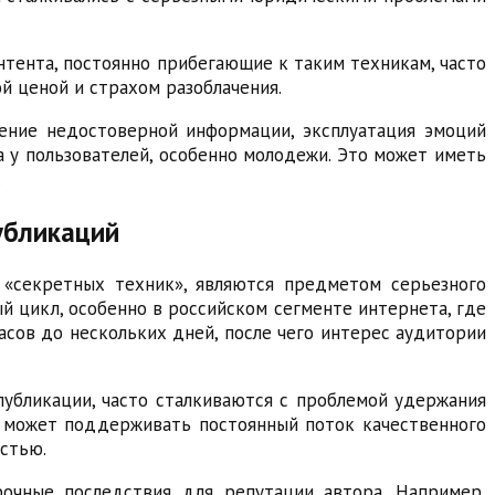
нтента, постоянно прибегающие к таким техникам, часто
й ценой и страхом разоблачения.
нение недостоверной информации, эксплуатация эмоций
 у пользователей, особенно молодежи. Это может иметь
.
убликаций
 «секретных техник», являются предметом серьезного
й цикл, особенно в российском сегменте интернета, где
асов до нескольких дней, после чего интерес аудитории
публикации, часто сталкиваются с проблемой удержания
не может поддерживать постоянный поток качественного
остью.
очные последствия для репутации автора. Например,