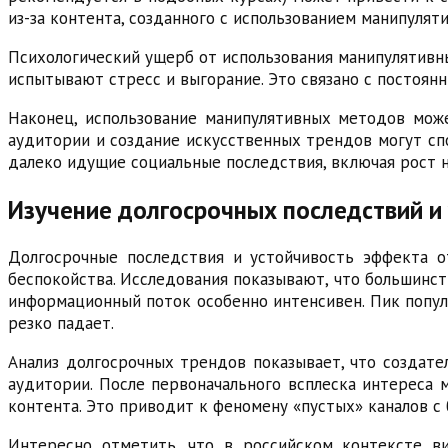
из-за контента, созданного с использованием манипулят
Психологический ущерб от использования манипулятивны
испытывают стресс и выгорание. Это связано с постоя
Наконец, использование манипулятивных методов може
аудитории и создание искусственных трендов могут сп
далеко идущие социальные последствия, включая рост 
Изучение долгосрочных последствий и
Долгосрочные последствия и устойчивость эффекта о
беспокойства. Исследования показывают, что большинст
информационный поток особенно интенсивен. Пик популя
резко падает.
Анализ долгосрочных трендов показывает, что создате
аудитории. После первоначального всплеска интереса 
контента. Это приводит к феномену «пустых» каналов с
Интересно отметить, что в российском контексте в