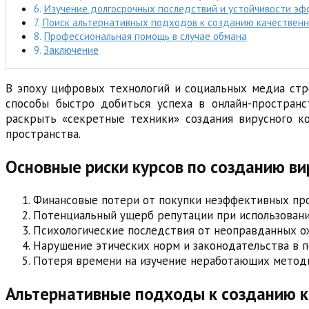
Изучение долгосрочных последствий и устойчивости эф
Поиск альтернативных подходов к созданию качественн
Профессиональная помощь в случае обмана
Заключение
В эпоху цифровых технологий и социальных медиа стр
способы быстро добиться успеха в онлайн-пространс
раскрыть «секретные техники» создания вирусного ко
пространства.
Основные риски курсов по созданию ви
Финансовые потери от покупки неэффективных пр
Потенциальный ущерб репутации при использован
Психологические последствия от неоправданных 
Нарушение этических норм и законодательства в п
Потеря времени на изучение неработающих метод
Альтернативные подходы к созданию к