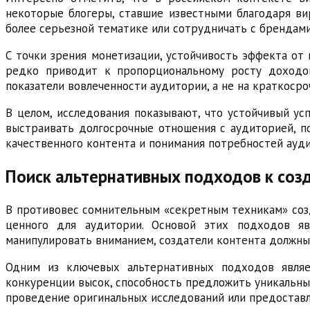
некоторые блогеры, ставшие известными благодаря ви
более серьезной тематике или сотрудничать с брендами
С точки зрения монетизации, устойчивость эффекта от
редко приводит к пропорциональному росту доходов
показатели вовлеченности аудитории, а не на краткоср
В целом, исследования показывают, что устойчивый ус
выстраивать долгосрочные отношения с аудиторией, п
качественного контента и понимания потребностей ауди
Поиск альтернативных подходов к созд
В противовес сомнительным «секретным техникам» созд
ценного для аудитории. Основой этих подходов яв
манипулировать вниманием, создатели контента должны
Одним из ключевых альтернативных подходов являет
конкуренции высок, способность предложить уникальный
проведение оригинальных исследований или предоставл