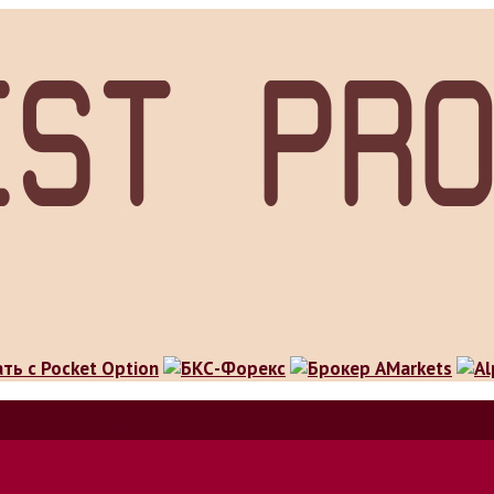
особов заработка в интернете.