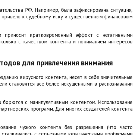
тельства РФ. Например, была зафиксирована ситуация,
о привело к судебному иску и существенным финансовым
бо приносит кратковременный эффект с негативными
сколько с качеством контента и пониманием интересов
етодов для привлечения внимания
зданию вирусного контента, несет в себе значительные
тели становятся все более искушенными в распознавании
но борются с манипулятивным контентом. Использование
партнерских программ. Для многих создателей контента
ование чужого контента без разрешения (что часто
ры сталкивались с серьезными юридическими проблемами