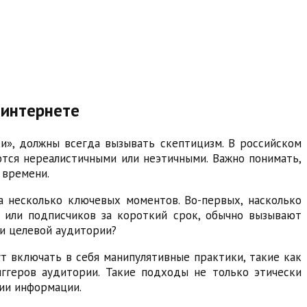
 интернете
и», должны всегда вызывать скептицизм. В российском
ются нереалистичными или неэтичными. Важно понимать,
 времени.
а несколько ключевых моментов. Во-первых, насколько
 или подписчиков за короткий срок, обычно вызывают
ти целевой аудитории?
т включать в себя манипулятивные практики, такие как
ггеров аудитории. Такие подходы не только этически
ии информации.