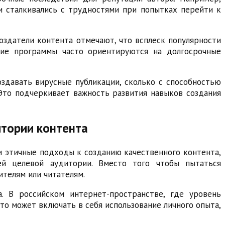
и сталкивались с трудностями при попытках перейти к
оздатели контента отмечают, что всплеск популярности
кие программы часто ориентируются на долгосрочные
оздавать вирусные публикации, сколько с способностью
Это подчеркивает важность развития навыков создания
итории контента
и этичные подходы к созданию качественного контента,
ей целевой аудитории. Вместо того чтобы пытаться
телям или читателям.
. В российском интернет-пространстве, где уровень
то может включать в себя использование личного опыта,