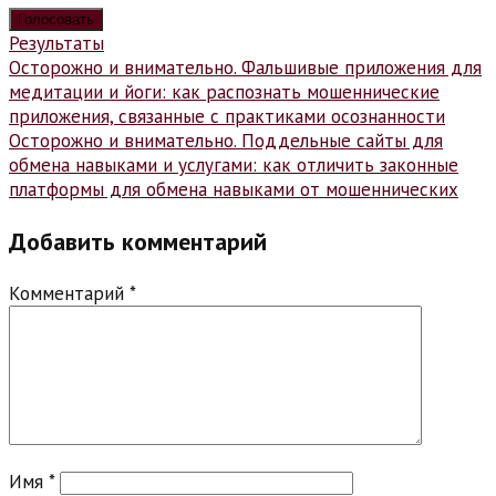
Результаты
Навигация
Осторожно и внимательно. Фальшивые приложения для
медитации и йоги: как распознать мошеннические
по
приложения, связанные с практиками осознанности
записям
Осторожно и внимательно. Поддельные сайты для
обмена навыками и услугами: как отличить законные
платформы для обмена навыками от мошеннических
Добавить комментарий
Комментарий
*
Имя
*