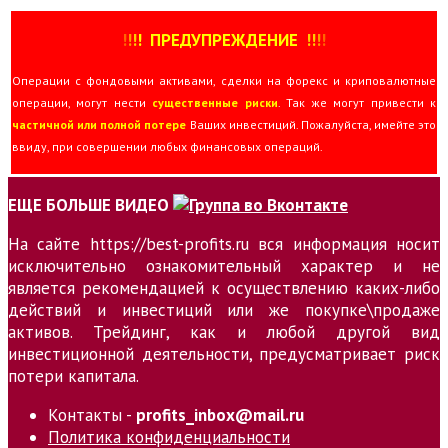
!
!
!
!
ПРЕДУПРЕЖДЕНИЕ
!!
!
!
Операции с фондовыми активами, сделки на форекс и криповалютные
операции, могут нести
существенные риски
. Так же могут привести к
частичной или полной потере
Ваших инвестиций. Пожалуйста, имейте это
ввиду, при совершении любых финансовых операций.
ЕЩЕ БОЛЬШЕ ВИДЕО
На сайте https://best-profits.ru вся информация носит
исключительно ознакомительный характер и не
является рекомендацией к осуществлению каких-либо
действий и инвестиций или же покупке\продаже
активов. Трейдинг, как и любой другой вид
инвестиционной деятельности, предусматривает риск
потери капитала.
Контакты -
profits_inbox@mail.ru
Политика конфиденциальности