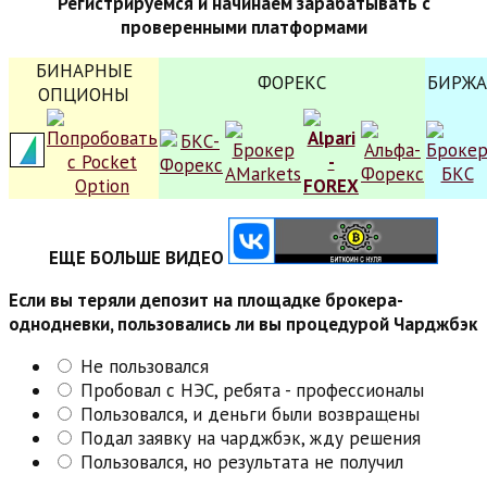
Регистрируемся и начинаем зарабатывать с
проверенными платформами
БИНАРНЫЕ
ФОРЕКС
БИРЖА
ОПЦИОНЫ
ЕЩЕ БОЛЬШЕ ВИДЕО
Если вы теряли депозит на площадке брокера-
однодневки, пользовались ли вы процедурой Чарджбэк
Не пользовался
Пробовал с НЭС, ребята - профессионалы
Пользовался, и деньги были возвращены
Подал заявку на чарджбэк, жду решения
Пользовался, но результата не получил