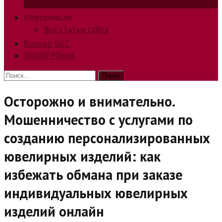
способов заработка в интернете.
Информация
Все статьи сайта
Брокер БКС
ЛОХОТРОНЫ
Найти:
Осторожно и внимательно.
Мошенничество с услугами по
созданию персонализированных
ювелирных изделий: как
избежать обмана при заказе
индивидуальных ювелирных
изделий онлайн