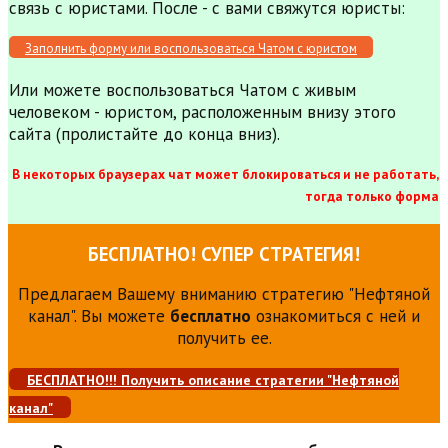
связь с юристами. После - с вами свяжутся юристы:
Заполнить форму или воспользоваться Чатом с юристом
Или можете воспользоваться Чатом с живым
человеком - юристом, расположенным внизу этого
сайта (пролистайте до конца вниз).
В некоторых браузерах чат может блокироваться и не работать,
тогда только форма
БЕСПЛАТНО! СУПЕР СТРАТЕГИЯ!
Предлагаем Вашему вниманию стратегию "Нефтяной
канал". Вы можете
бесплатно
ознакомиться с ней и
получить ее.
БЕСПЛАТНО!!! Получить описание стратегии "Нефтяной
канал"