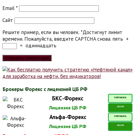
Email
*
Сайт
Решите пример, если вы человек.
*
Достигнут лимит
времени. Пожалуйста, введите CAPTCHA снова.
пять
+
=
одиннадцать
Брокеры Форекс с лицензией ЦБ РФ
БКС-Форекс
ТОРГОВАТЬ
Лицензия ЦБ РФ
ОБЗОР
Альфа-Форекс
ТОРГОВАТЬ
Лицензия ЦБ РФ
ОБЗОР