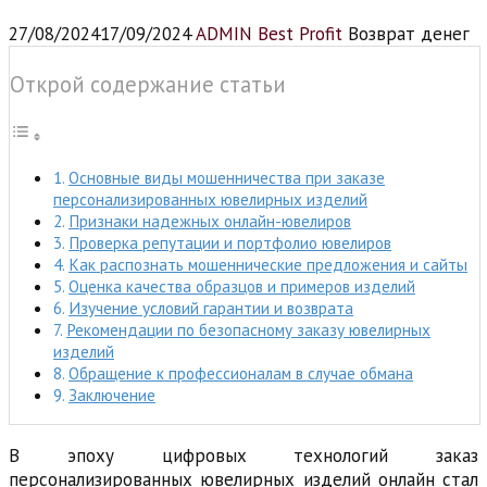
27/08/2024
17/09/2024
ADMIN Best Profit
Возврат денег
Открой содержание статьи
Основные виды мошенничества при заказе
персонализированных ювелирных изделий
Признаки надежных онлайн-ювелиров
Проверка репутации и портфолио ювелиров
Как распознать мошеннические предложения и сайты
Оценка качества образцов и примеров изделий
Изучение условий гарантии и возврата
Рекомендации по безопасному заказу ювелирных
изделий
Обращение к профессионалам в случае обмана
Заключение
В эпоху цифровых технологий заказ
персонализированных ювелирных изделий онлайн стал