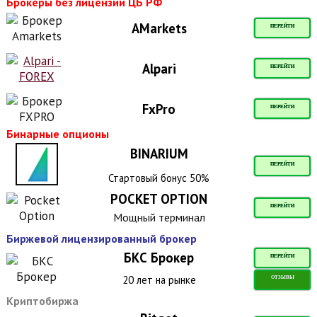
Брокеры без лицензии ЦБ РФ
AMarkets
ПЕРЕЙТИ
Alpari
ПЕРЕЙТИ
FxPro
ПЕРЕЙТИ
Бинарные опционы
BINARIUM
ПЕРЕЙТИ
Стартовый бонус 50%
POCKET OPTION
ПЕРЕЙТИ
Мощный терминал
Биржевой лицензированный брокер
БКС Брокер
ПЕРЕЙТИ
20 лет на рынке
ОТЗЫВЫ
Криптобиржа