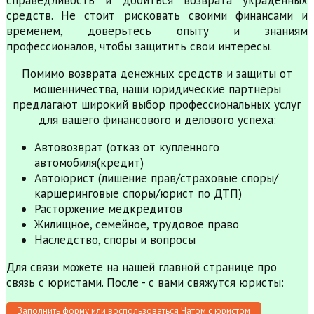
средств. Не стоит рисковать своими финансами и
временем, доверьтесь опыту и знаниям
профессионалов, чтобы защитить свои интересы.
Помимо возврата денежных средств и защиты от
мошенничества, наши юридические партнеры
предлагают широкий выбор профессиональных услуг
для вашего финансового и делового успеха:
Автовозврат (отказ от купленного
автомобиля(кредит)
Автоюрист (лишение прав/страховые споры/
каршеринговые споры/юрист по ДТП)
Расторжение медкредитов
Жилищное, семейное, трудовое право
Наследство, споры и вопросы
Для связи можете на нашей главной странице про
связь с юристами. После - с вами свяжутся юристы:
Заполнить форму или воспользоваться Чатом с юристом