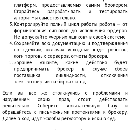
платформ, предоставляемых самим брокером.
Старайтесь разрабатывать и тестировать
алгоритмы самостоятельно.
Контролируйте полный цикл работы робота — от
формирования сигналов до исполнения ордеров.
Не допускайте «черных ящиков» в своей системе.
Сохраняйте всю документацию и подтверждения
по сделкам, включая исходные коды роботов,
логи торговых серверов, отчеты брокера.
Заранее узнайте, какие действия будет
предпринимать брокер в случае сбоев
поставщика ликвидности, отключения
электроэнергии на биржах и т.д.
Если вы все же столкнулись с проблемами и
нарушением своих прав, стоит действовать
решительно. Соберите доказательную базу и
обращайтесь с письменными претензиями к брокеру.
Далее в ход идут жалобы регулятору и иски в суд.