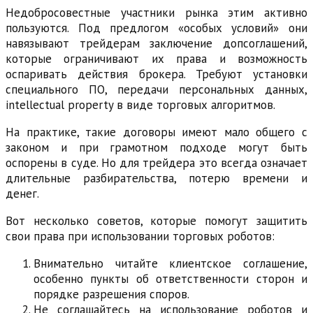
Недобросовестные участники рынка этим активно
пользуются. Под предлогом «особых условий» они
навязывают трейдерам заключение допсоглашений,
которые ограничивают их права и возможность
оспаривать действия брокера. Требуют установки
специального ПО, передачи персональных данных,
intellectual property в виде торговых алгоритмов.
На практике, такие договоры имеют мало общего с
законом и при грамотном подходе могут быть
оспорены в суде. Но для трейдера это всегда означает
длительные разбирательства, потерю времени и
денег.
Вот несколько советов, которые помогут защитить
свои права при использовании торговых роботов:
Внимательно читайте клиентское соглашение,
особенно пункты об ответственности сторон и
порядке разрешения споров.
Не соглашайтесь на использование роботов и