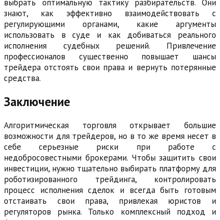
выбрать оптимальную тактику разбирательств. Они
знают, как эффективно взаимодействовать с
регулирующими органами, какие аргументы
использовать в суде и как добиваться реального
исполнения судебных решений. Привлечение
профессионалов существенно повышает шансы
трейдера отстоять свои права и вернуть потерянные
средства.
Заключение
Алгоритмическая торговля открывает большие
возможности для трейдеров, но в то же время несет в
себе серьезные риски при работе с
недобросовестными брокерами. Чтобы защитить свои
инвестиции, нужно тщательно выбирать платформу для
роботизированного трейдинга, контролировать
процесс исполнения сделок и всегда быть готовым
отстаивать свои права, привлекая юристов и
регуляторов рынка. Только комплексный подход и