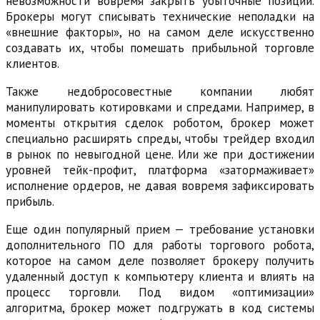
невозможности вовремя закрыть убыточные позиции.
Брокеры могут списывать технические неполадки на
«внешние факторы», но на самом деле искусственно
создавать их, чтобы помешать прибыльной торговле
клиентов.
Также недобросовестные компании любят
манипулировать котировками и спредами. Например, в
моменты открытия сделок роботом, брокер может
специально расширять спреды, чтобы трейдер входил
в рынок по невыгодной цене. Или же при достижении
уровней тейк-профит, платформа «затормаживает»
исполнение ордеров, не давая вовремя зафиксировать
прибыль.
Еще один популярный прием — требование установки
дополнительного ПО для работы торгового робота,
которое на самом деле позволяет брокеру получить
удаленный доступ к компьютеру клиента и влиять на
процесс торговли. Под видом «оптимизации»
алгоритма, брокер может подгружать в код системы