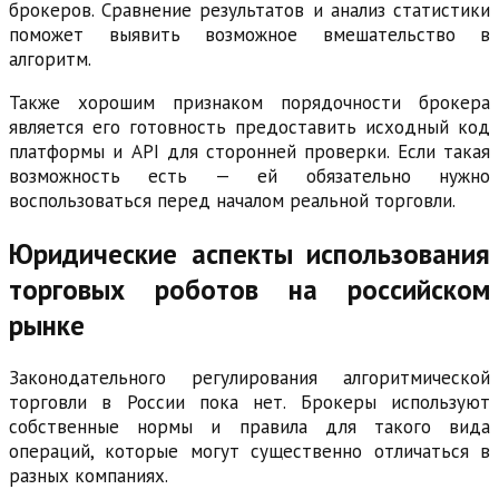
брокеров. Сравнение результатов и анализ статистики
поможет выявить возможное вмешательство в
алгоритм.
Также хорошим признаком порядочности брокера
является его готовность предоставить исходный код
платформы и API для сторонней проверки. Если такая
возможность есть — ей обязательно нужно
воспользоваться перед началом реальной торговли.
Юридические аспекты использования
торговых роботов на российском
рынке
Законодательного регулирования алгоритмической
торговли в России пока нет. Брокеры используют
собственные нормы и правила для такого вида
операций, которые могут существенно отличаться в
разных компаниях.