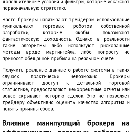
дополнительные условия и фильтры, которые искажают
первоначальную стратегию.
Часто брокеры навязывают трейдерам использование
«уникальных» торговых роботов собственной
разработки, которые якобы показывают
фантастическую доходность. Однако в реальности
такие алгоритмы либо используют рискованные
методы вроде мартингейла, либо попросту не
приносят обещанной прибыли на реальном счете.
Получить реальные данные о работе системы в таких
случаях практически невозможно. Брокеры
ограничивают доступ к детальной торговой
статистике, предоставляют некорректные отчеты или
вовсе скрывают историю сделок. Это не позволяет
трейдеру объективно оценить качество алгоритма и
понять причины сбоев.
Влияние манипуляций брокера на