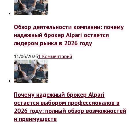
Обзор деятельности компании: почему
надежный брокер Alpari остается
лидером рынка в 2026 году
11/06/2026
1 Комментарий
Почему надежный брокер Alpari
остается выбором профессионалов в
2026 году: полный обзор возможностей
и преимуществ