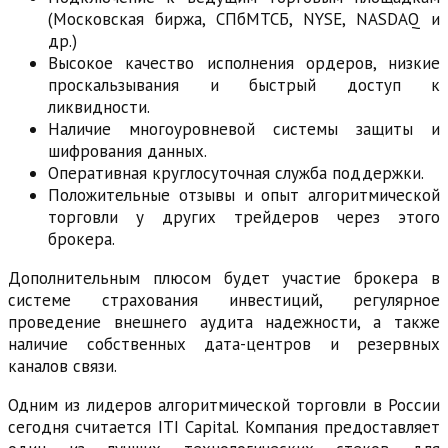
(Московская биржа, СПбМТСБ, NYSE, NASDAQ и
др.)
Высокое качество исполнения ордеров, низкие
проскальзывания и быстрый доступ к
ликвидности.
Наличие многоуровневой системы защиты и
шифрования данных.
Оперативная круглосуточная служба поддержки.
Положительные отзывы и опыт алгоритмической
торговли у других трейдеров через этого
брокера.
Дополнительным плюсом будет участие брокера в
системе страхования инвестиций, регулярное
проведение внешнего аудита надежности, а также
наличие собственных дата-центров и резервных
каналов связи.
Одним из лидеров алгоритмической торговли в России
сегодня считается ITI Capital. Компания предоставляет