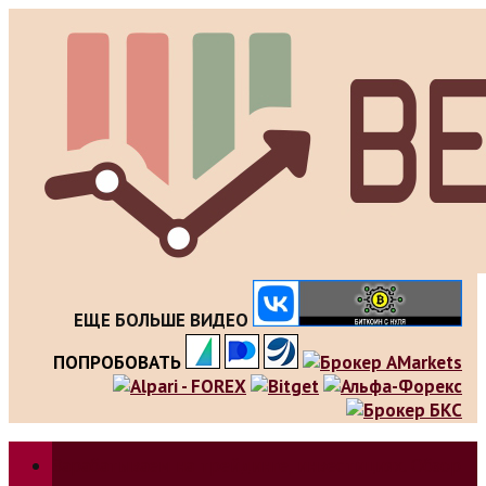
Skip
to
content
ЕЩЕ БОЛЬШЕ ВИДЕО
ПОПРОБОВАТЬ
Зарабатываем на трейдинге, инвестициях. Обзор