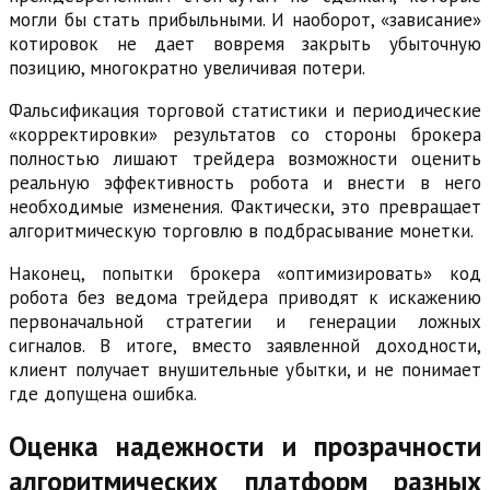
могли бы стать прибыльными. И наоборот, «зависание»
котировок не дает вовремя закрыть убыточную
позицию, многократно увеличивая потери.
Фальсификация торговой статистики и периодические
«корректировки» результатов со стороны брокера
полностью лишают трейдера возможности оценить
реальную эффективность робота и внести в него
необходимые изменения. Фактически, это превращает
алгоритмическую торговлю в подбрасывание монетки.
Наконец, попытки брокера «оптимизировать» код
робота без ведома трейдера приводят к искажению
первоначальной стратегии и генерации ложных
сигналов. В итоге, вместо заявленной доходности,
клиент получает внушительные убытки, и не понимает
где допущена ошибка.
Оценка надежности и прозрачности
алгоритмических платформ разных