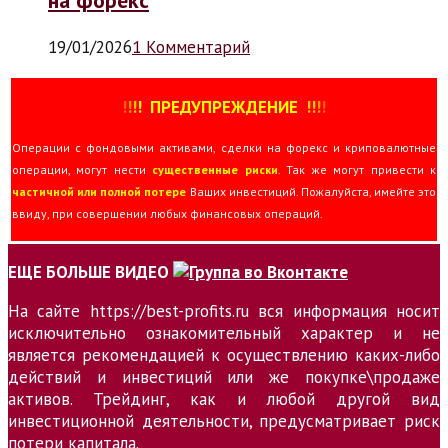
19/01/2026
1 Комментарий
!
!
!
!
ПРЕДУПРЕЖДЕНИЕ
!!
!
!
Операции с фондовыми активами, сделки на форекс и криповалютные
операции, могут нести
существенные риски
. Так же могут привести к
частичной или полной потере
Ваших инвестиций. Пожалуйста, имейте это
ввиду, при совершении любых финансовых операций.
ЕЩЕ БОЛЬШЕ ВИДЕО
На сайте https://best-profits.ru вся информация носит
исключительно ознакомительный характер и не
является рекомендацией к осуществлению каких-либо
действий и инвестиций или же покупке\продаже
активов. Трейдинг, как и любой другой вид
инвестиционной деятельности, предусматривает риск
потери капитала.