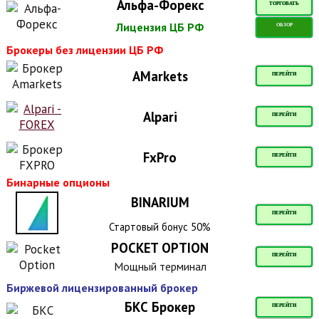
Альфа-Форекс
ТОРГОВАТЬ
Лицензия ЦБ РФ
ОБЗОР
Брокеры без лицензии ЦБ РФ
AMarkets
ПЕРЕЙТИ
Alpari
ПЕРЕЙТИ
FxPro
ПЕРЕЙТИ
Бинарные опционы
BINARIUM
ПЕРЕЙТИ
Стартовый бонус 50%
POCKET OPTION
ПЕРЕЙТИ
Мощный терминал
Биржевой лицензированный брокер
БКС Брокер
ПЕРЕЙТИ