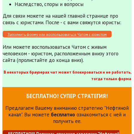
Наследство, споры и вопросы
Для связи можете на нашей главной странице про
связь с юристами. После - с вами свяжутся юристы:
Заполнить форму или воспользоваться Чатом с юристом
Или можете воспользоваться Чатом с живым
человеком - юристом, расположенным внизу этого
сайта (пролистайте до конца вниз).
В некоторых браузерах чат может блокироваться и не работать,
тогда только форма
БЕСПЛАТНО! СУПЕР СТРАТЕГИЯ!
Предлагаем Вашему вниманию стратегию "Нефтяной
канал". Вы можете
бесплатно
ознакомиться с ней и
получить ее.
БЕСПЛАТНО!!! Получить описание стратегии "Нефтяной