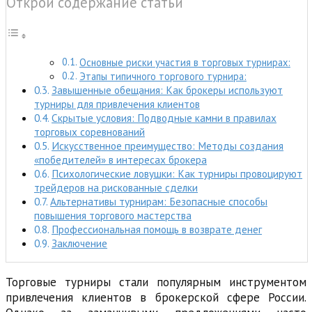
Открой содержание статьи
Основные риски участия в торговых турнирах:
Этапы типичного торгового турнира:
Завышенные обещания: Как брокеры используют
турниры для привлечения клиентов
Скрытые условия: Подводные камни в правилах
торговых соревнований
Искусственное преимущество: Методы создания
«победителей» в интересах брокера
Психологические ловушки: Как турниры провоцируют
трейдеров на рискованные сделки
Альтернативы турнирам: Безопасные способы
повышения торгового мастерства
Профессиональная помощь в возврате денег
Заключение
Торговые турниры стали популярным инструментом
привлечения клиентов в брокерской сфере России.