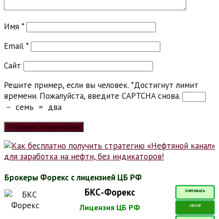
Имя
*
Email
*
Сайт
Решите пример, если вы человек.
*
Достигнут лимит
времени. Пожалуйста, введите CAPTCHA снова.
−
семь
=
два
Брокеры Форекс с лицензией ЦБ РФ
БКС-Форекс
ТОРГОВАТЬ
Лицензия ЦБ РФ
ОБЗОР