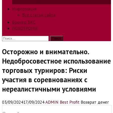
способов заработка в интернете.
Информация
Все статьи сайта
Брокер БКС
ЛОХОТРОНЫ
Найти:
Осторожно и внимательно.
Недобросовестное использование
торговых турниров: Риски
участия в соревнованиях с
нереалистичными условиями
03/09/2024
17/09/2024
ADMIN Best Profit
Возврат денег