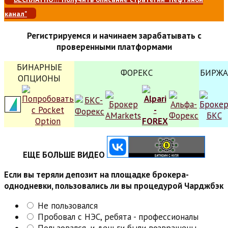
канал"
Регистрируемся и начинаем зарабатывать с
проверенными платформами
БИНАРНЫЕ
ФОРЕКС
БИРЖА
ОПЦИОНЫ
ЕЩЕ БОЛЬШЕ ВИДЕО
Если вы теряли депозит на площадке брокера-
однодневки, пользовались ли вы процедурой Чарджбэк
Не пользовался
Пробовал с НЭС, ребята - профессионалы
Пользовался, и деньги были возвращены